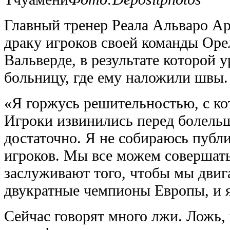
Главный тренер Реала Альваро А
драку игроков своей команды Ор
Вальверде, в результате которой 
больницу, где ему наложили швы.
«Я горжусь решительностью, с ко
Игроки извинились перед болельщ
достаточно. Я не собираюсь публ
игроков. Мы все можем совершать
заслуживают того, чтобы мы двиг
двукратные чемпионы Европы, и я
Сейчас говорят много лжи. Ложь,