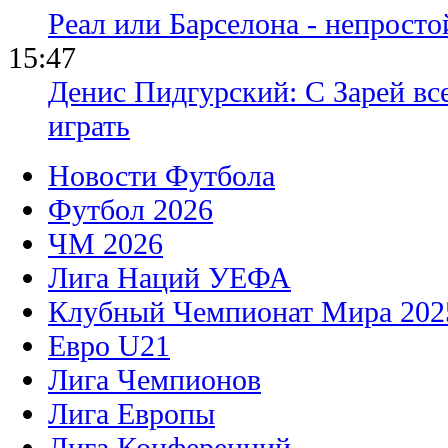
Реал или Барселона - непросто
15:47
Денис Пидгурский: С Зарей вс
играть
Новости Футбола
Футбол 2026
ЧМ 2026
Лига Наций УЕФА
Клубный Чемпионат Мира 202
Евро U21
Лига Чемпионов
Лига Европы
Лига Конференций