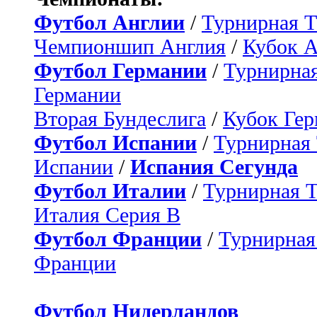
Футбол Англии
/
Турнирная Т
Чемпионшип Англия
/
Кубок 
Футбол Германии
/
Турнирная
Германии
Вторая Бундеслига
/
Кубок Ге
Футбол Испании
/
Турнирная
Испании
/
Испания Сегунда
Футбол Италии
/
Турнирная 
Италия Серия B
Футбол Франции
/
Турнирная
Франции
Футбол Нидерландов