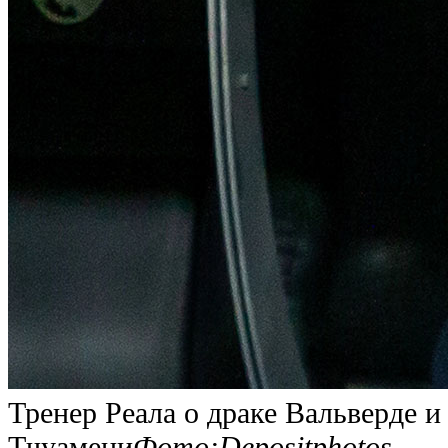
Тренер Реала о драке Вальверде и
Тчуамени
Фото:Depositphotos