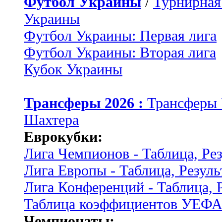
Футбол Украины
/
Турнирная
Украины
Футбол Украины: Первая лига
Футбол Украины: Вторая лига
Кубок Украины
Трансферы 2026 :
Трансферы
Шахтера
Еврокубки:
Лига Чемпионов - Таблица, Ре
Лига Европы - Таблица, Резуль
Лига Конференций - Таблица, 
Таблица коэффициентов УЕФ
Чемпионаты: