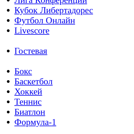
Кубок Либертадорес
Футбол Онлайн
Livescore
Гостевая
Бокс
Баскетбол
Хоккей
Теннис
Биатлон
Формула-1