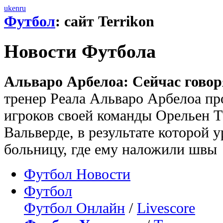
uk
en
ru
Футбол
: сайт Terrikon
Новости Футбола
Альваро Арбелоа: Сейчас говор
тренер Реала Альваро Арбелоа п
игроков своей команды Орельен 
Вальверде, в результате которой 
больницу, где ему наложили швы
Футбол Новости
Футбол
Футбол Онлайн
/
Livescore