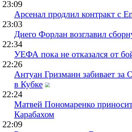
23:09
Арсенал продлил контракт с Em
23:03
Диего Форлан возглавил сборн
22:34
УЕФА пока не отказался от бо
22:26
Антуан Гризманн забивает за 
в Кубке
22:24
Матвей Пономаренко приносит
Карабахом
22:09