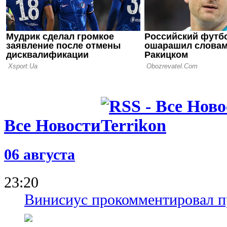
07.06.26 16:16
Выборы пре
сенсация в
Все Новости
06 августа
23:20
Винисиус прокомментировал пр