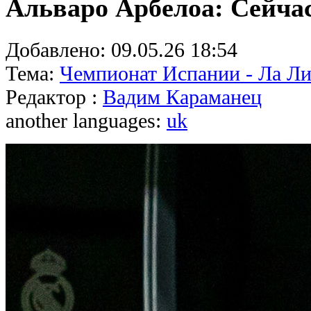
Альваро Арбелоа: Сейча
Добавлено:
09.05.26 18:54
Тема:
Чемпионат Испании - Ла Ли
Редактор :
Вадим Караманец
another languages:
uk