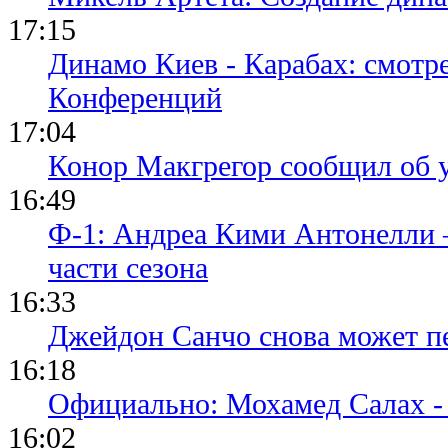
17:15
Динамо Киев - Карабах: смотр
Конференций
17:04
Конор Макгрегор сообщил об 
16:49
Ф-1: Андреа Кими Антонелли 
части сезона
16:33
Джейдон Санчо снова может п
16:18
Официально: Мохамед Салах -
16:02