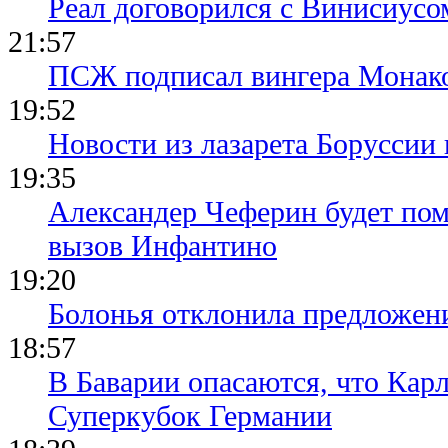
Реал договорился с Винисиусо
21:57
ПСЖ подписал вингера Монак
19:52
Новости из лазарета Боруссии
19:35
Александер Чеферин будет пом
вызов Инфантино
19:20
Болонья отклонила предложени
18:57
В Баварии опасаются, что Кар
Суперкубок Германии