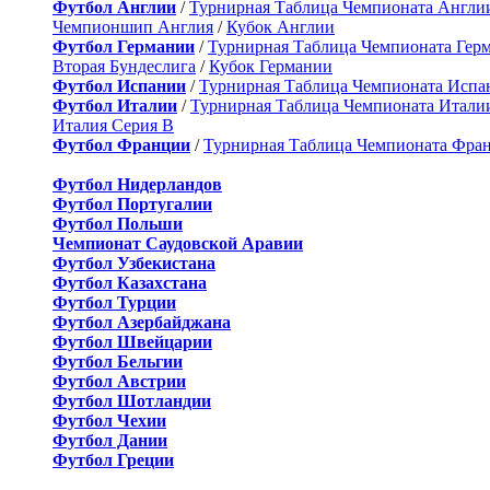
Футбол Англии
/
Турнирная Таблица Чемпионата Англи
Чемпионшип Англия
/
Кубок Англии
Футбол Германии
/
Турнирная Таблица Чемпионата Гер
Вторая Бундеслига
/
Кубок Германии
Футбол Испании
/
Турнирная Таблица Чемпионата Испа
Футбол Италии
/
Турнирная Таблица Чемпионата Итали
Италия Серия B
Футбол Франции
/
Турнирная Таблица Чемпионата Фра
Футбол Нидерландов
Футбол Португалии
Футбол Польши
Чемпионат Саудовской Аравии
Футбол Узбекистана
Футбол Казахстана
Футбол Турции
Футбол Азербайджана
Футбол Швейцарии
Футбол Бельгии
Футбол Австрии
Футбол Шотландии
Футбол Чехии
Футбол Дании
Футбол Греции