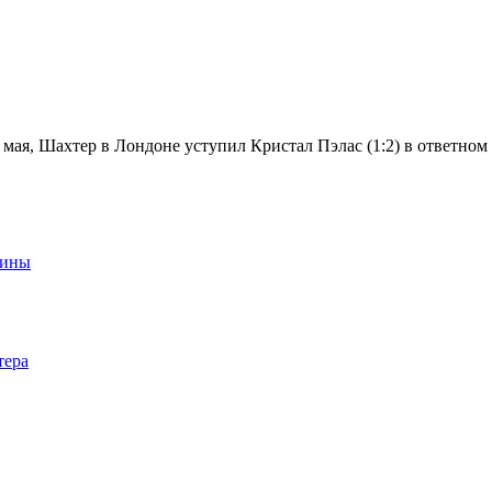
 мая, Шахтер в Лондоне уступил Кристал Пэлас (1:2) в ответн
аины
тера