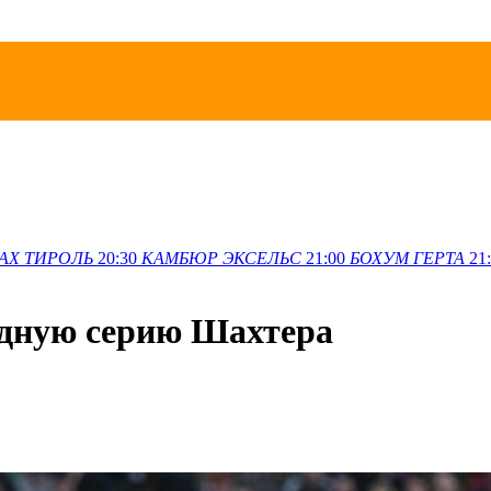
АХ
ТИРОЛЬ
20:30
КАМБЮР
ЭКСЕЛЬС
21:00
БОХУМ
ГЕРТА
21
рдную серию Шахтера