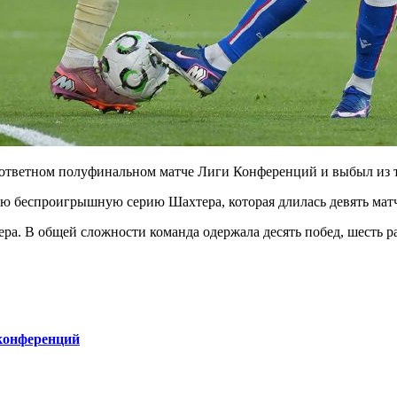
в ответном полуфинальном матче Лиги Конференций и выбыл из т
ю беспроигрышную серию Шахтера, которая длилась девять матче
ра. В общей сложности команда одержала десять побед, шесть ра
конференций