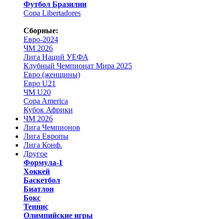
Футбол Бразилии
Copa Libertadores
Сборные:
Евро-2024
ЧМ 2026
Лига Наций УЕФА
Клубный Чемпионат Мира 2025
Евро (женщины)
Евро U21
ЧМ U20
Copa America
Кубок Африки
ЧМ 2026
Лига Чемпионов
Лига Европы
Лига Конф.
Другое
Формула-1
Хоккей
Баскетбол
Биатлон
Бокс
Теннис
Олимпийские игры