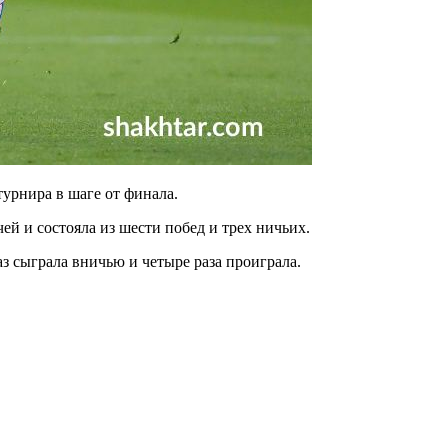
урнира в шаге от финала.
й и состояла из шести побед и трех ничьих.
з сыграла вничью и четыре раза проиграла.