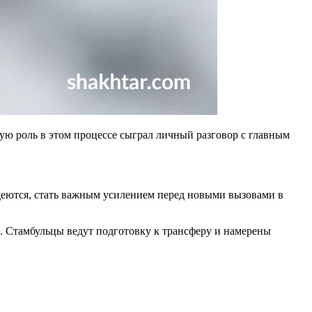
ую роль в этом процессе сыграл личный разговор с главным
адеются, стать важным усилением перед новыми вызовами в
. Стамбульцы ведут подготовку к трансферу и намерены