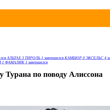
ился
АЛЬТАХ
3
ТИРОЛЬ
1
завершился
КАМБЮР
0
ЭКСЕЛЬС
4
з
Л
1
ФАМАЛИК
1
завершился
у Турана по поводу Алиссона