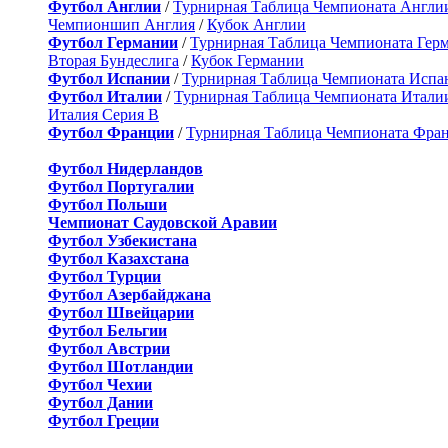
Футбол Англии
/
Турнирная Таблица Чемпионата Англи
Чемпионшип Англия
/
Кубок Англии
Футбол Германии
/
Турнирная Таблица Чемпионата Гер
Вторая Бундеслига
/
Кубок Германии
Футбол Испании
/
Турнирная Таблица Чемпионата Испа
Футбол Италии
/
Турнирная Таблица Чемпионата Итали
Италия Серия B
Футбол Франции
/
Турнирная Таблица Чемпионата Фра
Футбол Нидерландов
Футбол Португалии
Футбол Польши
Чемпионат Саудовской Аравии
Футбол Узбекистана
Футбол Казахстана
Футбол Турции
Футбол Азербайджана
Футбол Швейцарии
Футбол Бельгии
Футбол Австрии
Футбол Шотландии
Футбол Чехии
Футбол Дании
Футбол Греции