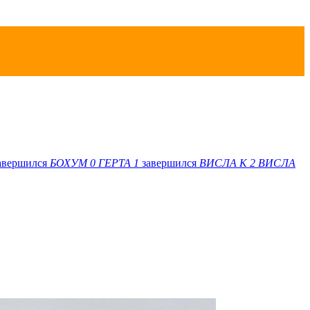
авершился
БОХУМ
0
ГЕРТА
1
завершился
ВИСЛА K
2
ВИСЛА