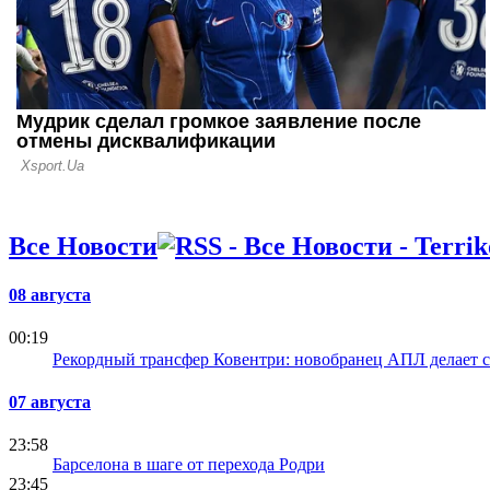
Мадрида
Все Новости
08 августа
00:19
Рекордный трансфер Ковентри: новобранец АПЛ делает 
07 августа
23:58
Барселона в шаге от перехода Родри
23:45