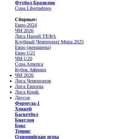
Футбол Бразилии
Copa Libertadores
Сборные:
Евро-2024
ЧМ 2026
Лига Наций УЕФА
Клубный Чемпионат Мира 2025
Евро (женщины)
Евро U21
ЧМ U20
Copa America
Кубок Африки
ЧМ 2026
Лига Чемпионов
Лига Европы
Лига Конф.
Другое
Формула-1
Хоккей
Баскетбол
Биатлон
Бокс
Теннис
Олимпийские игры