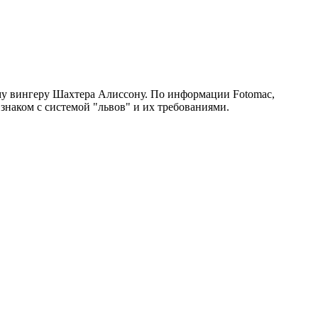
му вингеру Шахтера Алиссону. По информации Fotomac,
знаком с системой "львов" и их требованиями.