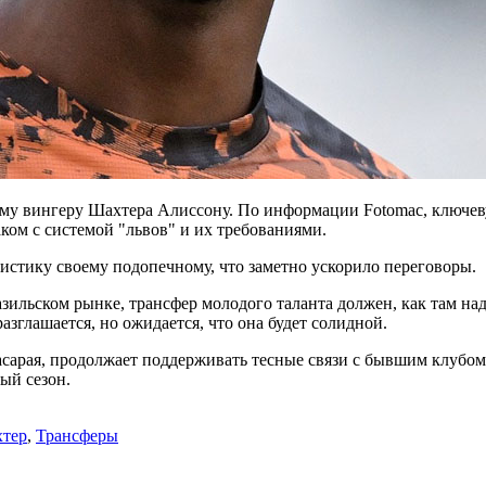
ому вингеру Шахтера Алиссону. По информации Fotomac, ключев
ком с системой "львов" и их требованиями.
истику своему подопечному, что заметно ускорило переговоры.
азильском рынке, трансфер молодого таланта должен, как там н
зглашается, но ожидается, что она будет солидной.
сарая, продолжает поддерживать тесные связи с бывшим клубом
ый сезон.
тер
,
Трансферы