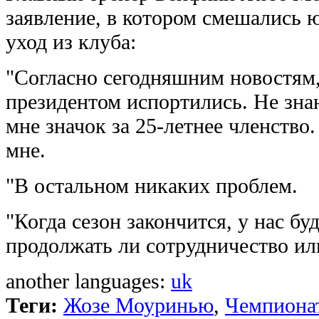
заявление, в котором смешались 
уход из клуба:
"Согласно сегодняшним новостям
президентом испортились. Не зна
мне значок за 25-летнее членство
мне.
"В остальном никаких проблем.
"Когда сезон закончится, у нас бу
продолжать ли сотрудничество или
another languages:
uk
Теги:
Жозе Моуринью
,
Чемпиона