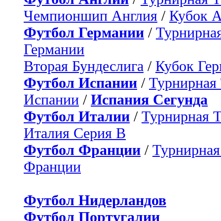
Чемпионшип Англия
/
Кубок 
Футбол Германии
/
Турнирная
Германии
Вторая Бундеслига
/
Кубок Ге
Футбол Испании
/
Турнирная
Испании
/
Испания Сегунда
Футбол Италии
/
Турнирная 
Италия Серия B
Футбол Франции
/
Турнирная
Франции
Футбол Нидерландов
Футбол Португалии