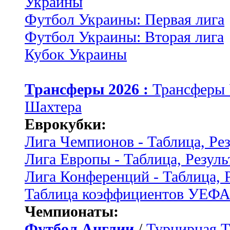
Украины
Футбол Украины: Первая лига
Футбол Украины: Вторая лига
Кубок Украины
Трансферы 2026 :
Трансферы
Шахтера
Еврокубки:
Лига Чемпионов - Таблица, Ре
Лига Европы - Таблица, Резуль
Лига Конференций - Таблица, 
Таблица коэффициентов УЕФ
Чемпионаты:
Футбол Англии
/
Турнирная Т