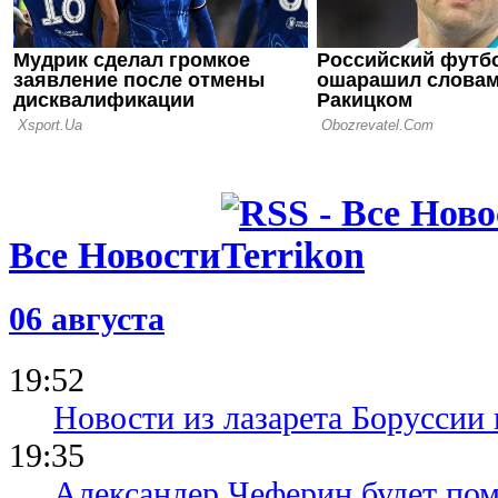
Уникальная
поражений 
Все Новости
06 августа
19:52
Новости из лазарета Боруссии
19:35
Александер Чеферин будет пом