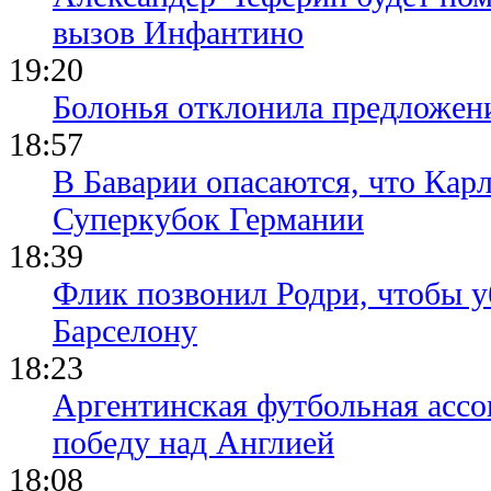
вызов Инфантино
19:20
Болонья отклонила предложени
18:57
В Баварии опасаются, что Кар
Суперкубок Германии
18:39
Флик позвонил Родри, чтобы уб
Барселону
18:23
Аргентинская футбольная ассо
победу над Англией
18:08