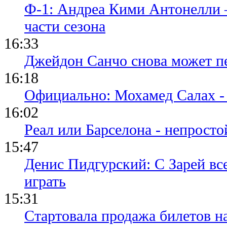
Ф-1: Андреа Кими Антонелли 
части сезона
16:33
Джейдон Санчо снова может п
16:18
Официально: Мохамед Салах -
16:02
Реал или Барселона - непросто
15:47
Денис Пидгурский: С Зарей вс
играть
15:31
Стартовала продажа билетов н