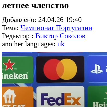
летнее членство
Добавлено:
24.04.26 19:40
Тема:
Чемпионат Португалии
Редактор :
Виктор Соколов
another languages:
uk