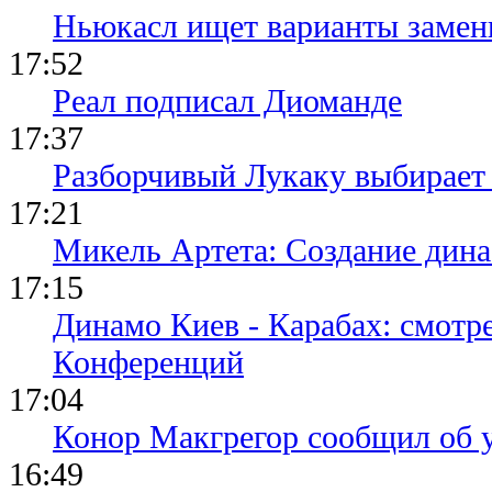
Ньюкасл ищет варианты замен
17:52
Реал подписал Диоманде
17:37
Разборчивый Лукаку выбирает
17:21
Микель Артета: Создание динас
17:15
Динамо Киев - Карабах: смотр
Конференций
17:04
Конор Макгрегор сообщил об 
16:49