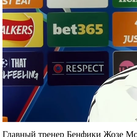
Главный тренер Бенфики Жозе М