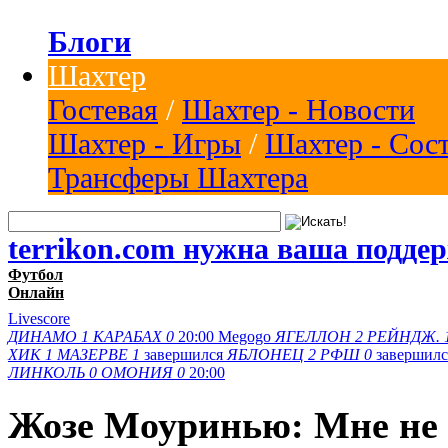
Блоги
Шахтер
Гостевая
/
Шахтер - Новости
Шахтер - Игры
/
Шахтер - Сос
Трансферы Шахтера
terrikon.com нужна ваша подде
Футбол
Онлайн
Livescore
ДИНАМО
1
КАРАБАХ
0
20:00
Megogo
ЯГЕЛЛОН
2
РЕЙНДЖ.
ХИК
1
МАЗЕРВЕ
1
завершился
ЯБЛОНЕЦ
2
РФШ
0
завершил
ЛИНКОЛЬ
0
ОМОНИЯ
0
20:00
Жозе Моуринью: Мне не в