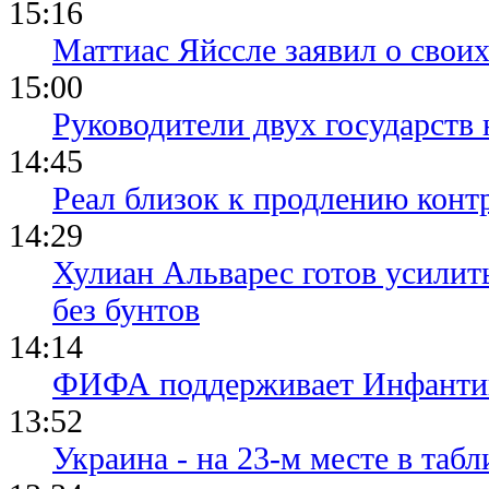
15:16
Маттиас Яйссле заявил о свои
15:00
Руководители двух государств
14:45
Реал близок к продлению конт
14:29
Хулиан Альварес готов усилить
без бунтов
14:14
ФИФА поддерживает Инфантино
13:52
Украина - на 23-м месте в та