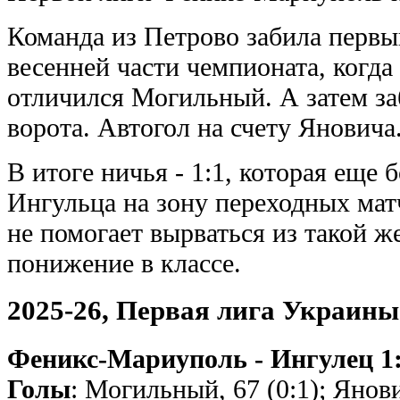
Команда из Петрово забила первый
весенней части чемпионата, когда
отличился Могильный. А затем заб
ворота. Автогол на счету Яновича
В итоге ничья - 1:1, которая ещ
Ингульца на зону переходных ма
не помогает вырваться из такой же
понижение в классе.
2025-26, Первая лига Украины
Феникс-Мариуполь - Ингулец 1:1
Голы
: Могильный, 67 (0:1); Янови