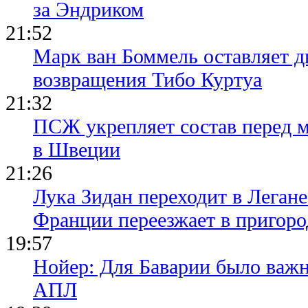
за Эндриком
21:52
Марк ван Боммель оставляет д
возвращения Тибо Куртуа
21:32
ПСЖ укрепляет состав перед 
в Швеции
21:26
Лука Зидан переходит в Легане
Франции переезжает в пригор
19:57
Нойер: Для Баварии было важн
АПЛ