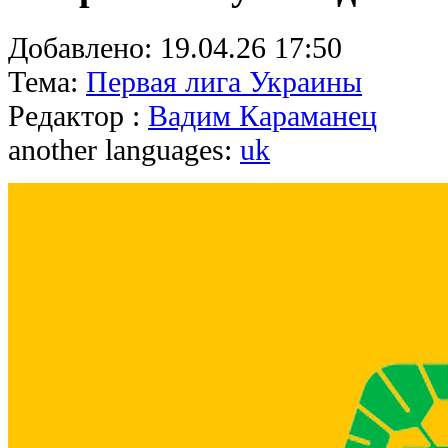
Добавлено:
19.04.26 17:50
Тема:
Первая лига Украины
Редактор :
Вадим Караманец
another languages:
uk