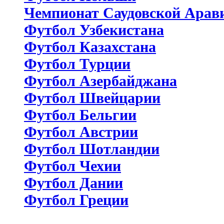
Чемпионат Саудовской Арав
Футбол Узбекистана
Футбол Казахстана
Футбол Турции
Футбол Азербайджана
Футбол Швейцарии
Футбол Бельгии
Футбол Австрии
Футбол Шотландии
Футбол Чехии
Футбол Дании
Футбол Греции