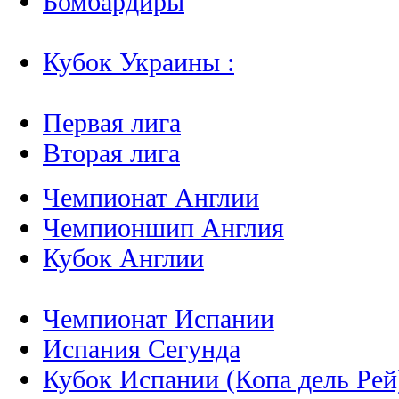
Бомбардиры
Кубок Украины :
Первая лига
Вторая лига
Чемпионат Англии
Чемпионшип Англия
Кубок Англии
Чемпионат Испании
Испания Сегунда
Кубок Испании (Копа дель Рей