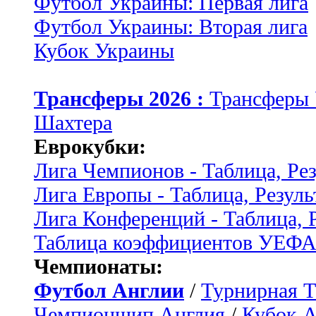
Футбол Украины: Первая лига
Футбол Украины: Вторая лига
Кубок Украины
Трансферы 2026 :
Трансферы
Шахтера
Еврокубки:
Лига Чемпионов - Таблица, Ре
Лига Европы - Таблица, Резуль
Лига Конференций - Таблица, 
Таблица коэффициентов УЕФ
Чемпионаты:
Футбол Англии
/
Турнирная Т
Чемпионшип Англия
/
Кубок 