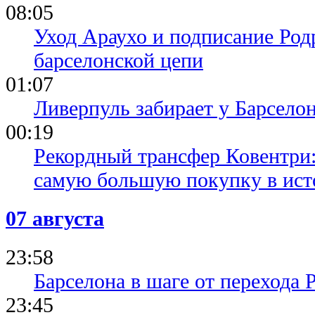
08:05
Уход Араухо и подписание Родр
барселонской цепи
01:07
Ливерпуль забирает у Барсело
00:19
Рекордный трансфер Ковентри
самую большую покупку в ист
07 августа
23:58
Барселона в шаге от перехода 
23:45