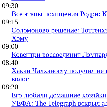
09:30
Все этапы похищения Родри: К
09:15
Соломоново решение: Тоттенх
Хэму
09:00
Ковентри воссоединит Лэмпар
08:40
Хакан Чалханоглу получил не 
волос
08:20
Его любили домашние хозяйки 
УЕФА: The Telegraph вскрыл 