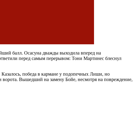
ейший балл. Осасуна дважды выходила вперед на
я ответили перед самым перерывом: Тони Мартинес блеснул
 Казалось, победа в кармане у подопечных Лиши, но
 ворота. Вышедший на замену Бойе, несмотря на повреждение,