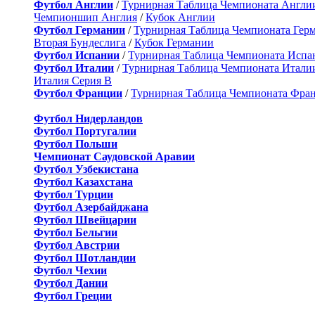
Футбол Англии
/
Турнирная Таблица Чемпионата Англи
Чемпионшип Англия
/
Кубок Англии
Футбол Германии
/
Турнирная Таблица Чемпионата Гер
Вторая Бундеслига
/
Кубок Германии
Футбол Испании
/
Турнирная Таблица Чемпионата Испа
Футбол Италии
/
Турнирная Таблица Чемпионата Итали
Италия Серия B
Футбол Франции
/
Турнирная Таблица Чемпионата Фра
Футбол Нидерландов
Футбол Португалии
Футбол Польши
Чемпионат Саудовской Аравии
Футбол Узбекистана
Футбол Казахстана
Футбол Турции
Футбол Азербайджана
Футбол Швейцарии
Футбол Бельгии
Футбол Австрии
Футбол Шотландии
Футбол Чехии
Футбол Дании
Футбол Греции