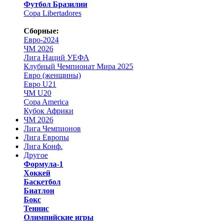
Футбол Бразилии
Copa Libertadores
Сборные:
Евро-2024
ЧМ 2026
Лига Наций УЕФА
Клубный Чемпионат Мира 2025
Евро (женщины)
Евро U21
ЧМ U20
Copa America
Кубок Африки
ЧМ 2026
Лига Чемпионов
Лига Европы
Лига Конф.
Другое
Формула-1
Хоккей
Баскетбол
Биатлон
Бокс
Теннис
Олимпийские игры