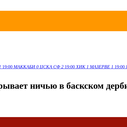
1
19:00
МАККАБИ
0
ЦСКА СФ
2
19:00
ХИК
1
МАЗЕРВЕ
1
19:00
рывает ничью в баскском дерб