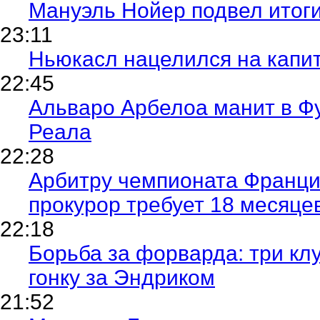
Мануэль Нойер подвел итоги
23:11
Ньюкасл нацелился на капи
22:45
Альваро Арбелоа манит в Фу
Реала
22:28
Арбитру чемпионата Франции
прокурор требует 18 месяц
22:18
Борьба за форварда: три кл
гонку за Эндриком
21:52