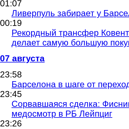
01:07
Реала: сен
возможна
Ливерпуль забирает у Барс
00:19
Рекордный трансфер Ковент
делает самую большую покуп
07 августа
23:58
Барселона в шаге от перехо
23:45
Сорвавшаяся сделка: Фисни
медосмотр в РБ Лейпциг
23:26