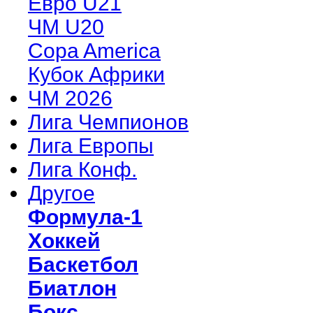
Евро U21
ЧМ U20
Copa America
Кубок Африки
ЧМ 2026
Лига Чемпионов
Лига Европы
Лига Конф.
Другое
Формула-1
Хоккей
Баскетбол
Биатлон
Бокс