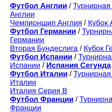
Футбол Англии
/
Турнирная
Англии
Чемпионшип Англия
/
Кубок 
Футбол Германии
/
Турнирн
Германии
Вторая Бундеслига
/
Кубок Г
Футбол Испании
/
Турнирна
Испании
/
Испания Сегунда
Футбол Италии
/
Турнирная
Италии
Италия Серия B
Футбол Франции
/
Турнирн
Франции