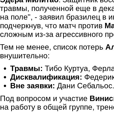
травмы, полученной еще в дека
на поле", - заявил бразилец в
подчеркнув, что матч против
Ма
сложным из-за агрессивного пр
Тем не менее, список потерь
А
внушительно:
Травмы:
Тибо Куртуа, Ферла
Дисквалификация:
Федерик
Вне заявки:
Дани Себальос
Под вопросом и участие
Винис
на работу в общей группе, тре