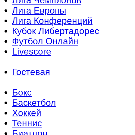
Лига Чемпионов
Лига Европы
Лига Конференций
Кубок Либертадорес
Футбол Онлайн
Livescore
Гостевая
Бокс
Баскетбол
Хоккей
Теннис
Биатлон