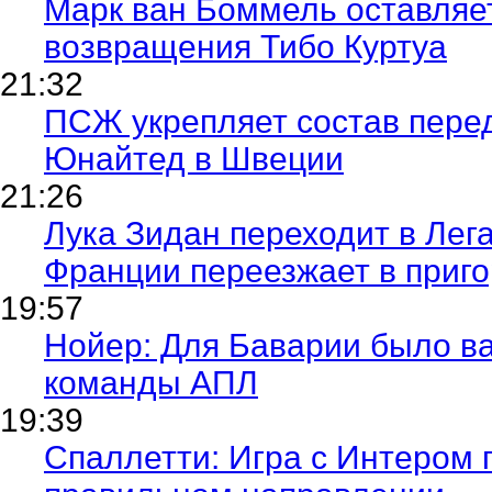
Марк ван Боммель оставляе
возвращения Тибо Куртуа
21:32
ПСЖ укрепляет состав пере
Юнайтед в Швеции
21:26
Лука Зидан переходит в Лег
Франции переезжает в приг
19:57
Нойер: Для Баварии было ва
команды АПЛ
19:39
Спаллетти: Игра с Интером 