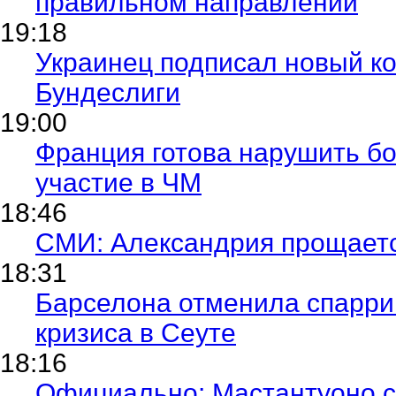
правильном направлении
19:18
Украинец подписал новый ко
Бундеслиги
19:00
Франция готова нарушить б
участие в ЧМ
18:46
СМИ: Александрия прощаетс
18:31
Барселона отменила спаррин
кризиса в Сеуте
18:16
Официально: Мастантуоно с