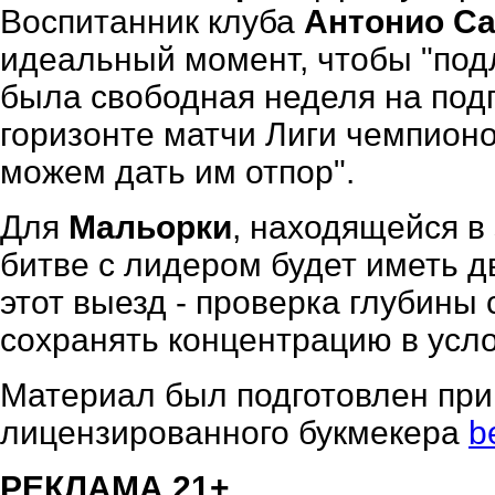
Воспитанник клуба
Антонио С
идеальный момент, чтобы "подл
была свободная неделя на подг
горизонте матчи Лиги чемпионо
можем дать им отпор".
Для
Мальорки
, находящейся в
битве с лидером будет иметь д
этот выезд - проверка глубины 
сохранять концентрацию в усл
Материал был подготовлен при
лицензированного букмекера
b
РЕКЛАМА 21+