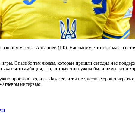
ашнем матче с Албанией (1:0). Напомним, что этот матч состоя
й игры. Спасибо тем людям, которые пришли сегодня нас поддер
сть какая-то амбиция, эго, потому что нужны были результат и х
ужно просто выходить. Даже если ты не умеешь хорошо играть с 
лематчевом интервью.
тчи