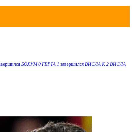
авершился
БОХУМ
0
ГЕРТА
1
завершился
ВИСЛА K
2
ВИСЛА