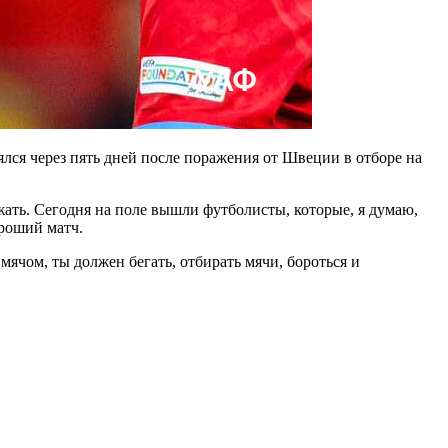
лся через пять дней после поражения от Швеции в отборе на
жать. Сегодня на поле вышли футболисты, которые, я думаю,
ороший матч.
мячом, ты должен бегать, отбирать мячи, бороться и