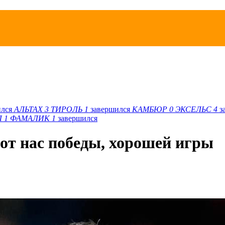
ился
АЛЬТАХ
3
ТИРОЛЬ
1
завершился
КАМБЮР
0
ЭКСЕЛЬС
4
з
Л
1
ФАМАЛИК
1
завершился
от нас победы, хорошей игры