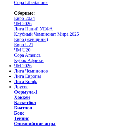
Copa Libertadores
Сборные:
Евро-2024
ЧМ 2026
Лига Наций УЕФА
Клубный Чемпионат Мира 2025
Евро (женщины)
Евро U21
ЧМ U20
Copa America
Кубок Африки
ЧМ 2026
Лига Чемпионов
Лига Европы
Лига Конф.
Другое
Формула-1
Хоккей
Баскетбол
Биатлон
Бокс
Теннис
Олимпийские игры