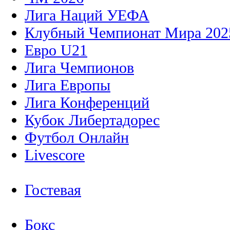
Лига Наций УЕФА
Клубный Чемпионат Мира 202
Евро U21
Лига Чемпионов
Лига Европы
Лига Конференций
Кубок Либертадорес
Футбол Онлайн
Livescore
Гостевая
Бокс