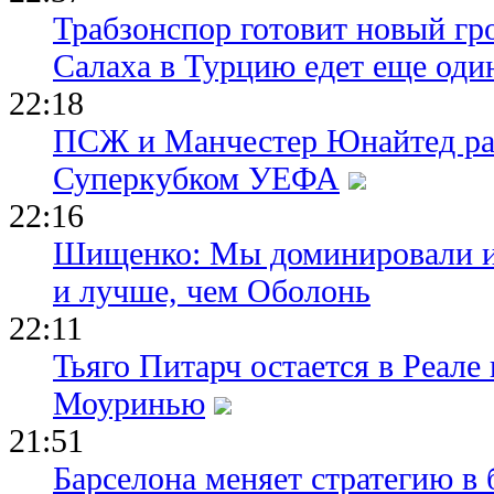
Трабзонспор готовит новый гр
Салаха в Турцию едет еще оди
22:18
ПСЖ и Манчестер Юнайтед ра
Суперкубком УЕФА
22:16
Шищенко: Мы доминировали и
и лучше, чем Оболонь
22:11
Тьяго Питарч остается в Реал
Моуринью
21:51
Барселона меняет стратегию в 