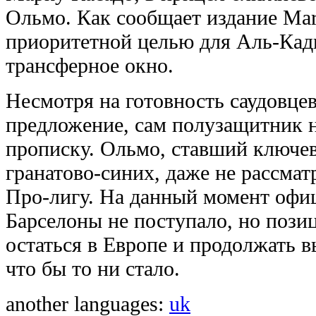
Ольмо. Как сообщает издание Mar
приоритетной целью для Аль-Кад
трансферное окно.
Несмотря на готовность саудовце
предложение, сам полузащитник 
прописку. Ольмо, ставший ключе
гранатово-синих, даже не рассмат
Про-лигу. На данный момент офи
Барселоны не поступало, но позиц
остаться в Европе и продолжать 
что бы то ни стало.
another languages:
uk