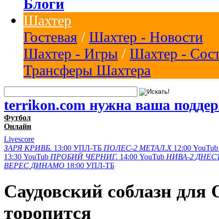
Блоги
Шахтер
Гостевая
/
Шахтер - Новости
Шахтер - Игры
/
Шахтер - Сос
Трансферы Шахтера
terrikon.com нужна ваша подде
Футбол
Онлайн
Livescore
ЗАРЯ
КРИВБ.
13:00
УПЛ-ТБ
ПОЛЕС-2
МЕТАЛ.Х
12:00
YouTub
13:30
YouTub
ПРОБИЙ
ЧЕРНИГ.
14:00
YouTub
НИВА-2
ДНЕСТ
ВЕРЕС
ДИНАМО
18:00
УПЛ-ТБ
Саудовский соблазн для 
торопится