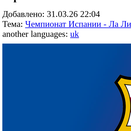
Добавлено:
31.03.26 22:04
Тема:
Чемпионат Испании - Ла Ли
another languages:
uk