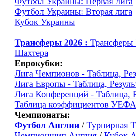
Футбол Украины: Первая лига
Футбол Украины: Вторая лига
Кубок Украины
Трансферы 2026 :
Трансферы
Шахтера
Еврокубки:
Лига Чемпионов - Таблица, Ре
Лига Европы - Таблица, Резуль
Лига Конференций - Таблица, 
Таблица коэффициентов УЕФ
Чемпионаты:
Футбол Англии
/
Турнирная Т
Чемпионшип Англия
/
Кубок 