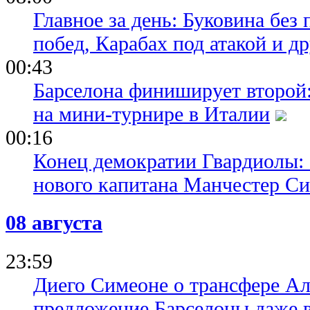
Главное за день: Буковина без
побед, Карабах под атакой и д
00:43
Барселона финиширует второй:
на мини-турнире в Италии
00:16
Конец демократии Гвардиолы:
нового капитана Манчестер С
08 августа
23:59
Диего Симеоне о трансфере Ал
предложение Барселоны даже 