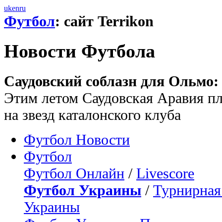
uk
en
ru
Футбол
: сайт Terrikon
Новости Футбола
Саудовский соблазн для Ольмо: 
Этим летом Саудовская Аравия п
на звезд каталонского клуба
Футбол Новости
Футбол
Футбол Онлайн
/
Livescore
Футбол Украины
/
Турнирная
Украины