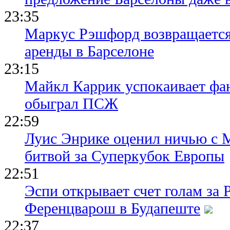
23:35
Маркус Рэшфорд возвращается
аренды в Барселоне
23:15
Майкл Каррик успокаивает фан
обыграл ПСЖ
22:59
Луис Энрике оценил ничью с 
битвой за Суперкубок Европы
22:51
Эспи открывает счет голам за
Ференцварош в Будапеште
22:37