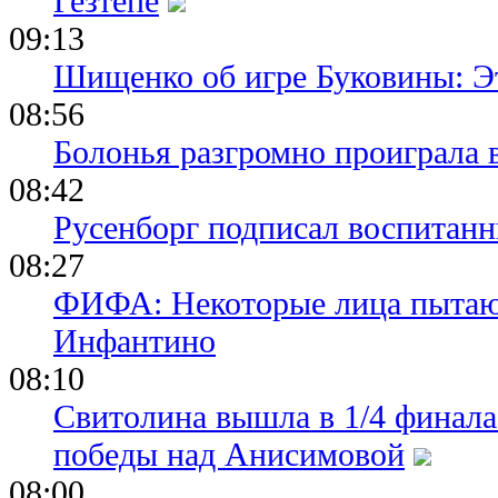
Гезтепе
09:13
Шищенко об игре Буковины: Э
08:56
Болонья разгромно проиграла 
08:42
Русенборг подписал воспитан
08:27
ФИФА: Некоторые лица пытают
Инфантино
08:10
Свитолина вышла в 1/4 финала
победы над Анисимовой
08:00