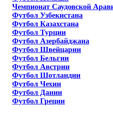
Чемпионат Саудовской Арав
Футбол Узбекистана
Футбол Казахстана
Футбол Турции
Футбол Азербайджана
Футбол Швейцарии
Футбол Бельгии
Футбол Австрии
Футбол Шотландии
Футбол Чехии
Футбол Дании
Футбол Греции