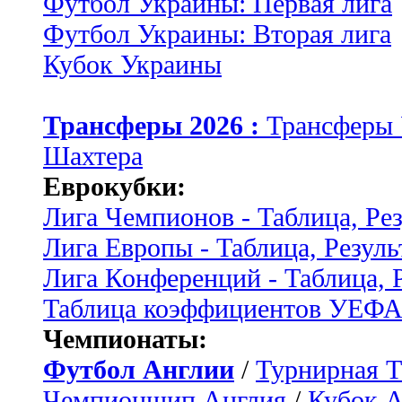
Футбол Украины: Первая лига
Футбол Украины: Вторая лига
Кубок Украины
Трансферы 2026 :
Трансферы
Шахтера
Еврокубки:
Лига Чемпионов - Таблица, Ре
Лига Европы - Таблица, Резуль
Лига Конференций - Таблица, 
Таблица коэффициентов УЕФ
Чемпионаты:
Футбол Англии
/
Турнирная Т
Чемпионшип Англия
/
Кубок 