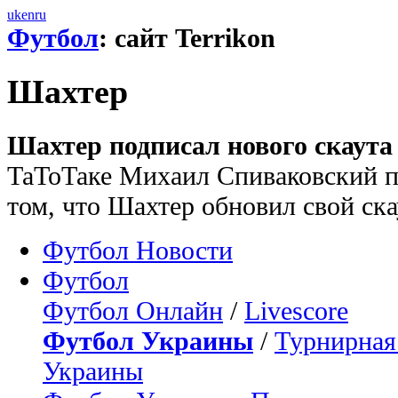
uk
en
ru
Футбол
: сайт Terrikon
Шахтер
Шахтер подписал нового скаута
ТаТоТаке Михаил Спиваковский 
том, что Шахтер обновил свой ска
Футбол Новости
Футбол
Футбол Онлайн
/
Livescore
Футбол Украины
/
Турнирная
Украины