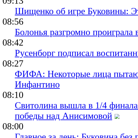
09:13
Шищенко об игре Буковины: Э
08:56
Болонья разгромно проиграла 
08:42
Русенборг подписал воспитан
08:27
ФИФА: Некоторые лица пытают
Инфантино
08:10
Свитолина вышла в 1/4 финала
победы над Анисимовой
08:00
Главное за день: Буковина без