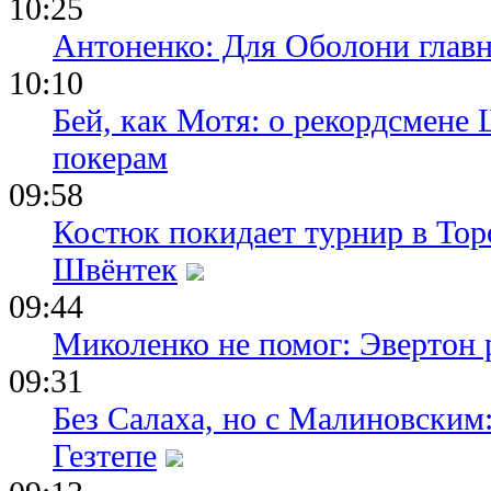
10:25
Антоненко: Для Оболони глав
10:10
Бей, как Мотя: о рекордсмене 
покерам
09:58
Костюк покидает турнир в Тор
Швёнтек
09:44
Миколенко не помог: Эвертон
09:31
Без Салаха, но с Малиновским:
Гезтепе