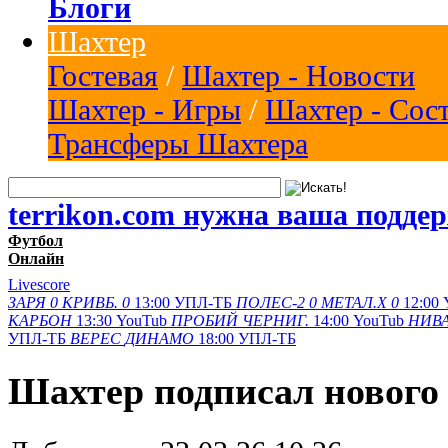
Блоги
Шахтер
Гостевая
/
Шахтер - Новости
Шахтер - Игры
/
Шахтер - Сос
Трансферы Шахтера
terrikon.com нужна ваша подде
Футбол
Онлайн
Livescore
ЗАРЯ
0
КРИВБ.
0
13:00
УПЛ-ТБ
ПОЛЕС-2
0
МЕТАЛ.Х
0
12:00
КАРБОН
13:30
YouTub
ПРОБИЙ
ЧЕРНИГ.
14:00
YouTub
НИВА
УПЛ-ТБ
ВЕРЕС
ДИНАМО
18:00
УПЛ-ТБ
Шахтер подписал нового 