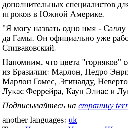
дополнительных специалистов дл
игроков в Южной Америке.
"Я могу назвать одно имя - Саллу
да Гамы. Он официально уже работ
Спиваковский.
Напомним, что цвета "горняков" 
из Бразилии: Марлон, Педро Энри
Марлон Гомес, Эгиналду, Неверто
Лукас Феррейра, Каун Элиас и Лу
Подписывайтесь на
страницу ter
another languages:
uk