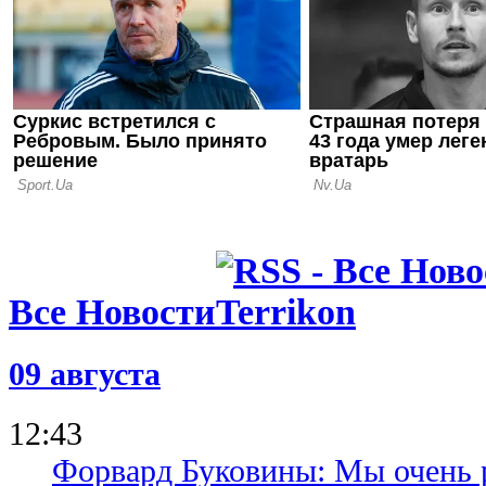
тренер?
19.05.26 16:14
Сметана вм
Шахтер воз
сборы
Все Новости
09 августа
12:43
Форвард Буковины: Мы очень р