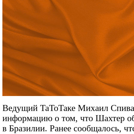
Ведущий ТаТоТаке Михаил Спива
информацию о том, что Шахтер об
в Бразилии. Ранее сообщалось, ч