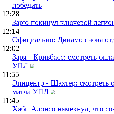
победить
12:28
Зарю покинул ключевой легио
12:14
Официально: Динамо снова отд
12:02
Заря - Кривбасс: смотреть он
УПЛ
11:55
Эпицентр - Шахтер: смотреть 
матча УПЛ
11:45
Хаби Алонсо намекнул, что со