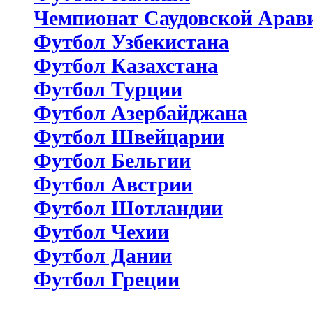
Чемпионат Саудовской Арав
Футбол Узбекистана
Футбол Казахстана
Футбол Турции
Футбол Азербайджана
Футбол Швейцарии
Футбол Бельгии
Футбол Австрии
Футбол Шотландии
Футбол Чехии
Футбол Дании
Футбол Греции