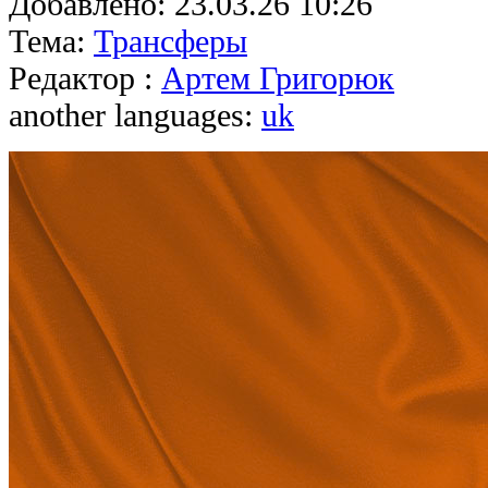
Добавлено:
23.03.26 10:26
Тема:
Трансферы
Редактор :
Артем Григорюк
another languages:
uk