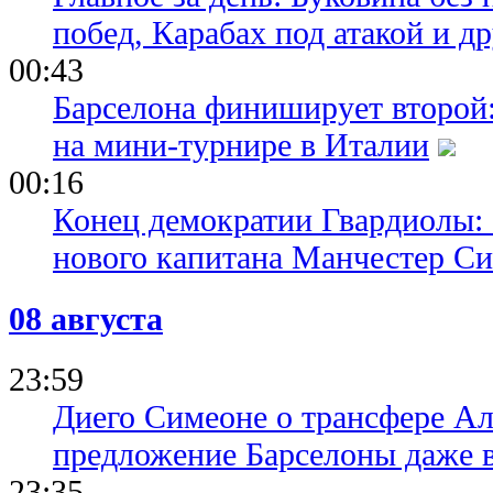
побед, Карабах под атакой и д
00:43
Барселона финиширует второй:
на мини-турнире в Италии
00:16
Конец демократии Гвардиолы:
нового капитана Манчестер С
08 августа
23:59
Диего Симеоне о трансфере Ал
предложение Барселоны даже 
23:35