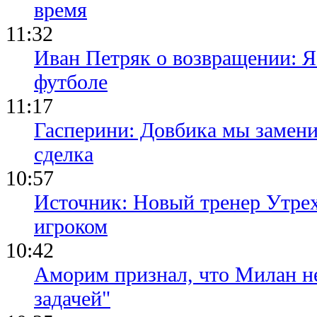
время
11:32
Иван Петряк о возвращении: Я
футболе
11:17
Гасперини: Довбика мы замени
сделка
10:57
Источник: Новый тренер Утре
игроком
10:42
Аморим признал, что Милан не
задачей"