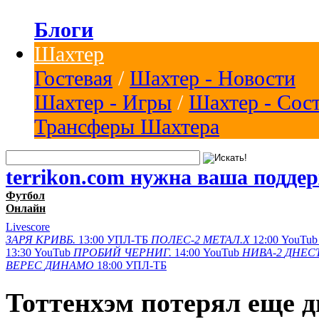
Блоги
Шахтер
Гостевая
/
Шахтер - Новости
Шахтер - Игры
/
Шахтер - Сос
Трансферы Шахтера
terrikon.com нужна ваша подде
Футбол
Онлайн
Livescore
ЗАРЯ
КРИВБ.
13:00
УПЛ-ТБ
ПОЛЕС-2
МЕТАЛ.Х
12:00
YouTub
13:30
YouTub
ПРОБИЙ
ЧЕРНИГ.
14:00
YouTub
НИВА-2
ДНЕСТ
ВЕРЕС
ДИНАМО
18:00
УПЛ-ТБ
Тоттенхэм потерял еще д