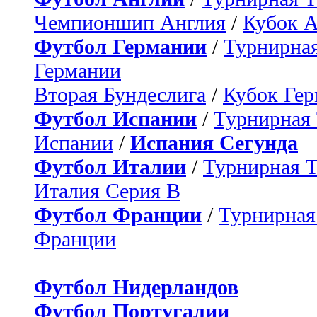
Чемпионшип Англия
/
Кубок 
Футбол Германии
/
Турнирная
Германии
Вторая Бундеслига
/
Кубок Ге
Футбол Испании
/
Турнирная
Испании
/
Испания Сегунда
Футбол Италии
/
Турнирная 
Италия Серия B
Футбол Франции
/
Турнирная
Франции
Футбол Нидерландов
Футбол Португалии