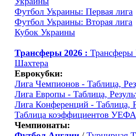
Украины
Футбол Украины: Первая лига
Футбол Украины: Вторая лига
Кубок Украины
Трансферы 2026 :
Трансферы
Шахтера
Еврокубки:
Лига Чемпионов - Таблица, Ре
Лига Европы - Таблица, Резуль
Лига Конференций - Таблица, 
Таблица коэффициентов УЕФ
Чемпионаты:
Футбол Англии
/
Турнирная Т