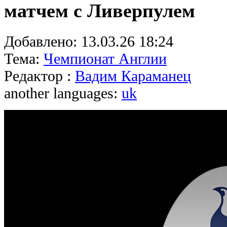
матчем с Ливерпулем
Добавлено:
13.03.26 18:24
Тема:
Чемпионат Англии
Редактор :
Вадим Караманец
another languages:
uk