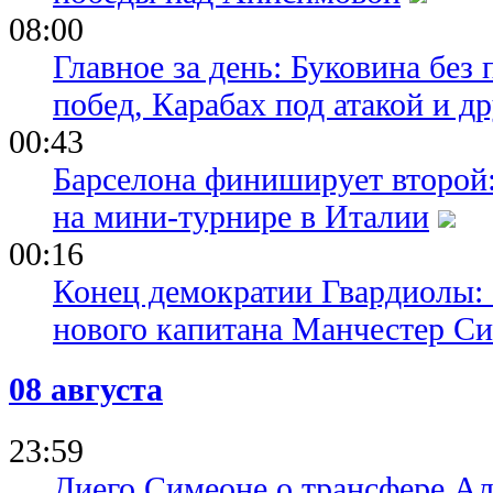
08:00
Главное за день: Буковина без
побед, Карабах под атакой и д
00:43
Барселона финиширует второй:
на мини-турнире в Италии
00:16
Конец демократии Гвардиолы:
нового капитана Манчестер С
08 августа
23:59
Диего Симеоне о трансфере Ал