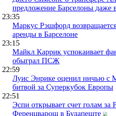
предложение Барселоны даже 
23:35
Маркус Рэшфорд возвращается
аренды в Барселоне
23:15
Майкл Каррик успокаивает фан
обыграл ПСЖ
22:59
Луис Энрике оценил ничью с 
битвой за Суперкубок Европы
22:51
Эспи открывает счет голам за
Ференцварош в Будапеште