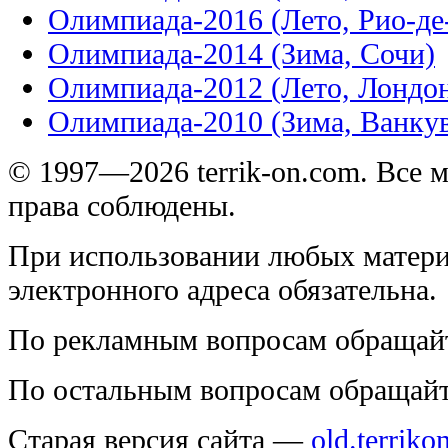
Олимпиада-2016 (Лето, Рио-д
Олимпиада-2014 (Зима, Сочи)
Олимпиада-2012 (Лето, Лондо
Олимпиада-2010 (Зима, Ванку
© 1997—2026 terrik-on.com. Все 
права соблюдены.
При использовании любых матери
электронного адреса обязательна.
По рекламным вопросам обращай
По остальным вопросам обращай
Старая версия сайта —
old.terriko