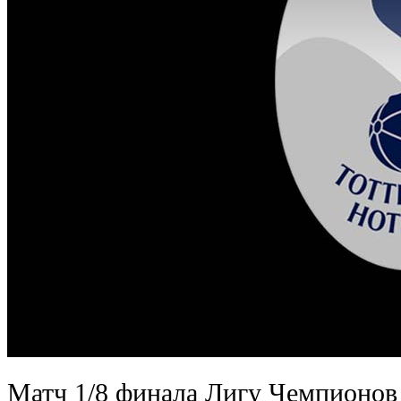
Матч 1/8 финала Лигу Чемпионов