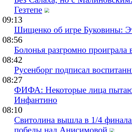
Гезтепе
09:13
Шищенко об игре Буковины: Э
08:56
Болонья разгромно проиграла 
08:42
Русенборг подписал воспитан
08:27
ФИФА: Некоторые лица пытают
Инфантино
08:10
Свитолина вышла в 1/4 финала
победы над Анисимовой