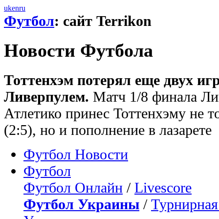
uk
en
ru
Футбол
: сайт Terrikon
Новости Футбола
Тоттенхэм потерял еще двух игр
Ливерпулем.
Матч 1/8 финала Ли
Атлетико принес Тоттенхэму не т
(2:5), но и пополнение в лазарете
Футбол Новости
Футбол
Футбол Онлайн
/
Livescore
Футбол Украины
/
Турнирная