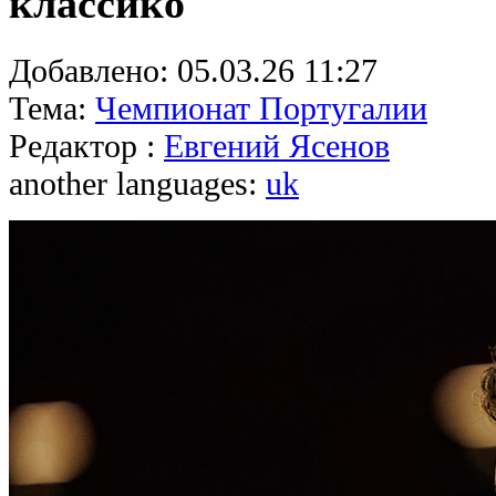
классико
Добавлено:
05.03.26 11:27
Тема:
Чемпионат Португалии
Редактор :
Евгений Ясенов
another languages:
uk