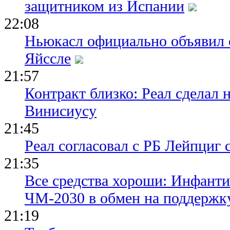
защитником из Испании
22:08
Ньюкасл официально объявил 
Яйссле
21:57
Контракт близко: Реал сделал 
Винисиусу
21:45
Реал согласовал с РБ Лейпциг
21:35
Все средства хороши: Инфант
ЧМ-2030 в обмен на поддержк
21:19