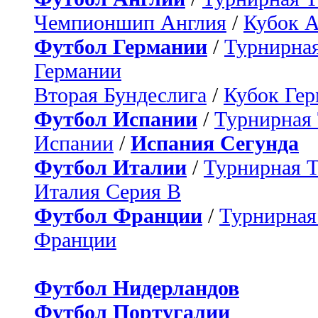
Чемпионшип Англия
/
Кубок 
Футбол Германии
/
Турнирная
Германии
Вторая Бундеслига
/
Кубок Ге
Футбол Испании
/
Турнирная
Испании
/
Испания Сегунда
Футбол Италии
/
Турнирная 
Италия Серия B
Футбол Франции
/
Турнирная
Франции
Футбол Нидерландов
Футбол Португалии