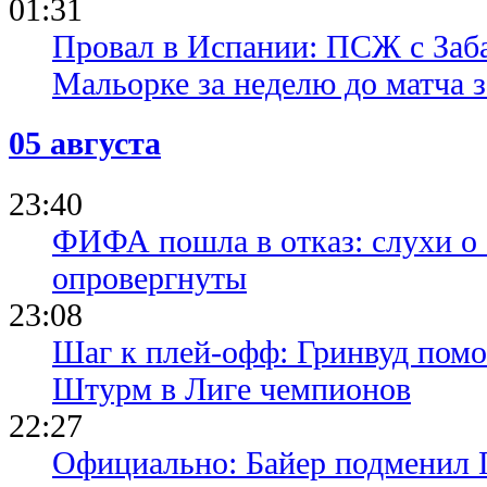
01:31
Провал в Испании: ПСЖ с Заб
Мальорке за неделю до матча 
05 августа
23:40
ФИФА пошла в отказ: слухи о
опровергнуты
23:08
Шаг к плей-офф: Гринвуд помо
Штурм в Лиге чемпионов
22:27
Официально: Байер подменил 