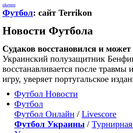
uk
en
ru
Футбол
: сайт Terrikon
Новости Футбола
Судаков восстановился и может 
Украинский полузащитник Бенфик
восстанавливается после травмы и
игру, уверяет португальское издан
Футбол Новости
Футбол
Футбол Онлайн
/
Livescore
Футбол Украины
/
Турнирная