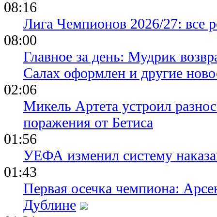
08:16
Лига Чемпионов 2026/27: все р
08:00
Главное за день: Мудрик возвр
Салах оформлен и другие ново
02:06
Микель Артета устроил разнос
поражения от Бетиса
01:56
УЕФА изменил систему наказа
01:43
Первая осечка чемпиона: Арсе
Дублине