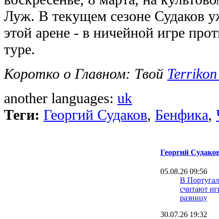
Луж. В текущем сезоне Судаков у
этой арене - в ничейной игре прот
туре.
Коротко о Главном: Твой
Terrikon
another languages:
uk
Теги:
Георгий Судаков
,
Бенфика
,
Георгий Судако
05.08.26 09:56
В Португал
считают иг
разницу
30.07.26 19:32