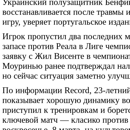
Украинский полузащитник Бенфик
восстанавливается после травмы и
игру, уверяет португальское издан
Игрок пропустил два последних 
запасе против Реала в Лиге чемпи
заявку с Жил Висенте в чемпиона
Моуринью ранее подтверждал нал
но сейчас ситуация заметно улучш
По информации Record, 23-летни
показывает хорошую динамику во
приступил к тренировкам и боретс
ключевой матч — класико против 
воскресенье, 8 марта, на культов