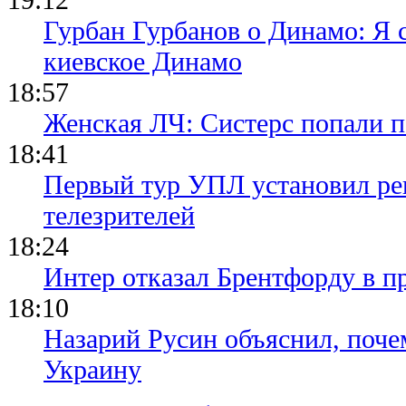
Гурбан Гурбанов о Динамо: Я с
киевское Динамо
18:57
Женская ЛЧ: Систерс попали п
18:41
Первый тур УПЛ установил ре
телезрителей
18:24
Интер отказал Брентфорду в п
18:10
Назарий Русин объяснил, почем
Украину