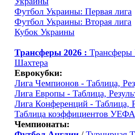
Украины
Футбол Украины: Первая лига
Футбол Украины: Вторая лига
Кубок Украины
Трансферы 2026 :
Трансферы
Шахтера
Еврокубки:
Лига Чемпионов - Таблица, Ре
Лига Европы - Таблица, Резуль
Лига Конференций - Таблица, 
Таблица коэффициентов УЕФ
Чемпионаты:
Футбол Англии
/
Турнирная Т