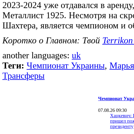
2023-2024 уже отдавался в аренду,
Металлист 1925. Несмотря на скр
Шахтера, является чемпионом и о
Коротко о Главном: Твой
Terrikon
another languages:
uk
Теги:
Чемпионат Украины
,
Марья
Трансферы
Чемпионат Укра
07.08.26 09:30
Хацкевич: 
пришел пож
президенту