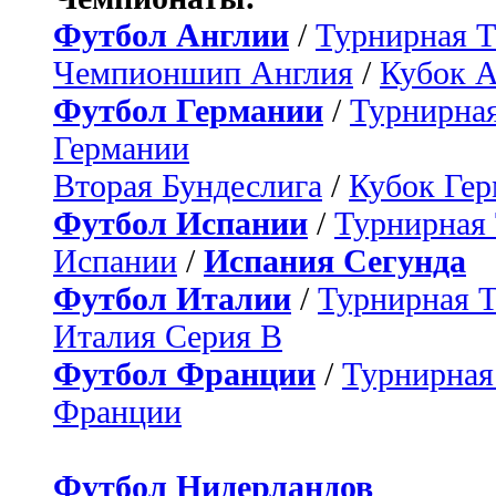
Футбол Англии
/
Турнирная Т
Чемпионшип Англия
/
Кубок 
Футбол Германии
/
Турнирная
Германии
Вторая Бундеслига
/
Кубок Ге
Футбол Испании
/
Турнирная
Испании
/
Испания Сегунда
Футбол Италии
/
Турнирная 
Италия Серия B
Футбол Франции
/
Турнирная
Франции
Футбол Нидерландов