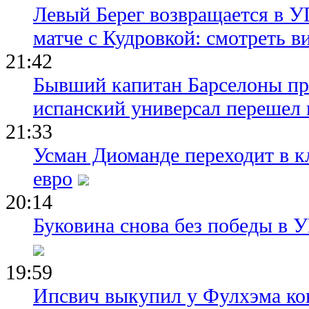
Левый Берег возвращается в У
матче с Кудровкой: смотреть в
21:42
Бывший капитан Барселоны пр
испанский универсал перешел 
21:33
Усман Диоманде переходит в 
евро
20:14
Буковина снова без победы в 
19:59
Ипсвич выкупил у Фулхэма ко