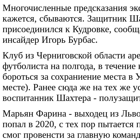
Многочисленные предсказания экс
кажется, сбываются. Защитник Ш
присоединился к Кудровке, сообщ
инсайдер Игорь Бурбас.
Клуб из Черниговской области ар
футболиста на полгода, в течение
бороться за сохраниение места в 
месте). Ранее сюда же на тех же 
воспитанник Шахтера - полузащи
Марьян Фарина - выходец из Льво
попал в 2020, с тех пор пытается 
смог провенсти за главную команд