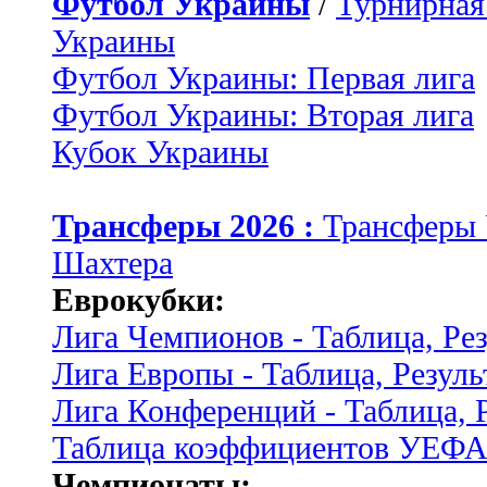
Футбол Украины
/
Турнирная
Украины
Футбол Украины: Первая лига
Футбол Украины: Вторая лига
Кубок Украины
Трансферы 2026 :
Трансферы
Шахтера
Еврокубки:
Лига Чемпионов - Таблица, Ре
Лига Европы - Таблица, Резуль
Лига Конференций - Таблица, 
Таблица коэффициентов УЕФ
Чемпионаты: