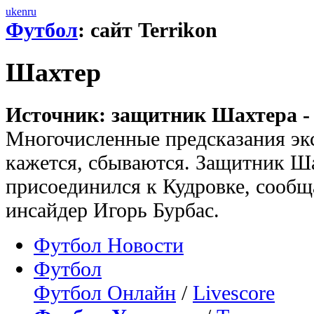
uk
en
ru
Футбол
: сайт Terrikon
Шахтер
Источник: защитник Шахтера - 
Многочисленные предсказания экс
кажется, сбываются. Защитник Ш
присоединился к Кудровке, сообщ
инсайдер Игорь Бурбас.
Футбол Новости
Футбол
Футбол Онлайн
/
Livescore