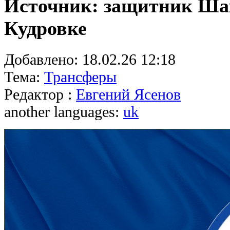
Источник: защитник Шах
Кудровке
Добавлено:
18.02.26 12:18
Тема:
Трансферы
Редактор :
Евгений Ясенов
another languages:
uk