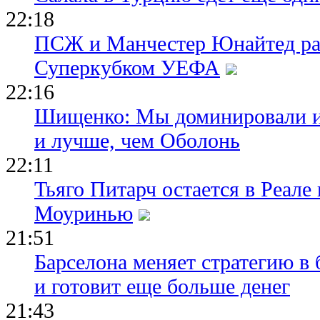
22:18
ПСЖ и Манчестер Юнайтед ра
Суперкубком УЕФА
22:16
Шищенко: Мы доминировали и
и лучше, чем Оболонь
22:11
Тьяго Питарч остается в Реал
Моуринью
21:51
Барселона меняет стратегию в 
и готовит еще больше денег
21:43