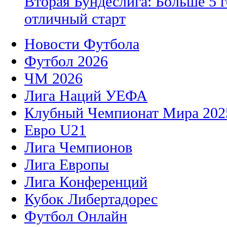
Вторая Бундеслига: Больше 5 г
отличный старт
Новости Футбола
Футбол 2026
ЧМ 2026
Лига Наций УЕФА
Клубный Чемпионат Мира 202
Евро U21
Лига Чемпионов
Лига Европы
Лига Конференций
Кубок Либертадорес
Футбол Онлайн