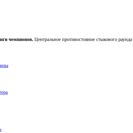
иги чемпионов.
Центральное противостояние стыкового раунда
аины
тера
и