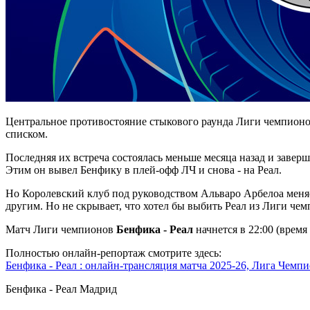
Центральное противостояние стыкового раунда Лиги чемпионов
списком.
Последняя их встреча состоялась меньше месяца назад и заве
Этим он вывел Бенфику в плей-офф ЛЧ и снова - на Реал.
Но Королевский клуб под руководством Альваро Арбелоа меняет
другим. Но не скрывает, что хотел бы выбить Реал из Лиги чем
Матч Лиги чемпионов
Бенфика - Реал
начнется в 22:00 (время 
Полностью онлайн-репортаж смотрите здесь:
Бенфика - Реал : онлайн-трансляция матча 2025-26, Лига Чемп
Бенфика - Реал Мадрид