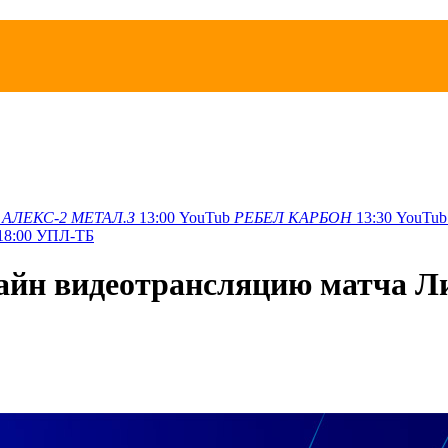
АЛЕКС-2
МЕТАЛ.З
13:00
YouTub
РЕБЕЛ
КАРБОН
13:30
YouTub
18:00
УПЛ-ТБ
лайн видеотрансляцию матча Л