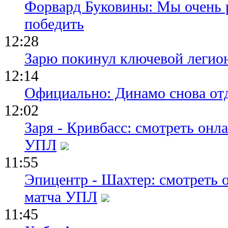
Форвард Буковины: Мы очень р
победить
12:28
Зарю покинул ключевой легио
12:14
Официально: Динамо снова отд
12:02
Заря - Кривбасс: смотреть он
УПЛ
11:55
Эпицентр - Шахтер: смотреть 
матча УПЛ
11:45