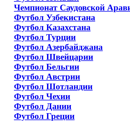
Чемпионат Саудовской Арав
Футбол Узбекистана
Футбол Казахстана
Футбол Турции
Футбол Азербайджана
Футбол Швейцарии
Футбол Бельгии
Футбол Австрии
Футбол Шотландии
Футбол Чехии
Футбол Дании
Футбол Греции