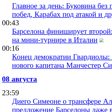
Главное за день: Буковина без
побед, Карабах под атакой и д
00:43
Барселона финиширует второй:
на мини-турнире в Италии
00:16
Конец демократии Гвардиолы:
нового капитана Манчестер С
08 августа
23:59
Диего Симеоне о трансфере Ал
предложение Барселоны даже 