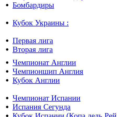
Бомбардиры
Кубок Украины :
Первая лига
Вторая лига
Чемпионат Англии
Чемпионшип Англия
Кубок Англии
Чемпионат Испании
Испания Сегунда
Кубок Испании (Копа дель Рей