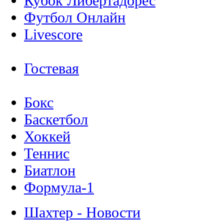
Кубок Либертадорес
Футбол Онлайн
Livescore
Гостевая
Бокс
Баскетбол
Хоккей
Теннис
Биатлон
Формула-1
Шахтер - Новости