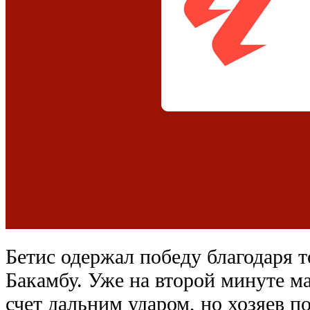
Бетис одержал победу благодаря 
Бакамбу. Уже на второй минуте м
счет дальним ударом, но хозяев п