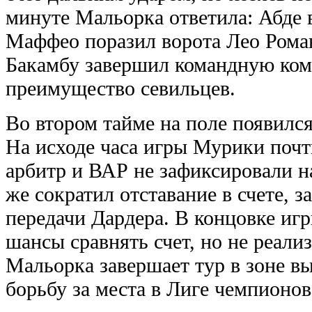
минуте Мальорка ответила: Абде
Маффео поразил ворота Лео Роман
Бакамбу завершил командную ком
преимущество севильцев.
Во втором тайме на поле появился
На исходе часа игры Мурики почти
арбитр и ВАР не зафиксировали н
же сократил отставание в счете, з
передачи Дардера. В концовке иг
шансы сравнять счет, но не реали
Мальорка завершает тур в зоне вы
борьбу за места в Лиге чемпионов