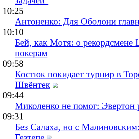
задачей"
10:25
Антоненко: Для Оболони глав
10:10
Бей, как Мотя: о рекордсмене 
покерам
09:58
Костюк покидает турнир в Тор
Швёнтек
09:44
Миколенко не помог: Эвертон
09:31
Без Салаха, но с Малиновским:
Гезтепе