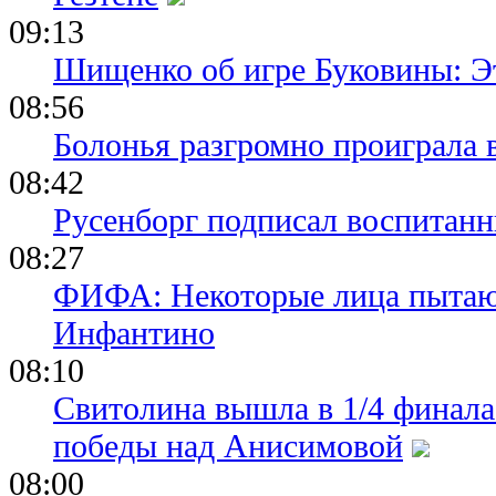
09:13
Шищенко об игре Буковины: Э
08:56
Болонья разгромно проиграла 
08:42
Русенборг подписал воспитан
08:27
ФИФА: Некоторые лица пытают
Инфантино
08:10
Свитолина вышла в 1/4 финала
победы над Анисимовой
08:00