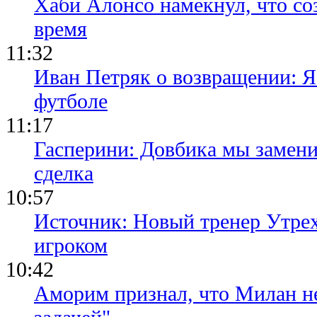
Хаби Алонсо намекнул, что со
время
11:32
Иван Петряк о возвращении: Я
футболе
11:17
Гасперини: Довбика мы замени
сделка
10:57
Источник: Новый тренер Утре
игроком
10:42
Аморим признал, что Милан не