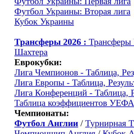
Футбол Украины: Первая лига
Футбол Украины: Вторая лига
Кубок Украины
Трансферы 2026 :
Трансферы
Шахтера
Еврокубки:
Лига Чемпионов - Таблица, Ре
Лига Европы - Таблица, Резуль
Лига Конференций - Таблица, 
Таблица коэффициентов УЕФ
Чемпионаты:
Футбол Англии
/
Турнирная Т
Чемпионшип Англия
/
Кубок 