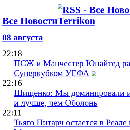
Все Новости
08 августа
22:18
ПСЖ и Манчестер Юнайтед ра
Суперкубком УЕФА
22:16
Шищенко: Мы доминировали и
и лучше, чем Оболонь
22:11
Тьяго Питарч остается в Реал