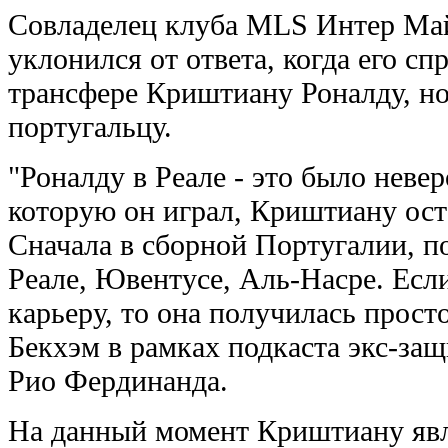
Совладелец клуба MLS Интер Ма
уклонился от ответа, когда его с
трансфере Криштиану Роналду, н
португальцу.
"Роналду в Реале - это было невер
которую он играл, Криштиану оста
Сначала в сборной Португалии, п
Реале, Ювентусе, Аль-Насре. Если
карьеру, то она получилась прост
Бекхэм в рамках подкаста экс-з
Рио Фердинанда.
На данный момент Криштиану явл