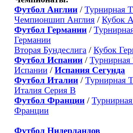
Футбол Англии
/
Турнирная Т
Чемпионшип Англия
/
Кубок 
Футбол Германии
/
Турнирная
Германии
Вторая Бундеслига
/
Кубок Ге
Футбол Испании
/
Турнирная
Испании
/
Испания Сегунда
Футбол Италии
/
Турнирная 
Италия Серия B
Футбол Франции
/
Турнирная
Франции
Футбол Нидерландов