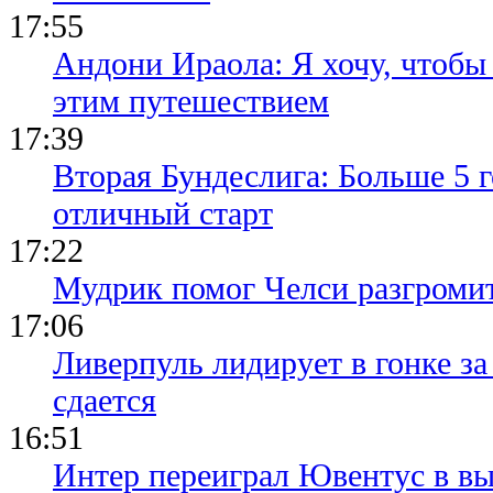
17:55
Андони Ираола: Я хочу, чтобы
этим путешествием
17:39
Вторая Бундеслига: Больше 5 г
отличный старт
17:22
Мудрик помог Челси разгроми
17:06
Ливерпуль лидирует в гонке за
сдается
16:51
Интер переиграл Ювентус в вы