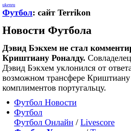
uk
en
ru
Футбол
: сайт Terrikon
Новости Футбола
Дэвид Бэкхем не стал комменти
Криштиану Роналду.
Совладелец
Дэвид Бэкхем уклонился от ответа
возможном трансфере Криштиану 
комплиментов португальцу.
Футбол Новости
Футбол
Футбол Онлайн
/
Livescore