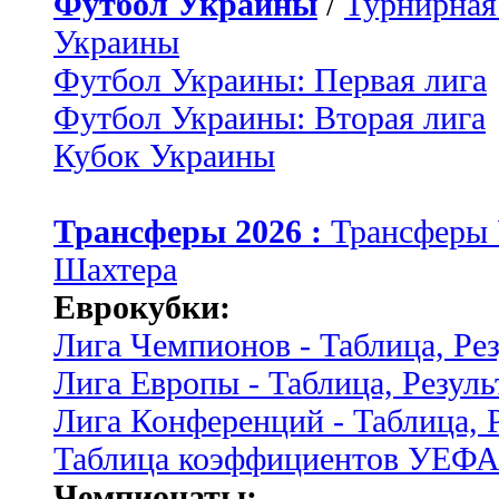
Футбол Украины
/
Турнирная
Украины
Футбол Украины: Первая лига
Футбол Украины: Вторая лига
Кубок Украины
Трансферы 2026 :
Трансферы
Шахтера
Еврокубки:
Лига Чемпионов - Таблица, Ре
Лига Европы - Таблица, Резуль
Лига Конференций - Таблица, 
Таблица коэффициентов УЕФ
Чемпионаты: