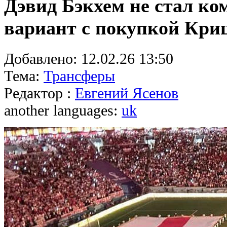
Дэвид Бэкхем не стал к
вариант с покупкой Кри
Добавлено:
12.02.26 13:50
Тема:
Трансферы
Редактор :
Евгений Ясенов
another languages:
uk