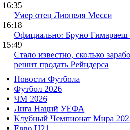
16:35
Умер отец Лионеля Месси
16:18
Официально: Бруно Гимараеш 
15:49
Стало известно, сколько зара
решит продать Рейндерса
Новости Футбола
Футбол 2026
ЧМ 2026
Лига Наций УЕФА
Клубный Чемпионат Мира 202
Евро U21