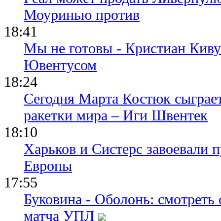
Моуринью против
18:41
Мы не готовы - Кристиан Киву
Ювентусом
18:24
Сегодня Марта Костюк сыграе
ракетки мира – Иги Швентек
18:10
Харьков и Систерс завоевали 
Европы
17:55
Буковина - Оболонь: смотреть
матча УПЛ