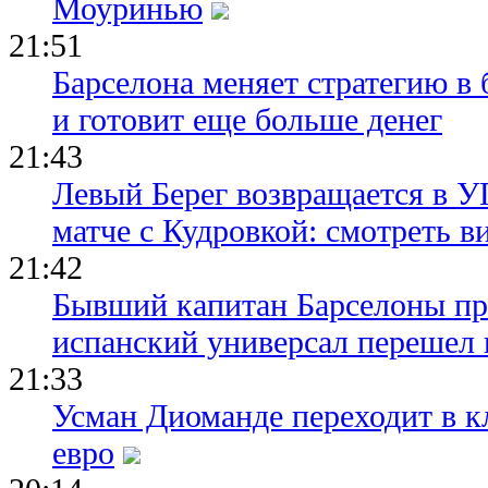
Моуринью
21:51
Барселона меняет стратегию в 
и готовит еще больше денег
21:43
Левый Берег возвращается в У
матче с Кудровкой: смотреть в
21:42
Бывший капитан Барселоны пр
испанский универсал перешел 
21:33
Усман Диоманде переходит в 
евро