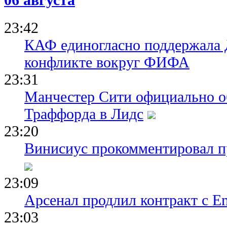
23:42
КАФ единогласно поддержала
конфликте вокруг ФИФА
23:31
Манчестер Сити официально о
Траффорда в Лидс
23:20
Винисиус прокомментировал пр
23:09
Арсенал продлил контракт с Em
23:03