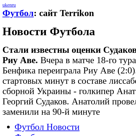
uk
en
ru
Футбол
: сайт Terrikon
Новости Футбола
Стали известны оценки Судаков
Риу Аве.
Вчера в матче 18-го тур
Бенфика переиграла Риу Аве (2:0)
стартовых минут в составе лисса
сборной Украины - голкипер Ана
Георгий Судаков. Анатолий провел
заменили на 90-й минуте
Футбол Новости