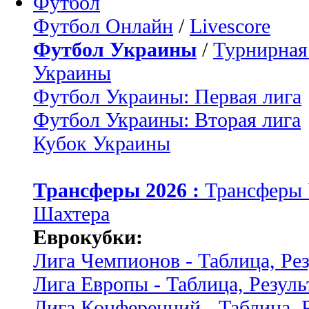
Футбол
Футбол Онлайн
/
Livescore
Футбол Украины
/
Турнирная
Украины
Футбол Украины: Первая лига
Футбол Украины: Вторая лига
Кубок Украины
Трансферы 2026 :
Трансферы
Шахтера
Еврокубки:
Лига Чемпионов - Таблица, Ре
Лига Европы - Таблица, Резуль
Лига Конференций - Таблица, 