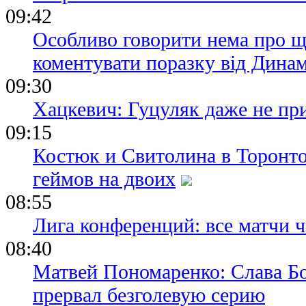
09:42
Особливо говорити нема про щ
коментувати поразку від Дина
09:30
Хацкевич: Гуцуляк даже не пр
09:15
Костюк и Свитолина в Торонто
геймов на двоих
08:55
Лига конференций: все матчи ч
08:40
Матвей Пономаренко: Слава Бог
прервал безголевую серию