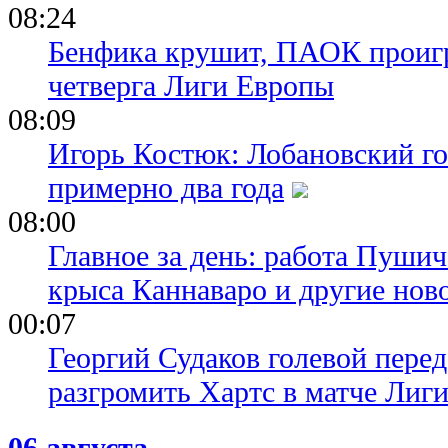
08:24
Бенфика крушит, ПАОК проигр
четверга Лиги Европы
08:09
Игорь Костюк: Лобановский го
примерно два года
08:00
Главное за день: работа Пуши
крыса Каннаваро и другие нов
00:07
Георгий Судаков голевой пере
разгромить Хартс в матче Лиг
06 августа