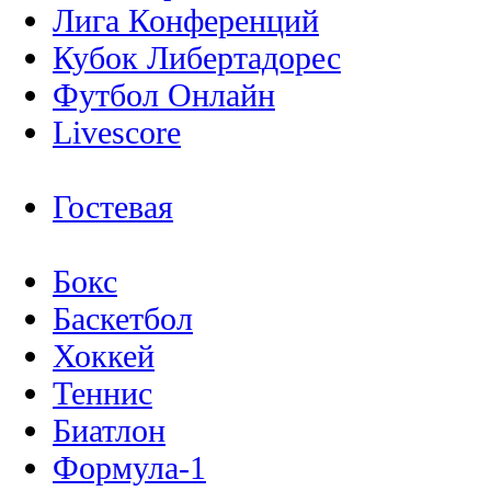
Лига Конференций
Кубок Либертадорес
Футбол Онлайн
Livescore
Гостевая
Бокс
Баскетбол
Хоккей
Теннис
Биатлон
Формула-1