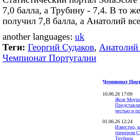
7,0 балла, а Трубину - 7,4. В то 
получил 7,8 балла, а Анатолий все
another languages:
uk
Теги:
Георгий Судаков
,
Анатолий
Чемпионат Португалии
Чемпионат Порт
10.06.26 17:09
Жозе Моур
Представля
честью и п
01.06.26 12:24
Известно, 
тренером С
Трубина