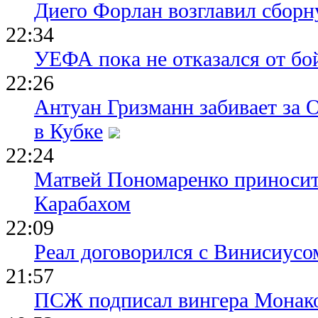
Диего Форлан возглавил сборн
22:34
УЕФА пока не отказался от бо
22:26
Антуан Гризманн забивает за 
в Кубке
22:24
Матвей Пономаренко приносит
Карабахом
22:09
Реал договорился с Винисиусо
21:57
ПСЖ подписал вингера Монак