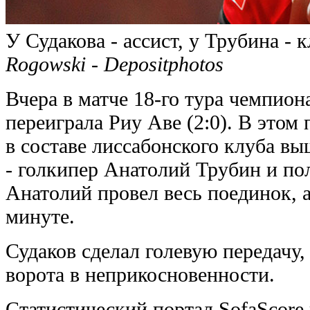
У Судакова - ассист, у Трубина - 
Rogowski - Depositphotos
Вчера в матче 18-го тура чемпио
переиграла Риу Аве (2:0). В этом
в составе лиссабонского клуба в
- голкипер Анатолий Трубин и по
Анатолий провел весь поединок, а
минуте.
Судаков сделал голевую передачу,
ворота в неприкосновенности.
Статистический портал SofaScore