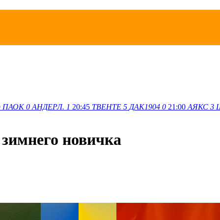
0
ПАОК
0
АНДЕРЛ.
1
20:45
ТВЕНТЕ
5
ДАК1904
0
21:00
АЯКС
3
 зимнего новичка