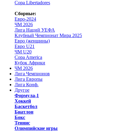
Copa Libertadores
Сборные:
Евро-2024
ЧМ 2026
Лига Наций УЕФА
Клубный Чемпионат Мира 2025
Евро (женщины)
Евро U21
ЧМ U20
Copa America
Кубок Африки
ЧМ 2026
Лига Чемпионов
Лига Европы
Лига Конф.
Другое
Формула-1
Хоккей
Баскетбол
Биатлон
Бокс
Теннис
Олимпийские игры