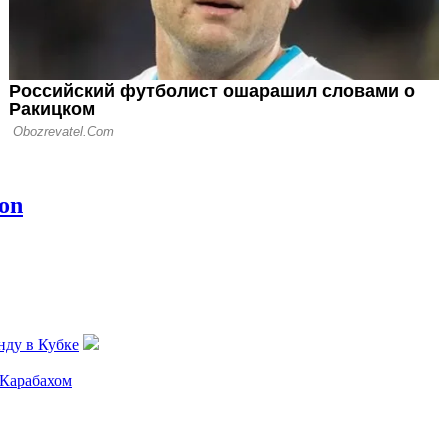
нду в Кубке
 Карабахом