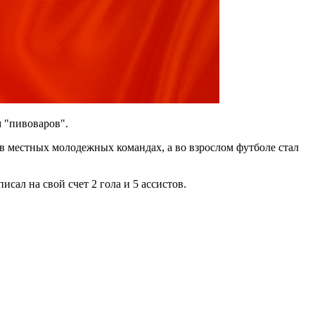
 "пивоваров".
в местных молодежных командах, а во взрослом футболе стал
сал на свой счет 2 гола и 5 ассистов.