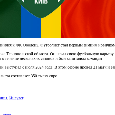
нился к ФК Оболонь. Футболист стал первым зимним новичком
ирка Тернопольской области. Он начал свою футбольную карьеру 
 в течение нескольких сезонов и был капитаном команды
ыступал с июля 2024 года. В этом сезоне провел 21 матч и запи
листа составляет 350 тысяч евро.
аины
,
Ингулец