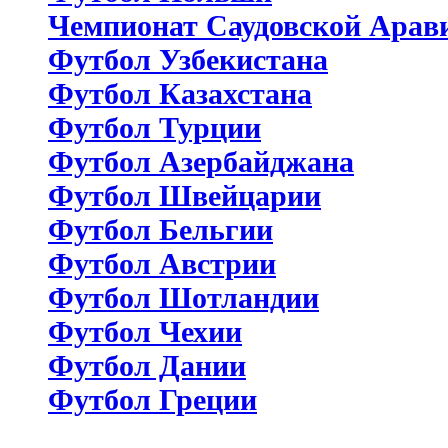
Чемпионат Саудовской Арав
Футбол Узбекистана
Футбол Казахстана
Футбол Турции
Футбол Азербайджана
Футбол Швейцарии
Футбол Бельгии
Футбол Австрии
Футбол Шотландии
Футбол Чехии
Футбол Дании
Футбол Греции