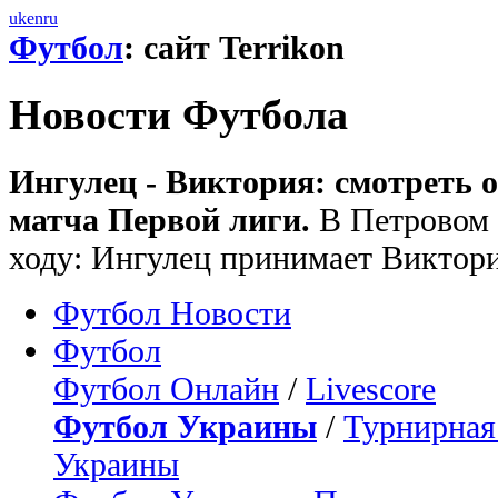
uk
en
ru
Футбол
: сайт Terrikon
Новости Футбола
Ингулец - Виктория: смотреть
матча Первой лиги.
В Петровом 
ходу: Ингулец принимает Виктор
Футбол Новости
Футбол
Футбол Онлайн
/
Livescore
Футбол Украины
/
Турнирная
Украины