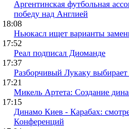
Аргентинская футбольная ассо
победу над Англией
18:08
Ньюкасл ищет варианты замен
17:52
Реал подписал Диоманде
17:37
Разборчивый Лукаку выбирает
17:21
Микель Артета: Создание динас
17:15
Динамо Киев - Карабах: смотр
Конференций