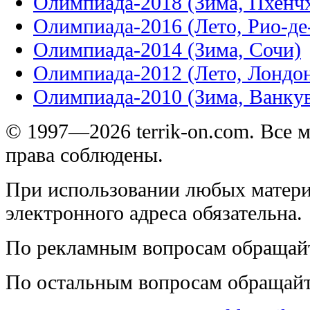
Олимпиада-2018 (Зима, Пхенч
Олимпиада-2016 (Лето, Рио-д
Олимпиада-2014 (Зима, Сочи)
Олимпиада-2012 (Лето, Лондо
Олимпиада-2010 (Зима, Ванку
© 1997—2026 terrik-on.com. Все 
права соблюдены.
При использовании любых матери
электронного адреса обязательна.
По рекламным вопросам обращай
По остальным вопросам обращай