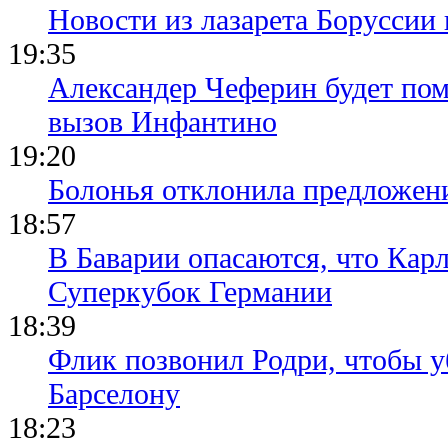
Новости из лазарета Боруссии
19:35
Александер Чеферин будет пом
вызов Инфантино
19:20
Болонья отклонила предложени
18:57
В Баварии опасаются, что Кар
Суперкубок Германии
18:39
Флик позвонил Родри, чтобы уб
Барселону
18:23