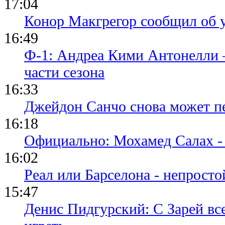
17:04
Конор Макгрегор сообщил об 
16:49
Ф-1: Андреа Кими Антонелли 
части сезона
16:33
Джейдон Санчо снова может п
16:18
Официально: Мохамед Салах -
16:02
Реал или Барселона - непросто
15:47
Денис Пидгурский: С Зарей вс