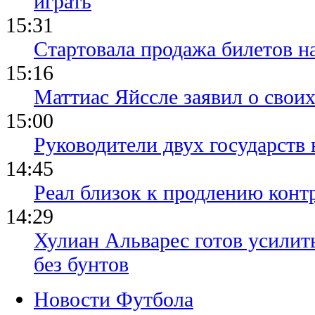
играть
15:31
Стартовала продажа билетов н
15:16
Маттиас Яйссле заявил о свои
15:00
Руководители двух государств
14:45
Реал близок к продлению конт
14:29
Хулиан Альварес готов усилить
без бунтов
Новости Футбола