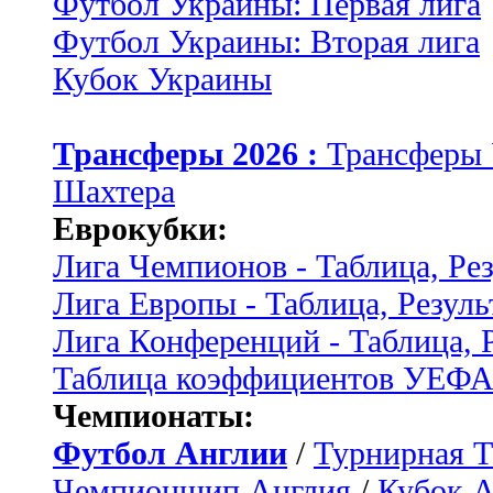
Футбол Украины: Первая лига
Футбол Украины: Вторая лига
Кубок Украины
Трансферы 2026 :
Трансферы
Шахтера
Еврокубки:
Лига Чемпионов - Таблица, Ре
Лига Европы - Таблица, Резуль
Лига Конференций - Таблица, 
Таблица коэффициентов УЕФ
Чемпионаты:
Футбол Англии
/
Турнирная Т
Чемпионшип Англия
/
Кубок 