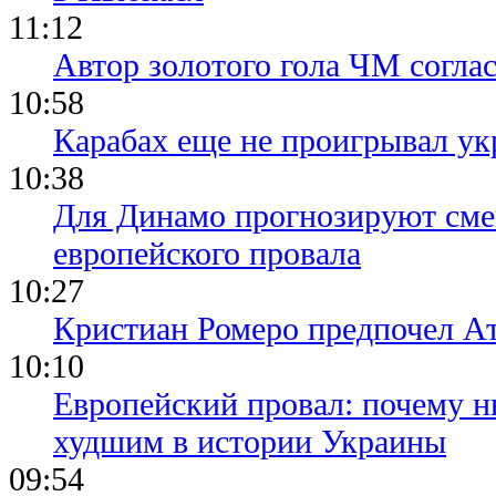
11:12
Автор золотого гола ЧМ согла
10:58
Карабах еще не проигрывал ук
10:38
Для Динамо прогнозируют смен
европейского провала
10:27
Кристиан Ромеро предпочел А
10:10
Европейский провал: почему н
худшим в истории Украины
09:54