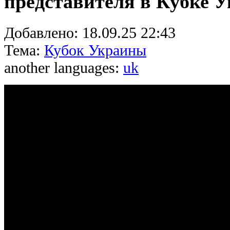
представителя в Кубке 
Добавлено:
18.09.25 22:43
Тема:
Кубок Украины
another languages:
uk