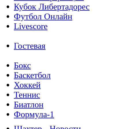
Кубок Либертадорес
Футбол Онлайн
Livescore
Гостевая
Бокс
Баскетбол
Хоккей
Теннис
Биатлон
Формула-1
Шахтер - Новости