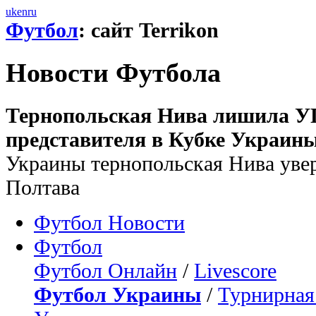
uk
en
ru
Футбол
: сайт Terrikon
Новости Футбола
Тернопольская Нива лишила У
представителя в Кубке Украины
Украины тернопольская Нива увер
Полтава
Футбол Новости
Футбол
Футбол Онлайн
/
Livescore
Футбол Украины
/
Турнирная