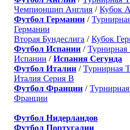
Чемпионшип Англия
/
Кубок 
Футбол Германии
/
Турнирная
Германии
Вторая Бундеслига
/
Кубок Ге
Футбол Испании
/
Турнирная
Испании
/
Испания Сегунда
Футбол Италии
/
Турнирная 
Италия Серия B
Футбол Франции
/
Турнирная
Франции
Футбол Нидерландов
Футбол Португалии