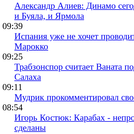
Александр Алиев: Динамо сего
и Буяла, и Ярмола
09:39
Испания уже не хочет проводи
Марокко
09:25
Трабзонспор считает Ваната п
Салаха
09:11
Мудрик прокомментировал свое
08:54
Игорь Костюк: Карабах - непр
сделаны