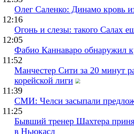
Олег Саленко: Динамо кровь и
12:16
Огонь и слезы: такого Салах е
12:05
Фабио Каннаваро обнаружил к
11:52
Манчестер Сити за 20 минут ра
корейской лиги
11:39
СМИ: Челси засыпали предло
11:25
Бывший тренер Шахтера приня
в Ньюкасл