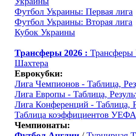
Украины
Футбол Украины: Первая лига
Футбол Украины: Вторая лига
Кубок Украины
Трансферы 2026 :
Трансферы
Шахтера
Еврокубки:
Лига Чемпионов - Таблица, Ре
Лига Европы - Таблица, Резуль
Лига Конференций - Таблица, 
Таблица коэффициентов УЕФ
Чемпионаты:
Футбол Англии
/
Турнирная Т