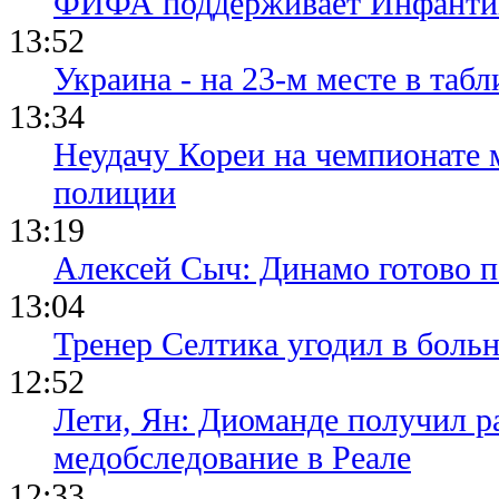
ФИФА поддерживает Инфантино
13:52
Украина - на 23-м месте в та
13:34
Неудачу Кореи на чемпионате
полиции
13:19
Алексей Сыч: Динамо готово 
13:04
Тренер Селтика угодил в боль
12:52
Лети, Ян: Диоманде получил р
медобследование в Реале
12:33