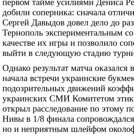
первом тайме усилиями Дениса Ре
добили соперника: сначала отлич
Сергей Давыдов довел дело до ра
Тернополь экспериментальным сос
качестве их игры и позволило соп
выйти в следующую стадию турни
Однако результат матча оказался 
начала встречи украинские букмек
подозрительных движений коэфф
украинских СМИ Комитетом этик
открыл расследование по этому по
Нивы в 1/8 финала сопровождался
но и неприятным шлейфом около