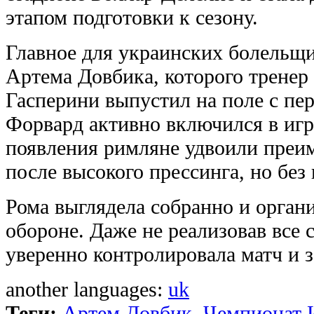
этапом подготовки к сезону.
Главное для украинских болельщи
Артема Довбика, которого тренер
Гасперини выпустил на поле с пе
Форвард активно включился в игру
появления римляне удвоили преи
после высокого прессинга, но без
Рома выглядела собранно и орган
обороне. Даже не реализовав все 
уверенно контролировала матч и 
another languages:
uk
Теги:
Артем Довбик
,
Чемпионат 