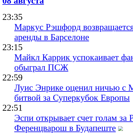
08 августа
зарплаты Д
23:35
Маркус Рэшфорд возвращается
аренды в Барселоне
23:15
Майкл Каррик успокаивает фан
обыграл ПСЖ
22:59
Луис Энрике оценил ничью с 
битвой за Суперкубок Европы
22:51
Эспи открывает счет голам за
Ференцварош в Будапеште