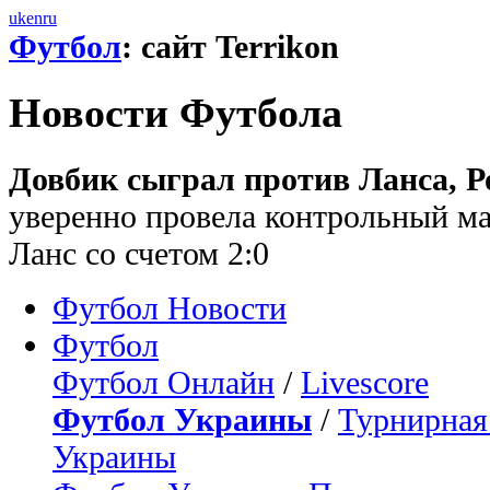
uk
en
ru
Футбол
: сайт Terrikon
Новости Футбола
Довбик сыграл против Ланса, Р
уверенно провела контрольный ма
Ланс со счетом 2:0
Футбол Новости
Футбол
Футбол Онлайн
/
Livescore
Футбол Украины
/
Турнирная
Украины