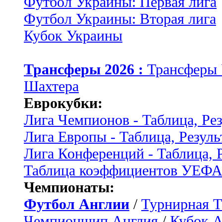
Футбол Украины: Первая лига
Футбол Украины: Вторая лига
Кубок Украины
Трансферы 2026 :
Трансферы
Шахтера
Еврокубки:
Лига Чемпионов - Таблица, Ре
Лига Европы - Таблица, Резуль
Лига Конференций - Таблица, 
Таблица коэффициентов УЕФ
Чемпионаты:
Футбол Англии
/
Турнирная Т
Чемпионшип Англия
/
Кубок 