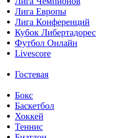
Лига Чемпионов
Лига Европы
Лига Конференций
Кубок Либертадорес
Футбол Онлайн
Livescore
Гостевая
Бокс
Баскетбол
Хоккей
Теннис
Биатлон