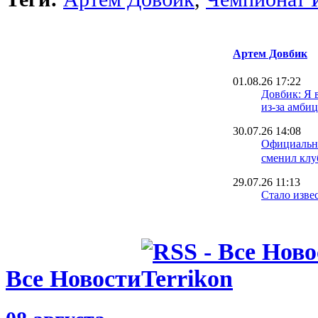
Артем Довбик
01.08.26 17:22
Довбик: Я 
из-за амби
30.07.26 14:08
Официальн
сменил клу
29.07.26 11:13
Стало изве
Довбик ока
28.07.26 11:26
Сегодня Бо
представит
своего игр
Все Новости
27.07.26 19:07
Рома будет 