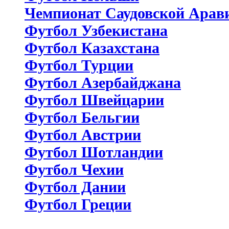
Чемпионат Саудовской Арав
Футбол Узбекистана
Футбол Казахстана
Футбол Турции
Футбол Азербайджана
Футбол Швейцарии
Футбол Бельгии
Футбол Австрии
Футбол Шотландии
Футбол Чехии
Футбол Дании
Футбол Греции