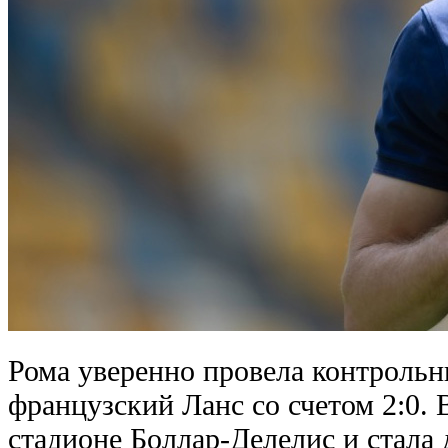
Рома уверенно провела контрольн
французский Ланс со счетом 2:0. 
стадионе Боллар-Делелис и стала