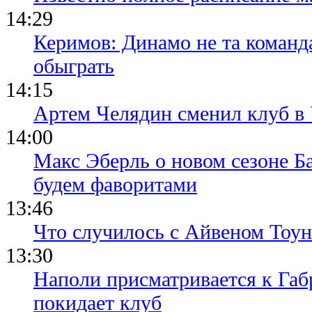
14:29
Керимов: Динамо не та команда
обыграть
14:15
Артем Челядин сменил клуб 
14:00
Макс Эберль о новом сезоне Б
будем фаворитами
13:46
Что случилось с Айвеном Тоун
13:30
Наполи присматривается к Габ
покидает клуб