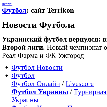
uk
en
ru
Футбол
: сайт Terrikon
Новости Футбола
Украинский футбол вернулся: в
Второй лиги.
Новый чемпионат о
Реал Фарма и ФК Ужгород
Футбол Новости
Футбол
Футбол Онлайн
/
Livescore
Футбол Украины
/
Турнирная
Украины