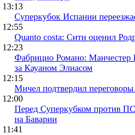
13:13
Суперкубок Испании переезжа
12:55
Quanto costa: Сити оценил Род
12:23
Фабрицио Романо: Манчестер 
за Кауаном Элиасом
12:15
Мичел подтвердил переговор
12:00
Перед Суперкубком против ПС
на Баварии
11:41