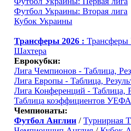
Футбол Украины: Первая лига
Футбол Украины: Вторая лига
Кубок Украины
Трансферы 2026 :
Трансферы
Шахтера
Еврокубки:
Лига Чемпионов - Таблица, Ре
Лига Европы - Таблица, Резуль
Лига Конференций - Таблица, 
Таблица коэффициентов УЕФ
Чемпионаты:
Футбол Англии
/
Турнирная Т
Чемпионшип Англия
/
Кубок 