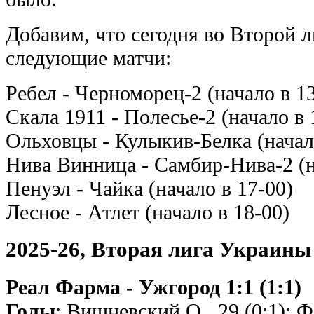
Добавим, что сегодня во Второй л
следующие матчи:
Ребел - Черноморец-2 (начало в 1
Скала 1911 - Полесье-2 (начало в 
Ольховцы - Кулыкив-Белка (начал
Нива Винница - Самбир-Нива-2 (н
Пенуэл - Чайка (начало в 17-00)
Лесное - Атлет (начало в 18-00)
2025-26, Вторая лига Украины
Реал Фарма - Ужгород 1:1 (1:1)
Голы
: Вишневский О., 29 (0:1); Ф