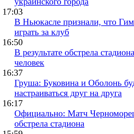
украинского города
17:03
В Ньюкасле признали, что Гим
играть за клуб
16:50
В результате обстрела стадион
человек
16:37
Груша: Буковина и Оболонь бу
настраиваться друг на друга
16:17
Официально: Матч Черноморец 
обстрела стадиона
15:59