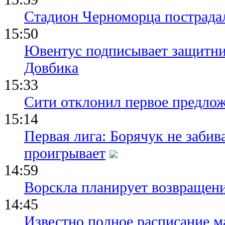
Стадион Черноморца пострадал
15:50
Ювентус подписывает защитни
Довбика
15:33
Сити отклонил первое предлож
15:14
Первая лига: Борячук не забив
проигрывает
14:59
Ворскла планирует возвращени
14:45
Известно полное расписание м