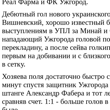
Реал Фарма и ФК Ужгород.
Дебютный гол нового украинского
Вишневский, хорошо известный 
выступлениям в УПЛ за Минай и 
нападающий Ужгорода головой по
перекладину, а после сейва голк
первым на добивании и с близког
в сетку.
Хозяева поля достаточно быстро с
минут спустя защитник Ужгорода 
штанге Александр Фабера и тот ле
сравняв счет. 1:1 - больше голов 
было.