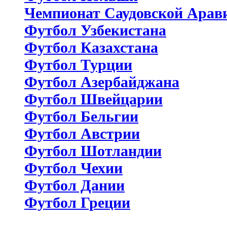
Чемпионат Саудовской Арав
Футбол Узбекистана
Футбол Казахстана
Футбол Турции
Футбол Азербайджана
Футбол Швейцарии
Футбол Бельгии
Футбол Австрии
Футбол Шотландии
Футбол Чехии
Футбол Дании
Футбол Греции