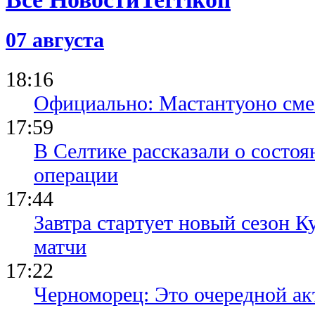
18.11.25 13:47
Лесное не 
07 августа
во Вторую 
следующем 
18:16
Официально: Мастантуоно сме
17:59
В Селтике рассказали о состо
операции
17:44
Завтра стартует новый сезон К
матчи
17:22
Черноморец: Это очередной ак