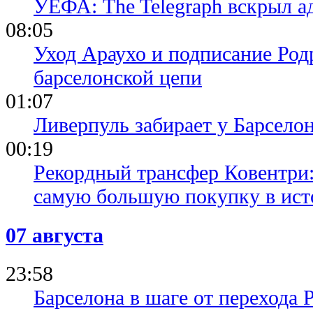
УЕФА: The Telegraph вскрыл 
08:05
Уход Араухо и подписание Родр
барселонской цепи
01:07
Ливерпуль забирает у Барсело
00:19
Рекордный трансфер Ковентри
самую большую покупку в ист
07 августа
23:58
Барселона в шаге от перехода 