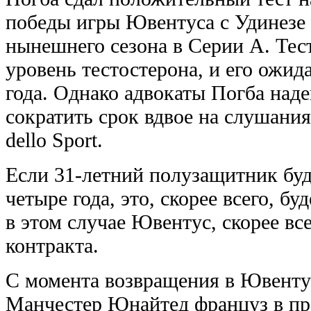
победы игры Ювентуса с Удинезе (
нынешнего сезона в Серии А. Те
уровень тестостерона, и его ожид
года. Однако адвокаты Погба наде
сократить срок вдвое на слушания
dello Sport.
Если 31-летний полузащитник бу
четыре года, это, скорее всего, бу
в этом случае Ювентус, скорее вс
контракта.
С момента возвращения в Ювентус
Манчестер Юнайтед француз в пр