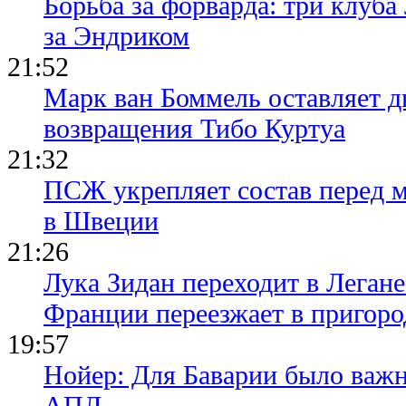
Борьба за форварда: три клуба
за Эндриком
21:52
Марк ван Боммель оставляет д
возвращения Тибо Куртуа
21:32
ПСЖ укрепляет состав перед 
в Швеции
21:26
Лука Зидан переходит в Легане
Франции переезжает в пригор
19:57
Нойер: Для Баварии было важн
АПЛ