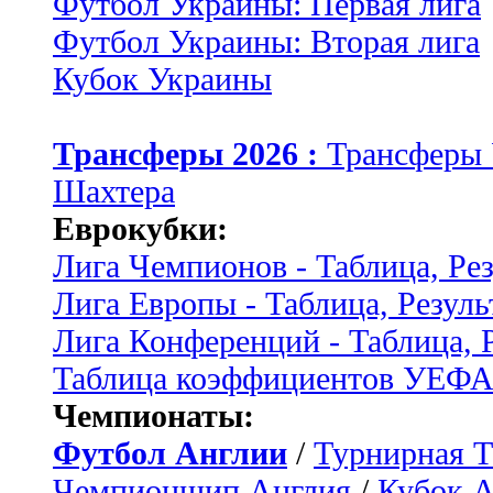
Футбол Украины: Первая лига
Футбол Украины: Вторая лига
Кубок Украины
Трансферы 2026 :
Трансферы
Шахтера
Еврокубки:
Лига Чемпионов - Таблица, Ре
Лига Европы - Таблица, Резуль
Лига Конференций - Таблица, 
Таблица коэффициентов УЕФ
Чемпионаты:
Футбол Англии
/
Турнирная Т
Чемпионшип Англия
/
Кубок 