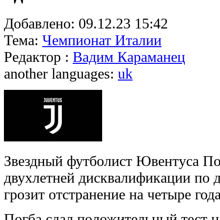
Добавлено:
09.12.23 15:42
Тема:
Чемпионат Италии
Редактор :
Вадим Караманец
another languages:
uk
Звездный футболист Ювентуса По
двухлетней дисквалификации по д
грозит отстранение на четыре года
Погба сдал положительный тест н