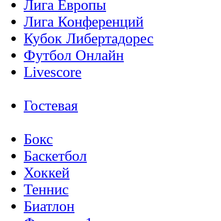
Лига Европы
Лига Конференций
Кубок Либертадорес
Футбол Онлайн
Livescore
Гостевая
Бокс
Баскетбол
Хоккей
Теннис
Биатлон