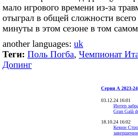
мало игрового времени из-за тра
отыграл в общей сложности всего
минуты в этом сезоне в том самом
another languages:
uk
Теги:
Поль Погба
,
Чемпионат Ита
Допинг
Серия А 2023-24
03.12.24 16:01
Интер забр
Gran Galà d
18.10.24 16:02
Кевин Стро
завершении