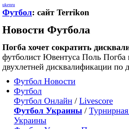
uk
en
ru
Футбол
: сайт Terrikon
Новости Футбола
Погба хочет сократить дисквал
футболист Ювентуса Поль Погба 
двухлетней дисквалификации по д
Футбол Новости
Футбол
Футбол Онлайн
/
Livescore
Футбол Украины
/
Турнирная
Украины