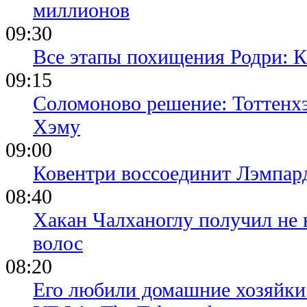
миллионов
09:30
Все этапы похищения Родри: К
09:15
Соломоново решение: Тоттенх
Хэму
09:00
Ковентри воссоединит Лэмпар
08:40
Хакан Чалханоглу получил не 
волос
08:20
Его любили домашние хозяйки 