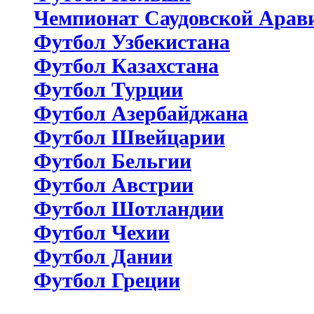
Чемпионат Саудовской Арав
Футбол Узбекистана
Футбол Казахстана
Футбол Турции
Футбол Азербайджана
Футбол Швейцарии
Футбол Бельгии
Футбол Австрии
Футбол Шотландии
Футбол Чехии
Футбол Дании
Футбол Греции