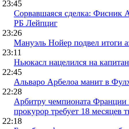
23:45
Сорвавшаяся сделка: Фисник 
РБ Лейпциг
23:26
Мануэль Нойер подвел итоги а
23:11
Ньюкасл нацелился на капита
22:45
Альваро Арбелоа манит в Фулх
22:28
Арбитру чемпионата Франции 
прокурор требует 18 месяцев 
22:18