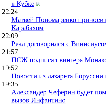
в Кубке
22:24
Матвей Пономаренко приносит
Карабахом
22:09
Реал договорился с Винисиусо
21:57
ПСЖ подписал вингера Монак
19:52
Новости из лазарета Боруссии
19:35
Александер Чеферин будет пом
вызов Инфантино