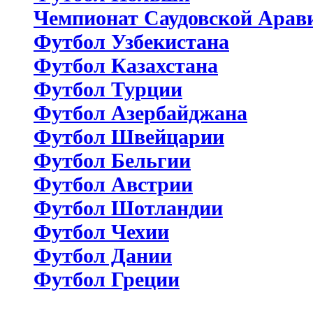
Чемпионат Саудовской Арав
Футбол Узбекистана
Футбол Казахстана
Футбол Турции
Футбол Азербайджана
Футбол Швейцарии
Футбол Бельгии
Футбол Австрии
Футбол Шотландии
Футбол Чехии
Футбол Дании
Футбол Греции