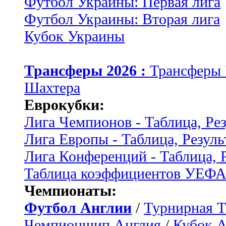
Футбол Украины: Первая лига
Футбол Украины: Вторая лига
Кубок Украины
Трансферы 2026 :
Трансферы
Шахтера
Еврокубки:
Лига Чемпионов - Таблица, Ре
Лига Европы - Таблица, Резуль
Лига Конференций - Таблица, 
Таблица коэффициентов УЕФ
Чемпионаты:
Футбол Англии
/
Турнирная Т
Чемпионшип Англия
/
Кубок 