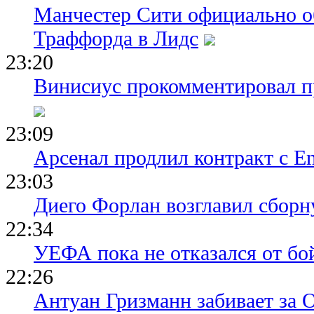
Манчестер Сити официально о
Траффорда в Лидс
23:20
Винисиус прокомментировал пр
23:09
Арсенал продлил контракт с Em
23:03
Диего Форлан возглавил сборн
22:34
УЕФА пока не отказался от бо
22:26
Антуан Гризманн забивает за 