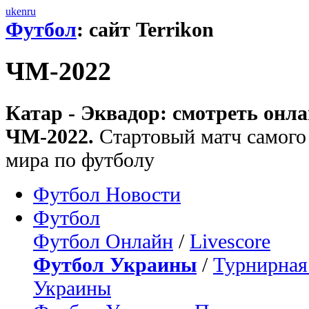
uk
en
ru
Футбол
: сайт Terrikon
ЧМ-2022
Катар - Эквадор: смотреть онл
ЧМ-2022.
Стартовый матч самого
мира по футболу
Футбол Новости
Футбол
Футбол Онлайн
/
Livescore
Футбол Украины
/
Турнирная
Украины