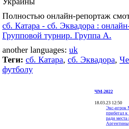
Украины
Полностью онлайн-репортаж смот
сб. Катара - сб. Эквадора : онла
Групповой турнир. Группа A.
another languages:
uk
Теги:
сб. Катара
,
сб. Эквадора
,
Че
футболу
ЧМ-2022
18.03.23 12:50
Экс-игрок 
прибегал к
ради места
Аргентины