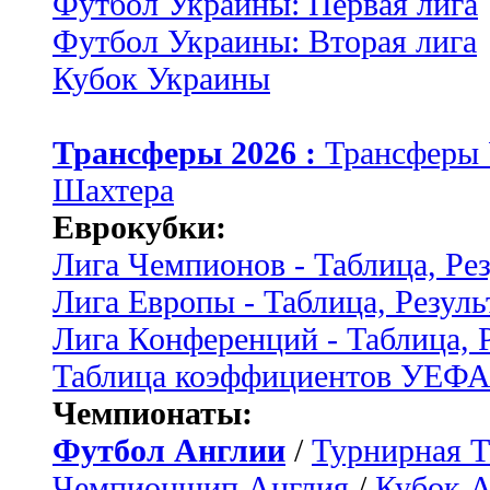
Футбол Украины: Первая лига
Футбол Украины: Вторая лига
Кубок Украины
Трансферы 2026 :
Трансферы
Шахтера
Еврокубки:
Лига Чемпионов - Таблица, Ре
Лига Европы - Таблица, Резуль
Лига Конференций - Таблица, 
Таблица коэффициентов УЕФ
Чемпионаты:
Футбол Англии
/
Турнирная Т
Чемпионшип Англия
/
Кубок 