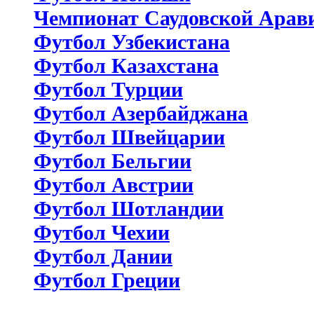
Чемпионат Саудовской Арав
Футбол Узбекистана
Футбол Казахстана
Футбол Турции
Футбол Азербайджана
Футбол Швейцарии
Футбол Бельгии
Футбол Австрии
Футбол Шотландии
Футбол Чехии
Футбол Дании
Футбол Греции