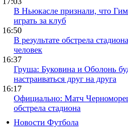
17:03
В Ньюкасле признали, что Гим
играть за клуб
16:50
В результате обстрела стадион
человек
16:37
Груша: Буковина и Оболонь бу
настраиваться друг на друга
16:17
Официально: Матч Черноморец 
обстрела стадиона
Новости Футбола