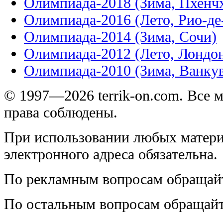
Олимпиада-2018 (Зима, Пхенч
Олимпиада-2016 (Лето, Рио-д
Олимпиада-2014 (Зима, Сочи)
Олимпиада-2012 (Лето, Лондо
Олимпиада-2010 (Зима, Ванку
© 1997—2026 terrik-on.com. Все 
права соблюдены.
При использовании любых матери
электронного адреса обязательна.
По рекламным вопросам обращай
По остальным вопросам обращай