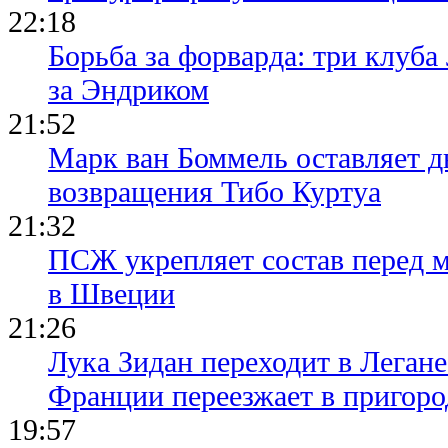
22:18
Борьба за форварда: три клуба
за Эндриком
21:52
Марк ван Боммель оставляет д
возвращения Тибо Куртуа
21:32
ПСЖ укрепляет состав перед 
в Швеции
21:26
Лука Зидан переходит в Легане
Франции переезжает в пригор
19:57