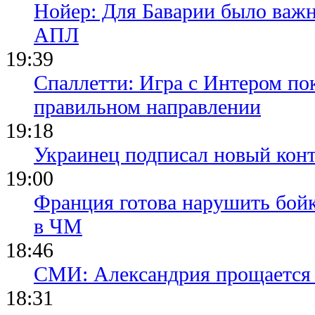
Нойер: Для Баварии было важн
АПЛ
19:39
Спаллетти: Игра с Интером по
правильном направлении
19:18
Украинец подписал новый конт
19:00
Франция готова нарушить бой
в ЧМ
18:46
СМИ: Александрия прощается 
18:31