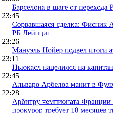
Барселона в шаге от перехода 
23:45
Сорвавшаяся сделка: Фисник 
РБ Лейпциг
23:26
Мануэль Нойер подвел итоги а
23:11
Ньюкасл нацелился на капита
22:45
Альваро Арбелоа манит в Фулх
22:28
Арбитру чемпионата Франции 
прокурор требует 18 месяцев 