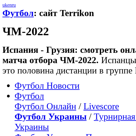
uk
en
ru
Футбол
: сайт Terrikon
ЧМ-2022
Испания - Грузия: смотреть он
матча отбора ЧМ-2022.
Испанцы 
это половина дистанции в группе 
Футбол Новости
Футбол
Футбол Онлайн
/
Livescore
Футбол Украины
/
Турнирная
Украины