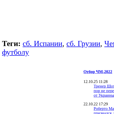
Теги:
сб. Испании
,
сб. Грузии
,
Че
футболу
Отбор ЧМ-2022
12.10.25 11:28
Тренер Шот
пор не пер
от Украин
22.10.22 17:29
Роберто М
признался, 