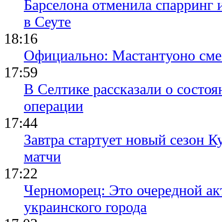
Барселона отменила спарринг 
в Сеуте
18:16
Официально: Мастантуоно сме
17:59
В Селтике рассказали о состо
операции
17:44
Завтра стартует новый сезон К
матчи
17:22
Черноморец: Это очередной ак
украинского города