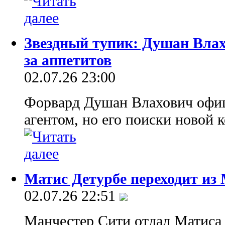
Звездный тупик: Душан Влахо
за аппетитов
02.07.26 23:00
Форвард Душан Влахович офиц
агентом, но его поиски новой 
Матис Детурбе переходит из
02.07.26 22:51
Манчестер Сити отдал Матиса 