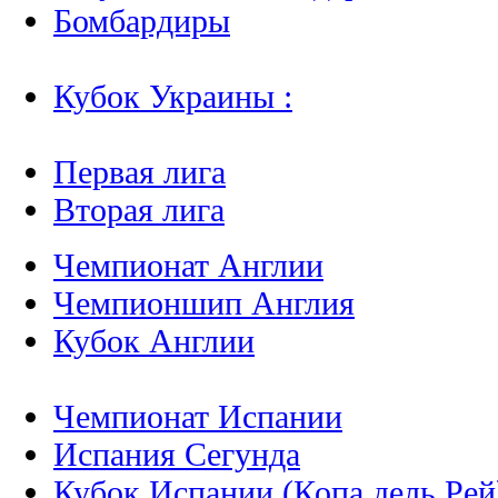
Бомбардиры
Кубок Украины :
Первая лига
Вторая лига
Чемпионат Англии
Чемпионшип Англия
Кубок Англии
Чемпионат Испании
Испания Сегунда
Кубок Испании (Копа дель Рей