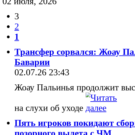
02 июля, 2026
3
2
1
Трансфер сорвался: Жоау Па
Баварии
02.07.26 23:43
Жоау Пальинья продолжит выст
на слухи об уходе
Пять игроков покидают сбо
позорного вылета с ЧМ