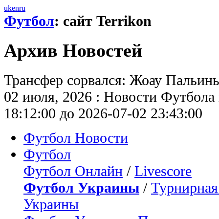
uk
en
ru
Футбол
: сайт Terrikon
Архив Новостей
Трансфер сорвался: Жоау Пальинья
02 июля, 2026 : Новости Футбола и
18:12:00 до 2026-07-02 23:43:00
Футбол Новости
Футбол
Футбол Онлайн
/
Livescore
Футбол Украины
/
Турнирная
Украины