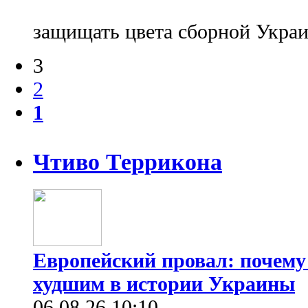
защищать цвета сборной Укр
3
2
1
Чтиво Террикона
Европейский провал: почему
худшим в истории Украины
06.08.26 10:10