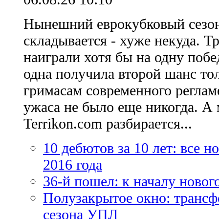
Нынешний еврокубковый сезон
складывается - хуже некуда. Т
наиграли хотя бы на одну побе
одна получила второй шанс то
гримасам современного регламе
ужаса не было еще никогда. А 
Terrikon.com разбирается...
10 дебютов за 10 лет: все 
2016 года
36-й пошел: к началу новог
Полузакрытое окно: трансф
сезона УПЛ