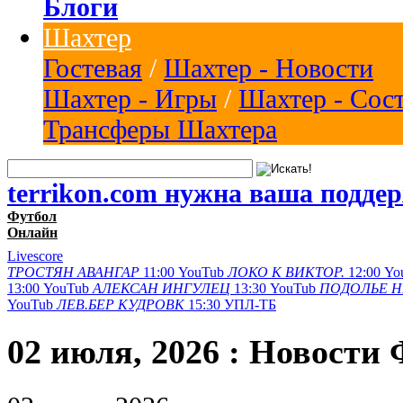
Блоги
Шахтер
Гостевая
/
Шахтер - Новости
Шахтер - Игры
/
Шахтер - Сос
Трансферы Шахтера
terrikon.com нужна ваша подде
Футбол
Онлайн
Livescore
ТРОСТЯН
АВАНГАР
11:00
YouTub
ЛОКО К
ВИКТОР.
12:00
Yo
13:00
YouTub
АЛЕКСАН
ИНГУЛЕЦ
13:30
YouTub
ПОДОЛЬЕ
Н
YouTub
ЛЕВ.БЕР
КУДРОВК
15:30
УПЛ-ТБ
02 июля, 2026 : Новости 