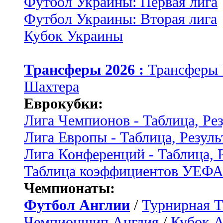
Футбол Украины: Первая лига
Футбол Украины: Вторая лига
Кубок Украины
Трансферы 2026 :
Трансферы
Шахтера
Еврокубки:
Лига Чемпионов - Таблица, Ре
Лига Европы - Таблица, Резуль
Лига Конференций - Таблица, 
Таблица коэффициентов УЕФ
Чемпионаты:
Футбол Англии
/
Турнирная Т
Чемпионшип Англия
/
Кубок 