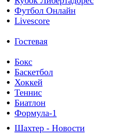
Кубок Либертадорес
Футбол Онлайн
Livescore
Гостевая
Бокс
Баскетбол
Хоккей
Теннис
Биатлон
Формула-1
Шахтер - Новости