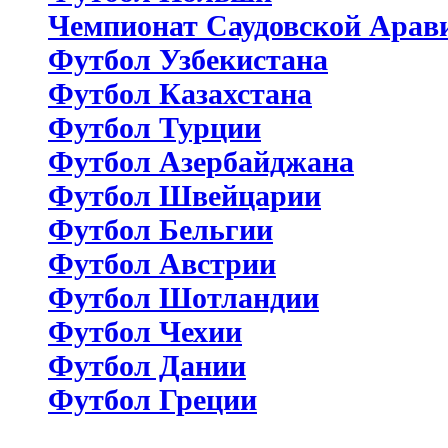
Чемпионат Саудовской Арав
Футбол Узбекистана
Футбол Казахстана
Футбол Турции
Футбол Азербайджана
Футбол Швейцарии
Футбол Бельгии
Футбол Австрии
Футбол Шотландии
Футбол Чехии
Футбол Дании
Футбол Греции