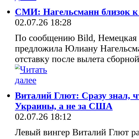
СМИ: Нагельсманн близок к 
02.07.26 18:28
По сообщению Bild, Немецкая
предложила Юлиану Нагельсма
отставку после вылета сборно
Виталий Глют: Cразу знал, ч
Украины, а не за США
02.07.26 18:12
Левый вингер Виталий Глют ра