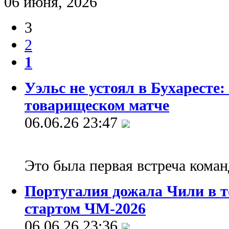
06 июня, 2026
3
2
1
Уэльс не устоял в Бухаресте
товарищеском матче
06.06.26 23:47
Это была первая встреча коман
Португалия дожала Чили в т
стартом ЧМ-2026
06.06.26 23:36