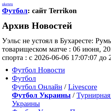
uk
en
ru
Футбол
: сайт Terrikon
Архив Новостей
Уэльс не устоял в Бухаресте: Рум
товарищеском матче : 06 июня, 2
спорта : с 2026-06-06 17:07:07 до 
Футбол Новости
Футбол
Футбол Онлайн
/
Livescore
Футбол Украины
/
Турнирная
Украины