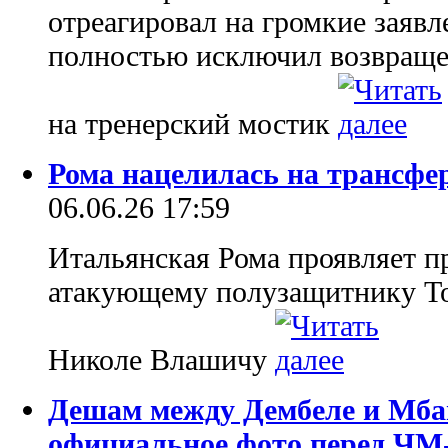
отреагировал на громкие заяв
полностью исключил возвраще
на тренерский мостик
Рома нацелилась на трансф
06.06.26 17:59
Итальянская Рома проявляет п
атакующему полузащитнику То
Николе Влашичу
Дешам между Дембеле и Мба
официальное фото перед ЧМ