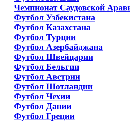
Чемпионат Саудовской Арав
Футбол Узбекистана
Футбол Казахстана
Футбол Турции
Футбол Азербайджана
Футбол Швейцарии
Футбол Бельгии
Футбол Австрии
Футбол Шотландии
Футбол Чехии
Футбол Дании
Футбол Греции