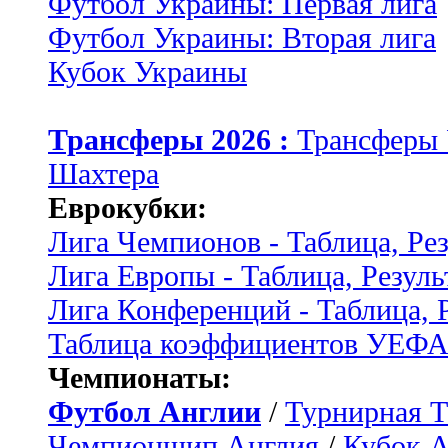
Футбол Украины: Первая лига
Футбол Украины: Вторая лига
Кубок Украины
Трансферы 2026 :
Трансферы
Шахтера
Еврокубки:
Лига Чемпионов - Таблица, Ре
Лига Европы - Таблица, Резуль
Лига Конференций - Таблица, 
Таблица коэффициентов УЕФ
Чемпионаты:
Футбол Англии
/
Турнирная Т
Чемпионшип Англия
/
Кубок 