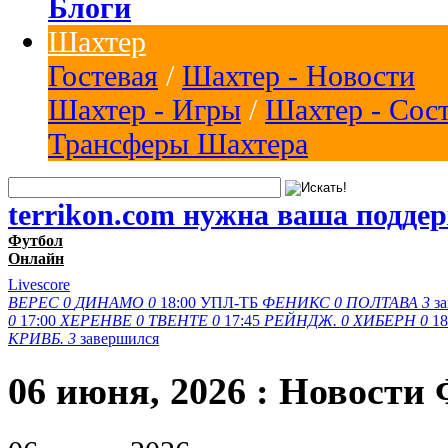
Блоги
Шахтер
Гостевая
/
Шахтер - Новости
Шахтер - Игры
/
Шахтер - Сос
Трансферы Шахтера
terrikon.com нужна ваша подде
Футбол
Онлайн
Livescore
ВЕРЕС
0
ДИНАМО
0
18:00
УПЛ-ТБ
ФЕНИКС
0
ПОЛТАВА
3
з
0
17:00
ХЕРЕНВЕ
0
ТВЕНТЕ
0
17:45
РЕЙНДЖ.
0
ХИБЕРН
0
18
КРИВБ.
3
завершился
06 июня, 2026 : Новости