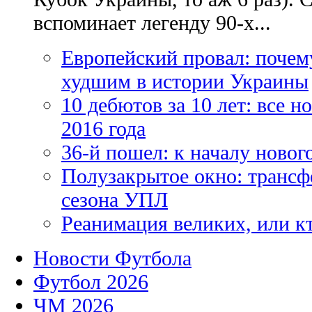
вспоминает легенду 90-х...
Европейский провал: почем
худшим в истории Украины
10 дебютов за 10 лет: все 
2016 года
36-й пошел: к началу новог
Полузакрытое окно: трансф
сезона УПЛ
Реанимация великих, или к
Новости Футбола
Футбол 2026
ЧМ 2026