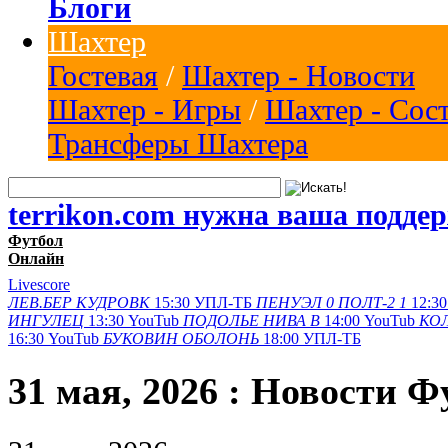
Блоги
Шахтер
Гостевая
/
Шахтер - Новости
Шахтер - Игры
/
Шахтер - Сос
Трансферы Шахтера
terrikon.com нужна ваша подде
Футбол
Онлайн
Livescore
ЛЕВ.БЕР
КУДРОВК
15:30
УПЛ-ТБ
ПЕНУЭЛ
0
ПОЛТ-2
1
12:30
ИНГУЛЕЦ
13:30
YouTub
ПОДОЛЬЕ
НИВА В
14:00
YouTub
КО
16:30
YouTub
БУКОВИН
ОБОЛОНЬ
18:00
УПЛ-ТБ
31 мая, 2026 : Новости Ф