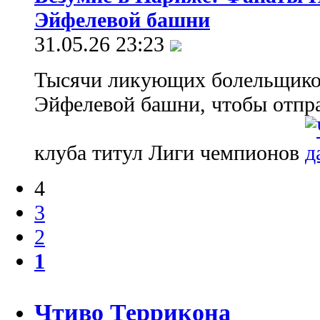
Эйфелевой башни
31.05.26 23:23
Тысячи ликующих болельщико
Эйфелевой башни, чтобы отпра
клуба титул Лиги чемпионов
4
3
2
1
Чтиво Террикона