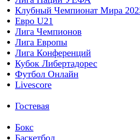
Клубный Чемпионат Мира 202
Евро U21
Лига Чемпионов
Лига Европы
Лига Конференций
Кубок Либертадорес
Футбол Онлайн
Livescore
Гостевая
Бокс
Баскетбол