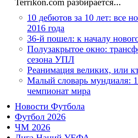
Terrikon.com разбирается...
10 дебютов за 10 лет: все 
2016 года
36-й пошел: к началу новог
Полузакрытое окно: трансф
сезона УПЛ
Реанимация великих, или к
Малый словарь мундиаля: 1
чемпионат мира
Новости Футбола
Футбол 2026
ЧМ 2026
Лига Наций УЕФА