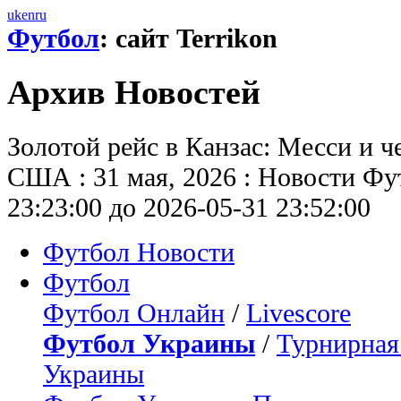
uk
en
ru
Футбол
: сайт Terrikon
Архив Новостей
Золотой рейс в Канзас: Месси и 
США : 31 мая, 2026 : Новости Фут
23:23:00 до 2026-05-31 23:52:00
Футбол Новости
Футбол
Футбол Онлайн
/
Livescore
Футбол Украины
/
Турнирная
Украины