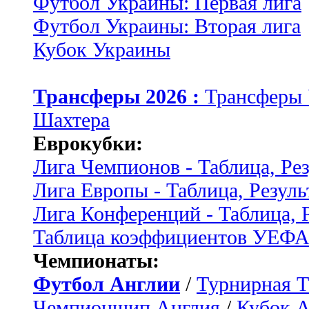
Футбол Украины: Первая лига
Футбол Украины: Вторая лига
Кубок Украины
Трансферы 2026 :
Трансферы
Шахтера
Еврокубки:
Лига Чемпионов - Таблица, Ре
Лига Европы - Таблица, Резуль
Лига Конференций - Таблица, 
Таблица коэффициентов УЕФ
Чемпионаты:
Футбол Англии
/
Турнирная Т
Чемпионшип Англия
/
Кубок 