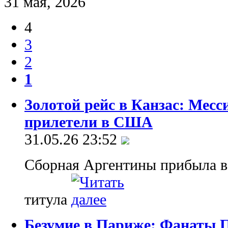
31 мая, 2026
4
3
2
1
Золотой рейс в Канзас: Мес
прилетели в США
31.05.26 23:52
Сборная Аргентины прибыла в
титула
Безумие в Париже: Фанаты 