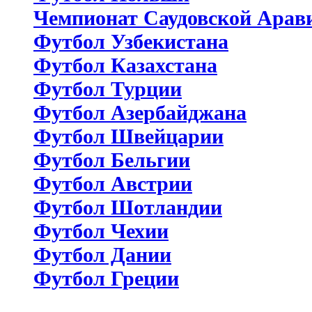
Чемпионат Саудовской Арав
Футбол Узбекистана
Футбол Казахстана
Футбол Турции
Футбол Азербайджана
Футбол Швейцарии
Футбол Бельгии
Футбол Австрии
Футбол Шотландии
Футбол Чехии
Футбол Дании
Футбол Греции