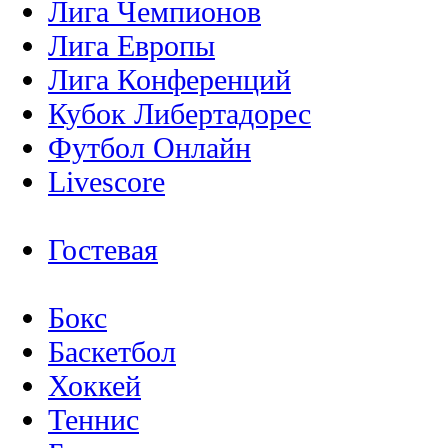
Лига Чемпионов
Лига Европы
Лига Конференций
Кубок Либертадорес
Футбол Онлайн
Livescore
Гостевая
Бокс
Баскетбол
Хоккей
Теннис