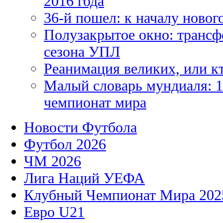
2016 года
36-й пошел: к началу новог
Полузакрытое окно: трансф
сезона УПЛ
Реанимация великих, или к
Малый словарь мундиаля: 1
чемпионат мира
Новости Футбола
Футбол 2026
ЧМ 2026
Лига Наций УЕФА
Клубный Чемпионат Мира 202
Евро U21