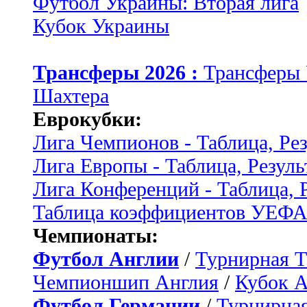
Футбол Украины: Вторая лига
Кубок Украины
Трансферы 2026 :
Трансферы
Шахтера
Еврокубки:
Лига Чемпионов - Таблица, Ре
Лига Европы - Таблица, Резуль
Лига Конференций - Таблица, 
Таблица коэффициентов УЕФ
Чемпионаты:
Футбол Англии
/
Турнирная Т
Чемпионшип Англия
/
Кубок 
Футбол Германии
/
Турнирная