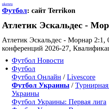
uk
en
ru
Футбол
: сайт Terrikon
Атлетик Эскальдес - Мор
Атлетик Эскальдес - Морнар 2:1, 
конференций 2026-27, Квалифика
Футбол Новости
Футбол
Футбол Онлайн
/
Livescore
Футбол Украины
/
Турнирная
Украины
Футбол Украины: Первая лига