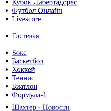
Кубок Либертадорес
Футбол Онлайн
Livescore
Гостевая
Бокс
Баскетбол
Хоккей
Теннис
Биатлон
Формула-1
Шахтер - Новости