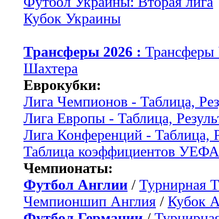
Футбол Украины: Вторая лига
Кубок Украины
Трансферы 2026 :
Трансферы
Шахтера
Еврокубки:
Лига Чемпионов - Таблица, Ре
Лига Европы - Таблица, Резуль
Лига Конференций - Таблица, 
Таблица коэффициентов УЕФ
Чемпионаты:
Футбол Англии
/
Турнирная Т
Чемпионшип Англия
/
Кубок 
Футбол Германии
/
Турнирная