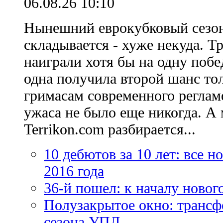
06.08.26 10:10
Нынешний еврокубковый сезон
складывается - хуже некуда. Т
наиграли хотя бы на одну побе
одна получила второй шанс то
гримасам современного регламе
ужаса не было еще никогда. А 
Terrikon.com разбирается...
10 дебютов за 10 лет: все 
2016 года
36-й пошел: к началу новог
Полузакрытое окно: трансф
сезона УПЛ