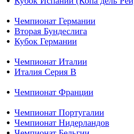
Кубок Испании (Копа дель Рей
Чемпионат Германии
Вторая Бундеслига
Кубок Германии
Чемпионат Италии
Италия Серия B
Чемпионат Франции
Чемпионат Португалии
Чемпионат Нидерландов
Чемпионат Бельгии