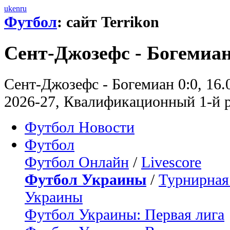
uk
en
ru
Футбол
: сайт Terrikon
Сент-Джозефс - Богемиан
Сент-Джозефс - Богемиан 0:0, 16.
2026-27, Квалификационный 1-й 
Футбол Новости
Футбол
Футбол Онлайн
/
Livescore
Футбол Украины
/
Турнирная
Украины
Футбол Украины: Первая лига