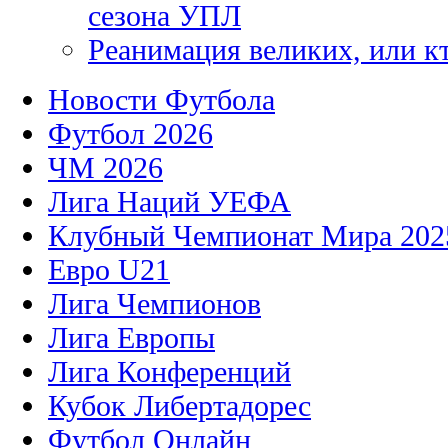
сезона УПЛ
Реанимация великих, или к
Новости Футбола
Футбол 2026
ЧМ 2026
Лига Наций УЕФА
Клубный Чемпионат Мира 202
Евро U21
Лига Чемпионов
Лига Европы
Лига Конференций
Кубок Либертадорес
Футбол Онлайн