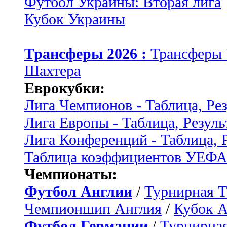
Футбол Украины: Вторая лига
Кубок Украины
Трансферы 2026 :
Трансферы
Шахтера
Еврокубки:
Лига Чемпионов - Таблица, Ре
Лига Европы - Таблица, Резуль
Лига Конференций - Таблица, 
Таблица коэффициентов УЕФ
Чемпионаты:
Футбол Англии
/
Турнирная Т
Чемпионшип Англия
/
Кубок 
Футбол Германии
/
Турнирная