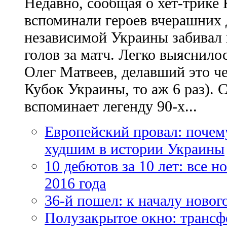
Недавно, сообщая о хет-трике 
вспоминали героев вчерашних д
независимой Украины забивал 
голов за матч. Легко выяснило
Олег Матвеев, делавший это ч
Кубок Украины, то аж 6 раз). 
вспоминает легенду 90-х...
Европейский провал: почем
худшим в истории Украины
10 дебютов за 10 лет: все 
2016 года
36-й пошел: к началу новог
Полузакрытое окно: трансф