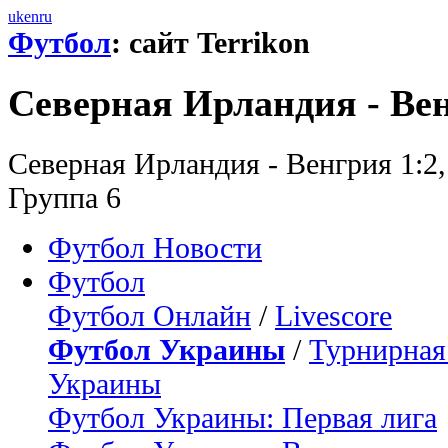
uk
en
ru
Футбол
: сайт Terrikon
Северная Ирландия - Вен
Северная Ирландия - Венгрия 1:2,
Группа 6
Футбол Новости
Футбол
Футбол Онлайн
/
Livescore
Футбол Украины
/
Турнирная
Украины
Футбол Украины: Первая лига