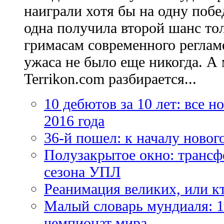
наиграли хотя бы на одну побе
одна получила второй шанс то
гримасам современного регламе
ужаса не было еще никогда. А 
Terrikon.com разбирается...
10 дебютов за 10 лет: все 
2016 года
36-й пошел: к началу новог
Полузакрытое окно: трансф
сезона УПЛ
Реанимация великих, или к
Малый словарь мундиаля: 1
чемпионат мира