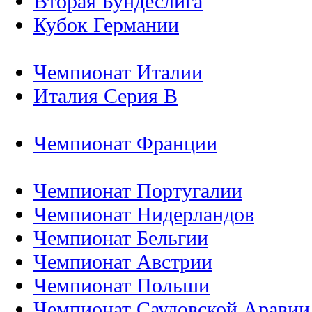
Вторая Бундеслига
Кубок Германии
Чемпионат Италии
Италия Серия B
Чемпионат Франции
Чемпионат Португалии
Чемпионат Нидерландов
Чемпионат Бельгии
Чемпионат Австрии
Чемпионат Польши
Чемпионат Саудовской Аравии