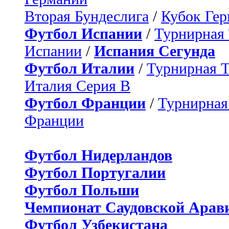
Вторая Бундеслига
/
Кубок Ге
Футбол Испании
/
Турнирная
Испании
/
Испания Сегунда
Футбол Италии
/
Турнирная 
Италия Серия B
Футбол Франции
/
Турнирная
Франции
Футбол Нидерландов
Футбол Португалии
Футбол Польши
Чемпионат Саудовской Арав
Футбол Узбекистана