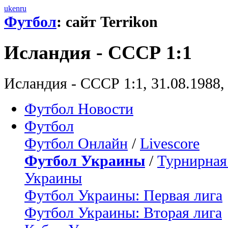
uk
en
ru
Футбол
: сайт Terrikon
Исландия - СССР 1:1
Исландия - СССР 1:1, 31.08.1988
Футбол Новости
Футбол
Футбол Онлайн
/
Livescore
Футбол Украины
/
Турнирная
Украины
Футбол Украины: Первая лига
Футбол Украины: Вторая лига