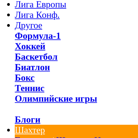
Лига Европы
Лига Конф.
Другое
Формула-1
Хоккей
Баскетбол
Биатлон
Бокс
Теннис
Олимпийские игры
Блоги
Шахтер