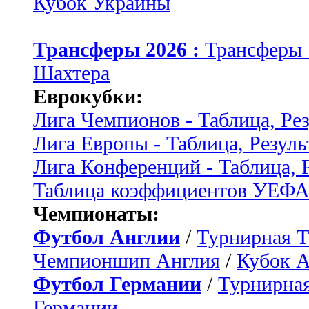
Кубок Украины
Трансферы 2026 :
Трансферы
Шахтера
Еврокубки:
Лига Чемпионов - Таблица, Ре
Лига Европы - Таблица, Резуль
Лига Конференций - Таблица, 
Таблица коэффициентов УЕФ
Чемпионаты:
Футбол Англии
/
Турнирная Т
Чемпионшип Англия
/
Кубок 
Футбол Германии
/
Турнирная
Германии