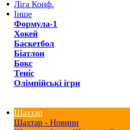
Ліга Конф.
Інше
Формула-1
Хокей
Баскетбол
Біатлон
Бокс
Теніс
Олімпійські ігри
Шахтар
Шахтар - Новини