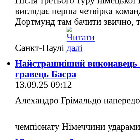
Після третього туру німецької
виглядає перша четвірка коман
Дортмунд там бачити звично, т
Санкт-Паулі
Найстрашніший виконавець 
гравець Баєра
13.09.25 09:12
Алехандро Грімальдо напередо
чемпіонату Німеччини ударами