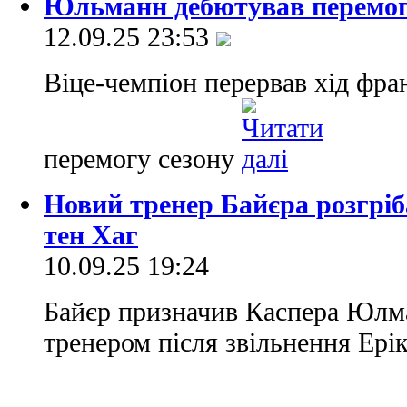
Юльманн дебютував перемог
12.09.25 23:53
Віце-чемпіон перервав хід фр
перемогу сезону
Новий тренер Байєра розгріб
тен Хаг
10.09.25 19:24
Байєр призначив Каспера Юлм
тренером після звільнення Ерік