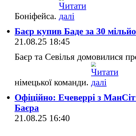
Боніфейса.
Баєр купив Баде за 30 мільйо
21.08.25 18:45
Баєр та Севілья домовилися пр
німецької команди.
Офіційно: Ечеверрі з МанСіт
Баєра
21.08.25 16:40