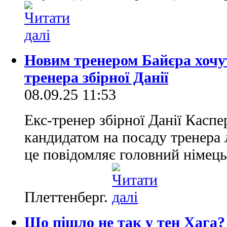
Новим тренером Байєра хоч
тренера збірної Данії
08.09.25 11:53
Екс-тренер збірної Данії Кас
кандидатом на посаду тренера 
це повідомляє головний німец
Плеттенберг.
Що пішло не так у тен Хага? 