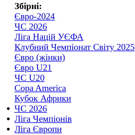
Збірні:
Євро-2024
ЧС 2026
Ліга Націй УЄФА
Клубний Чемпіонат Світу 2025
Євро (жінки)
Євро U21
ЧС U20
Copa America
Кубок Африки
ЧС 2026
Ліга Чемпіонів
Ліга Європи