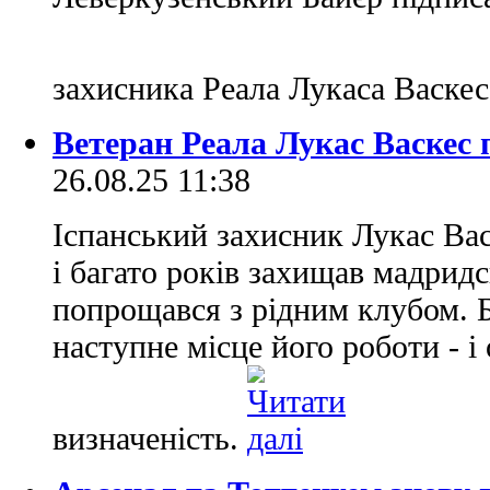
захисника Реала Лукаса Васке
Ветеран Реала Лукас Васкес 
26.08.25 11:38
Іспанський захисник Лукас Вас
і багато років захищав мадридс
попрощався з рідним клубом. Б
наступне місце його роботи - і 
визначеність.