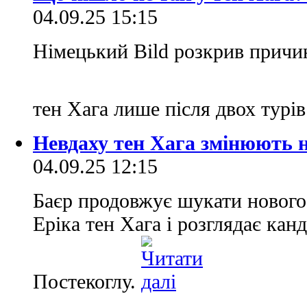
04.09.25 15:15
Німецький Bild розкрив причин
тен Хага лише після двох турі
Невдаху тен Хага змінюють н
04.09.25 12:15
Баєр продовжує шукати нового 
Еріка тен Хага і розглядає ка
Постекоглу.