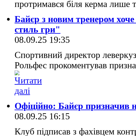
протримався біля керма лише 
Байєр з новим тренером хоч
стиль гри"
08.09.25 19:35
Спортивний директор леверкуз
Рольфес прокоментував призн
Офіційно: Байєр призначив н
08.09.25 16:15
Клуб підписав з фахівцем конт