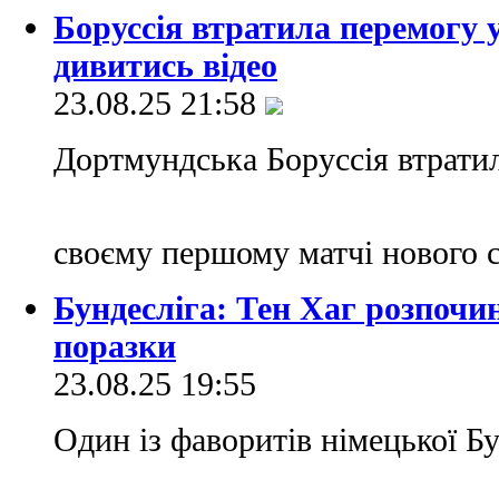
Боруссія втратила перемогу у
дивитись відео
23.08.25 21:58
Дортмундська Боруссія втратила
своєму першому матчі нового 
Бундесліга: Тен Хаг розпочи
поразки
23.08.25 19:55
Один із фаворитів німецької Б