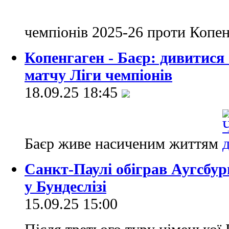
чемпіонів 2025-26 проти Копе
Копенгаген - Баєр: дивитися
матчу Ліги чемпіонів
18.09.25 18:45
Баєр живе насиченим життям
Санкт-Паулі обіграв Аугсбург
у Бундеслізі
15.09.25 15:00