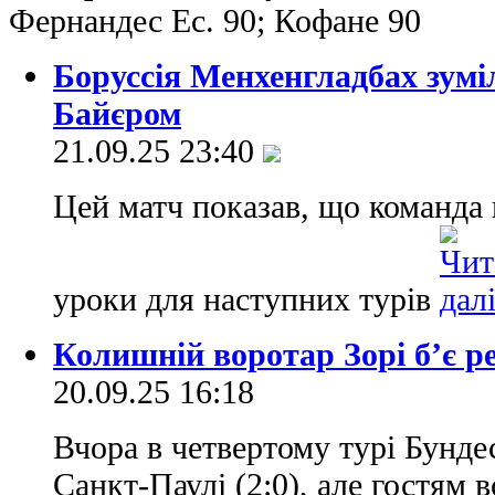
Фернандес Ес. 90; Кофане 90
Боруссія Менхенгладбах зумі
Байєром
21.09.25 23:40
Цей матч показав, що команда 
уроки для наступних турів
Колишній воротар Зорі б’є р
20.09.25 16:18
Вчора в четвертому турі Бунде
Санкт-Паулі (2:0), але гостям 