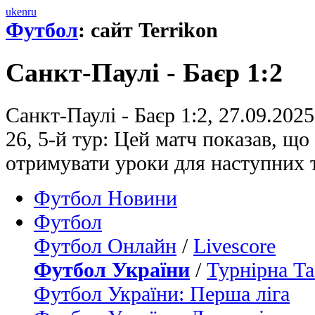
uk
en
ru
Футбол
: сайт Terrikon
Санкт-Паулі - Баєр 1:2
Санкт-Паулі - Баєр 1:2, 27.09.202
26, 5-й тур: Цей матч показав, що
отримувати уроки для наступних 
Футбол Новини
Футбол
Футбол Онлайн
/
Livescore
Футбол України
/
Турнірна Та
Футбол України: Перша ліга