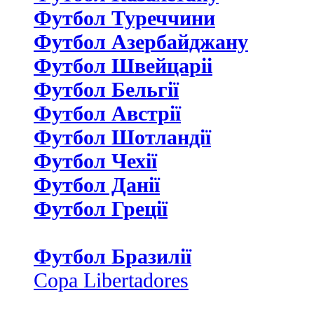
Футбол Туреччини
Футбол Азербайджану
Футбол Швейцаріі
Футбол Бельгії
Футбол Австрії
Футбол Шотландії
Футбол Чехії
Футбол Данії
Футбол Греції
Футбол Бразилії
Copa Libertadores