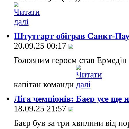
Штутгарт обіграв Санкт-Паул
20.09.25 00:17
Головним героєм став Ермедін
капітан команди
Ліга чемпіонів: Баєр усе ще 
18.09.25 21:57
Баєр був за три хвилини від п