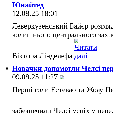
Юнайтед
12.08.25 18:01
Леверкузенський Байєр розгля
колишнього центрального зах
Віктора Лінделефа
Новачки допомогли Челсі пер
09.08.25 11:27
Перші голи Естевао та Жоау П
забезпечили Челсі успіх у пер