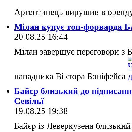
Аргентинець вирушив в оренду
Мілан купує топ-форварда Б
20.08.25 16:44
Мілан завершує переговори з 
нападника Віктора Боніфейса
Байєр близький до підписан
Севільї
19.08.25 19:38
Байєр із Леверкузена близький 