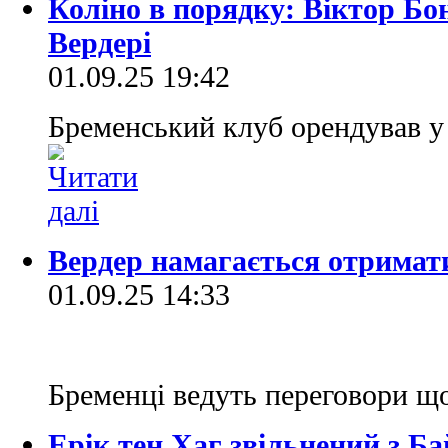
Коліно в порядку: Віктор Бо
Вердері
01.09.25 19:42
Бременський клуб орендував у 
Вердер намагається отримат
01.09.25 14:33
Бременці ведуть переговори що
Ерік тен Хаг звільнений з Ба