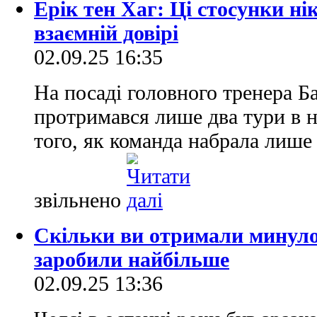
Ерік тен Хаг: Ці стосунки ні
взаємній довірі
02.09.25 16:35
На посаді головного тренера Б
протримався лише два тури в н
того, як команда набрала лише 
звільнено
Скільки ви отримали минулого
заробили найбільше
02.09.25 13:36