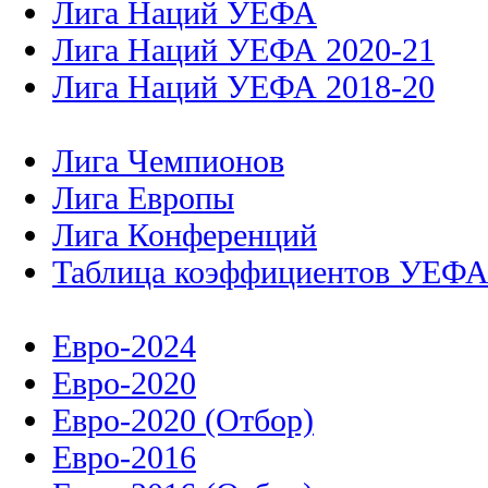
Лига Наций УЕФА
Лига Наций УЕФА 2020-21
Лига Наций УЕФА 2018-20
Лига Чемпионов
Лига Европы
Лига Конференций
Таблица коэффициентов УЕФ
Евро-2024
Евро-2020
Евро-2020 (Отбор)
Евро-2016