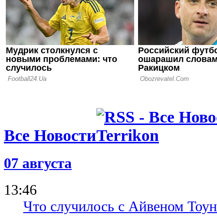
12.07.26 12:31
Ротань: Ту
слабое мес
последних 
Все Новости
07 августа
13:46
Что случилось с Айвеном Тоун