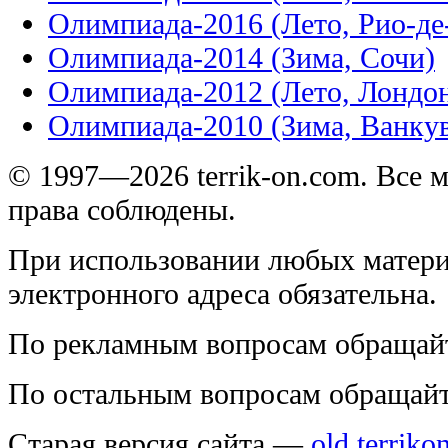
Олимпиада-2016 (Лето, Рио-д
Олимпиада-2014 (Зима, Сочи)
Олимпиада-2012 (Лето, Лондо
Олимпиада-2010 (Зима, Ванку
© 1997—2026 terrik-on.com. Все 
права соблюдены.
При использовании любых матери
электронного адреса обязательна.
По рекламным вопросам обращай
По остальным вопросам обращай
Старая версия сайта —
old.terriko