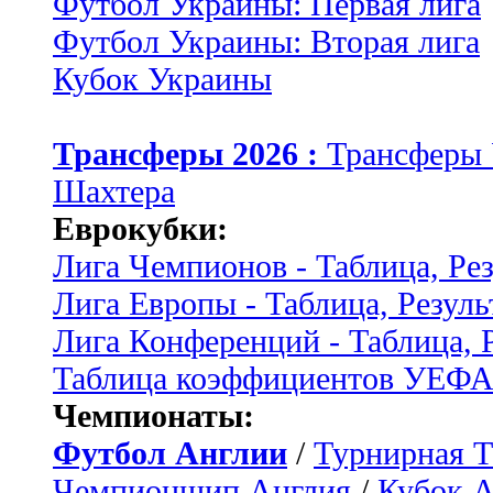
Футбол Украины: Первая лига
Футбол Украины: Вторая лига
Кубок Украины
Трансферы 2026 :
Трансферы
Шахтера
Еврокубки:
Лига Чемпионов - Таблица, Ре
Лига Европы - Таблица, Резуль
Лига Конференций - Таблица, 
Таблица коэффициентов УЕФ
Чемпионаты:
Футбол Англии
/
Турнирная Т
Чемпионшип Англия
/
Кубок 