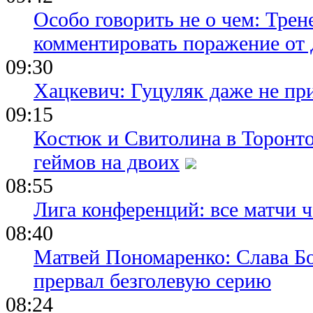
Особо говорить не о чем: Трен
комментировать поражение от
09:30
Хацкевич: Гуцуляк даже не пр
09:15
Костюк и Свитолина в Торонто
геймов на двоих
08:55
Лига конференций: все матчи ч
08:40
Матвей Пономаренко: Слава Бог
прервал безголевую серию
08:24