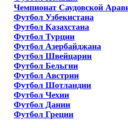
Чемпионат Саудовской Арав
Футбол Узбекистана
Футбол Казахстана
Футбол Турции
Футбол Азербайджана
Футбол Швейцарии
Футбол Бельгии
Футбол Австрии
Футбол Шотландии
Футбол Чехии
Футбол Дании
Футбол Греции