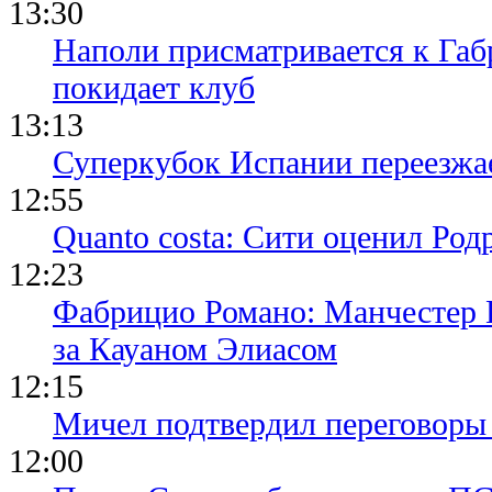
13:30
Наполи присматривается к Габ
покидает клуб
13:13
Суперкубок Испании переезжа
12:55
Quanto costa: Сити оценил Род
12:23
Фабрицио Романо: Манчестер 
за Кауаном Элиасом
12:15
Мичел подтвердил переговор
12:00