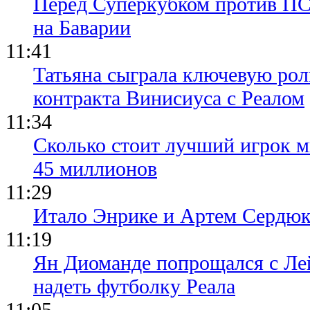
Перед Суперкубком против ПС
на Баварии
11:41
Татьяна сыграла ключевую рол
контракта Винисиуса с Реалом
11:34
Сколько стоит лучший игрок ми
45 миллионов
11:29
Итало Энрике и Артем Сердюк
11:19
Ян Диоманде попрощался с Лей
надеть футболку Реала
11:05