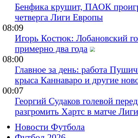
Бенфика крушит, ПАОК проигр
четверга Лиги Европы
08:09
Игорь Костюк: Лобановский го
примерно два года
08:00
Главное за день: работа Пуши
крыса Каннаваро и другие нов
00:07
Георгий Судаков голевой пере
разгромить Хартс в матче Лиг
Новости Футбола
Футбол 2026