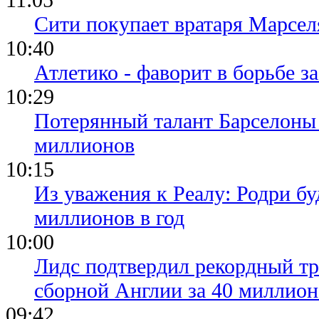
Сити покупает вратаря Марсел
10:40
Атлетико - фаворит в борьбе з
10:29
Потерянный талант Барселоны 
миллионов
10:15
Из уважения к Реалу: Родри бу
миллионов в год
10:00
Лидс подтвердил рекордный тр
сборной Англии за 40 миллион
09:42