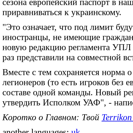
сезона европейский паспорт в на
приравниваться к украинскому.
"Это означает, что под лимит буд
иностранцы, не имеющие граждан
новую редакцию регламента УПЛ 
раз представили на совместной вс
Вместе с тем сохраняется норма 
легионеров (то есть игроков без е
составе одной команды. Новый ре
утвердить Исполком УАФ", - напи
Коротко о Главном: Твой
Terrikon
another languages:
uk