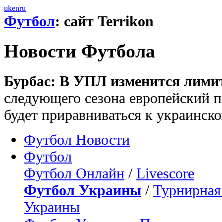
uk
en
ru
Футбол
: сайт Terrikon
Новости Футбола
Бурбас: В УПЛ изменится лимит
следующего сезона европейский п
будет приравниваться к украинск
Футбол Новости
Футбол
Футбол Онлайн
/
Livescore
Футбол Украины
/
Турнирная
Украины