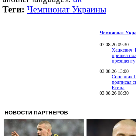
Теги:
Чемпионат Украины
Чемпионат Укра
07.08.26 09:30
Хацкевич: 
пришел пож
президенту
03.08.26 13:00
Соперник 
подписал с
Есина
03.08.26 08:30
Велетень о 
На трениро
шести зале
16.07.26 18:11
Сергей Пал
нас в Сове