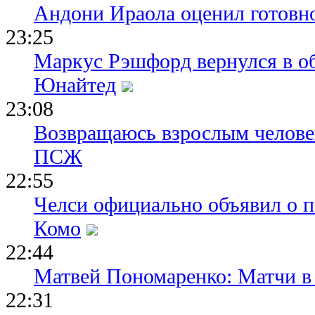
Андони Ираола оценил готовно
23:25
Маркус Рэшфорд вернулся в о
Юнайтед
23:08
Возвращаюсь взрослым человек
ПСЖ
22:55
Челси официально объявил о п
Комо
22:44
Матвей Пономаренко: Матчи в 
22:31