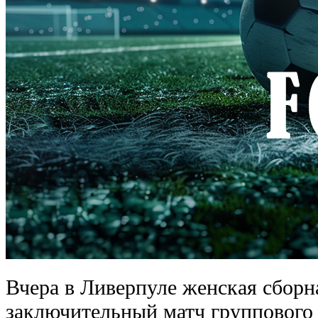
Вчера в Ливерпуле женская сборн
заключительный матч группового 