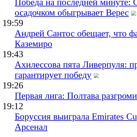
Победа на последней минуте: 
осадочком обыгрывает Верес
19:59
Андрей Сантос обещает, что ф
Каземиро
19:43
Ахилессова пята Ливерпуля: п
гарантирует победу
19:26
Первая лига: Полтава разгро
19:12
Боруссия выиграла Emirates Cu
Арсенал