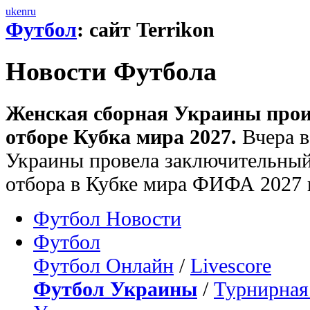
uk
en
ru
Футбол
: сайт Terrikon
Новости Футбола
Женская сборная Украины прои
отборе Кубка мира 2027.
Вчера в
Украины провела заключительный
отбора в Кубке мира ФИФА 2027 
Футбол Новости
Футбол
Футбол Онлайн
/
Livescore
Футбол Украины
/
Турнирная