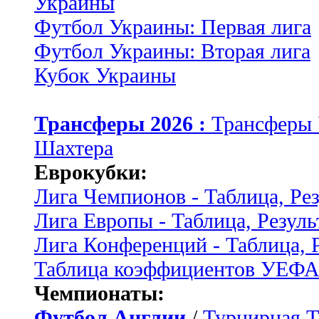
Украины
Футбол Украины: Первая лига
Футбол Украины: Вторая лига
Кубок Украины
Трансферы 2026 :
Трансферы
Шахтера
Еврокубки:
Лига Чемпионов - Таблица, Ре
Лига Европы - Таблица, Резуль
Лига Конференций - Таблица, 
Таблица коэффициентов УЕФ
Чемпионаты:
Футбол Англии
/
Турнирная Т