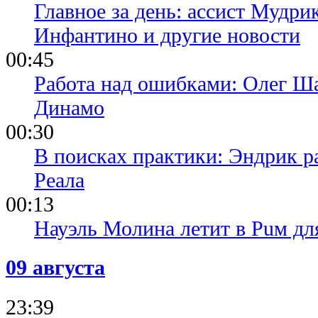
Главное за день: ассист Мудри
Инфантино и другие новости
00:45
Работа над ошибками: Олег Ша
Динамо
00:30
В поисках практики: Эндрик р
Реала
00:13
Науэль Молина летит в Puм дл
09 августа
23:39