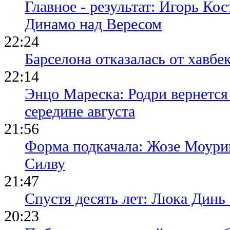
Главное - результат: Игорь Ко
Динамо над Вересом
22:24
Барселона отказалась от хавбе
22:14
Энцо Мареска: Родри вернется
середине августа
21:56
Форма подкачала: Жозе Моури
Силву
21:47
Спустя десять лет: Люка Динь
20:23