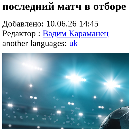
последний матч в отборе
Добавлено:
10.06.26 14:45
Редактор :
Вадим Караманец
another languages:
uk