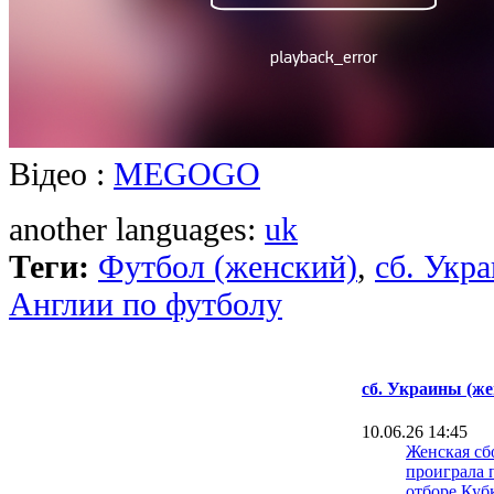
Відео :
MEGOGO
another languages:
uk
Теги:
Футбол (женский)
,
сб. Укра
Англии по футболу
сб. Украины (же
10.06.26 14:45
Женская сб
проиграла 
отборе Куб