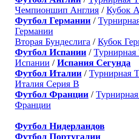
Чемпионшип Англия
/
Кубок 
Футбол Германии
/
Турнирная
Германии
Вторая Бундеслига
/
Кубок Ге
Футбол Испании
/
Турнирная
Испании
/
Испания Сегунда
Футбол Италии
/
Турнирная 
Италия Серия B
Футбол Франции
/
Турнирная
Франции
Футбол Нидерландов
Футбол Португалии