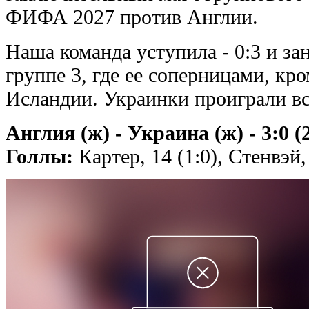
ФИФА 2027 против Англии.
Наша команда уступила - 0:3 и за
группе 3, где ее соперницами, кр
Исландии. Украинки проиграли вс
Англия (ж) - Украина (ж) - 3:0 (2
Голлы:
Картер, 14 (1:0), Стенвэй, 