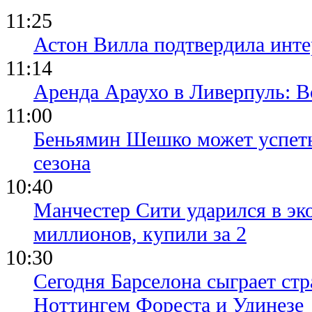
11:25
Астон Вилла подтвердила инте
11:14
Аренда Араухо в Ливерпуль: 
11:00
Беньямин Шешко может успеть
сезона
10:40
Манчестер Сити ударился в эк
миллионов, купили за 2
10:30
Сегодня Барселона сыграет ст
Ноттингем Фореста и Удинезе