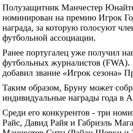
Полузащитник Манчестер Юнайт
номинирован на премию Игрок Го
награда, за которую голосуют ч
футбольной ассоциации.
Ранее португалец уже получил на
футбольных журналистов (FWA). 
добавил звание «Игрок сезона» П
Таким образом, Бруну может собр
индивидуальные награды года в А
Среди его конкурентов - три номи
Райс, Давид Райя и Габриэль Маг
Манчестер Сити (Райан Шерки и 