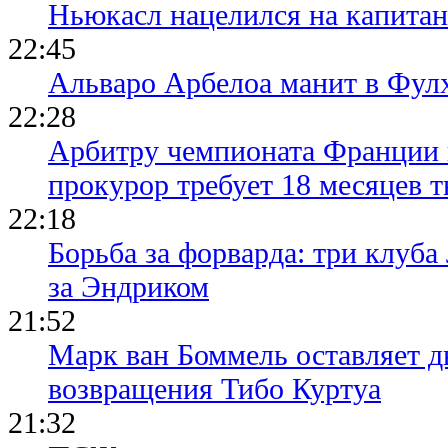
Ньюкасл нацелился на капита
22:45
Альваро Арбелоа манит в Фулх
22:28
Арбитру чемпионата Франции 
прокурор требует 18 месяцев 
22:18
Борьба за форварда: три клуба
за Эндриком
21:52
Марк ван Боммель оставляет д
возвращения Тибо Куртуа
21:32