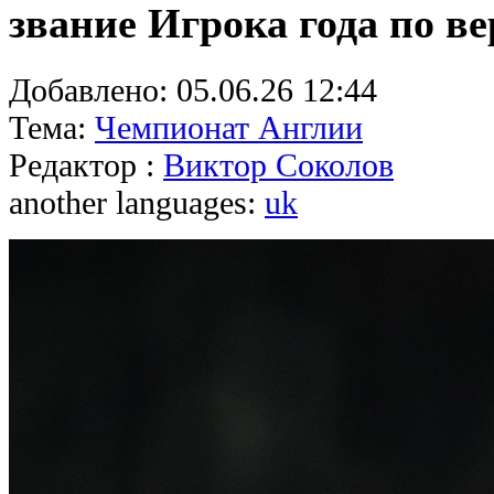
звание Игрока года по в
Добавлено:
05.06.26 12:44
Тема:
Чемпионат Англии
Редактор :
Виктор Соколов
another languages:
uk