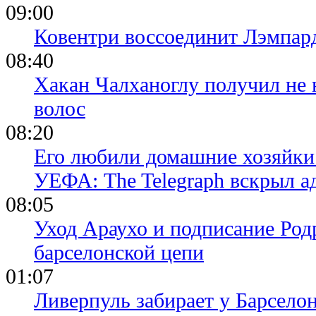
09:00
Ковентри воссоединит Лэмпар
08:40
Хакан Чалханоглу получил не 
волос
08:20
Его любили домашние хозяйки 
УЕФА: The Telegraph вскрыл 
08:05
Уход Араухо и подписание Родр
барселонской цепи
01:07
Ливерпуль забирает у Барсело