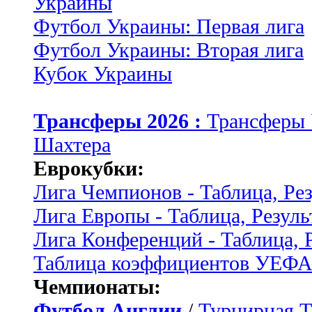
Украины
Футбол Украины: Первая лига
Футбол Украины: Вторая лига
Кубок Украины
Трансферы 2026 :
Трансферы
Шахтера
Еврокубки:
Лига Чемпионов - Таблица, Ре
Лига Европы - Таблица, Резуль
Лига Конференций - Таблица, 
Таблица коэффициентов УЕФ
Чемпионаты:
Футбол Англии
/
Турнирная Т