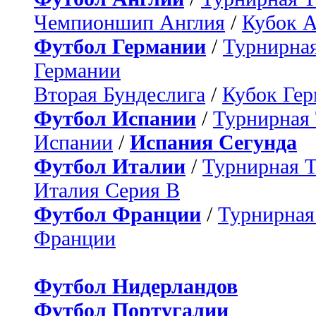
Чемпионшип Англия
/
Кубок 
Футбол Германии
/
Турнирная
Германии
Вторая Бундеслига
/
Кубок Ге
Футбол Испании
/
Турнирная
Испании
/
Испания Сегунда
Футбол Италии
/
Турнирная 
Италия Серия B
Футбол Франции
/
Турнирная
Франции
Футбол Нидерландов
Футбол Португалии