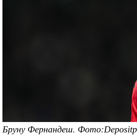
Бруну Фернандеш. Фото:Depositp