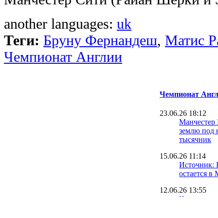
another languages:
uk
Теги:
Бруну Фернандеш
,
Матис Р
Чемпионат Англии
Чемпионат Англ
23.06.26 18:12
Манчестер
землю под 
тысячник
15.06.26 11:14
Источник: 
остается в
12.06.26 13:55
Что за осл
задонатил 
(чистых)