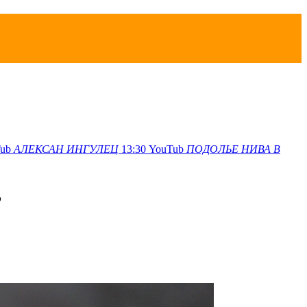
ub
АЛЕКСАН
ИНГУЛЕЦ
13:30
YouTub
ПОДОЛЬЕ
НИВА В
ь