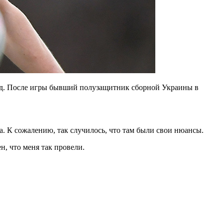
манд. После игры бывший полузащитник сборной Украины в
да. К сожалению, так случилось, что там были свои нюансы.
н, что меня так провели.