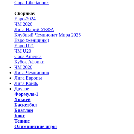
Copa Libertadores
Сборные:
Евро-2024
ЧМ 2026
Лига Наций УЕФА
Клубный Чемпионат Мира 2025
Евро (женщины)
Евро U21
ЧМ U20
Copa America
Кубок Африки
ЧМ 2026
Лига Чемпионов
Лига Европы
Лига Конф.
Другое
Формула-1
Хоккей
Баскетбол
Биатлон
Бокс
Теннис
Олимпийские игры