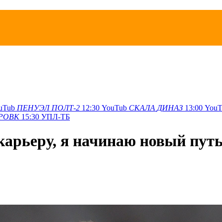
uTub
ПЕНУЭЛ
ПОЛТ-2
12:30
YouTub
СКАЛА
ДИНАЗ
13:00
YouT
РОВК
15:30
УПЛ-ТБ
карьеру, я начинаю новый пут