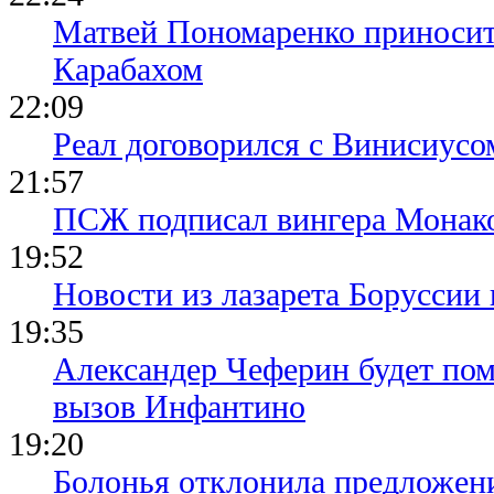
Матвей Пономаренко приносит
Карабахом
22:09
Реал договорился с Винисиусо
21:57
ПСЖ подписал вингера Монак
19:52
Новости из лазарета Боруссии
19:35
Александер Чеферин будет пом
вызов Инфантино
19:20
Болонья отклонила предложени