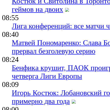
Костюк и Свитолина в Торонто
геймов на двоих
08:55
Лига конференций: все матчи ч
08:40
Матвей Пономаренко: Слава Бог
прервал безголевую серию
08:24
Бенфика крушит, ПАОК проигр
четверга Лиги Европы
08:09
Игорь Костюк: Лобановский го
примерно два года
08:00