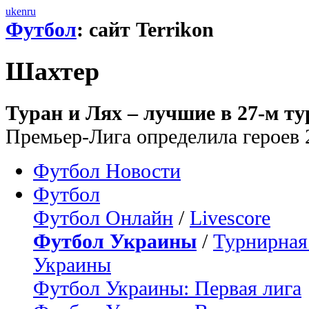
uk
en
ru
Футбол
: сайт Terrikon
Шахтер
Туран и Лях – лучшие в 27-м т
Премьер-Лига определила героев 
Футбол Новости
Футбол
Футбол Онлайн
/
Livescore
Футбол Украины
/
Турнирная
Украины
Футбол Украины: Первая лига