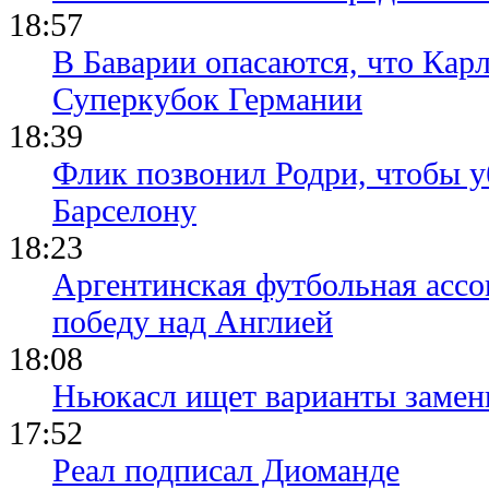
18:57
В Баварии опасаются, что Кар
Суперкубок Германии
18:39
Флик позвонил Родри, чтобы уб
Барселону
18:23
Аргентинская футбольная ассо
победу над Англией
18:08
Ньюкасл ищет варианты замен
17:52
Реал подписал Диоманде