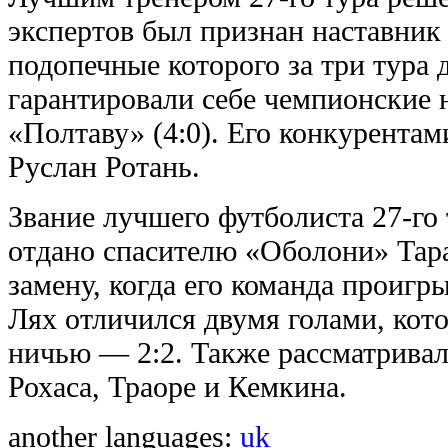
экспертов был признан наставник
подопечные которого за три тура 
гарантировали себе чемпионские 
«Полтаву» (4:0). Его конкурента
Руслан Ротань.
Звание лучшего футболиста 27-го
отдано спасителю «Оболони» Тар
замену, когда его команда проигр
Лях отличился двумя голами, кот
ничью — 2:2. Также рассматривал
Рохаса, Траоре и Кемкина.
another languages:
uk