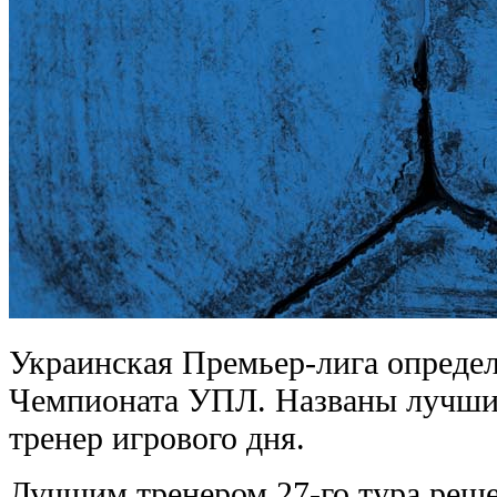
Украинская Премьер-лига определи
Чемпионата УПЛ. Названы лучши
тренер игрового дня.
Лучшим тренером 27-го тура реше