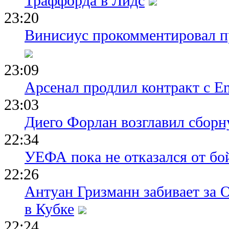
Траффорда в Лидс
23:20
Винисиус прокомментировал пр
23:09
Арсенал продлил контракт с Em
23:03
Диего Форлан возглавил сборн
22:34
УЕФА пока не отказался от бо
22:26
Антуан Гризманн забивает за 
в Кубке
22:24