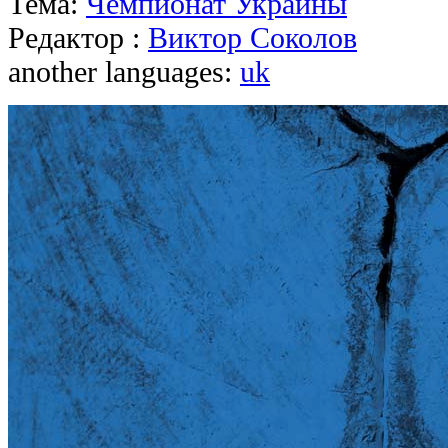
Тема:
Чемпионат Украины
Редактор :
Виктор Соколов
another languages:
uk