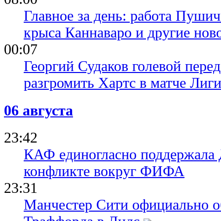
Главное за день: работа Пуши
крыса Каннаваро и другие нов
00:07
Георгий Судаков голевой пере
разгромить Хартс в матче Лиг
06 августа
23:42
КАФ единогласно поддержала
конфликте вокруг ФИФА
23:31
Манчестер Сити официально о