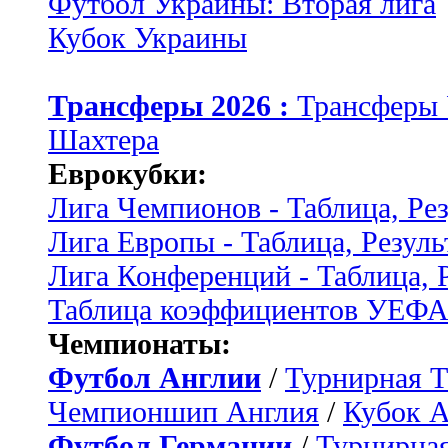
Футбол Украины: Вторая лига
Кубок Украины
Трансферы 2026 :
Трансферы
Шахтера
Еврокубки:
Лига Чемпионов - Таблица, Ре
Лига Европы - Таблица, Резуль
Лига Конференций - Таблица, 
Таблица коэффициентов УЕФ
Чемпионаты:
Футбол Англии
/
Турнирная Т
Чемпионшип Англия
/
Кубок 
Футбол Германии
/
Турнирная