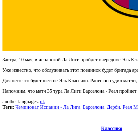
Завтра, 10 мая, в испанской Ла Лиге пройдет очередное Эль К
Уже известно, что обслуживать этот поединок будет бригада а
Для него это будет шестое Эль Классико. Ранее он судил матчи
Напомним, что матч 35 тура Ла Лиги Барселона - Реал пройдет з
another languages:
uk
Теги:
Чемпионат Испании - Ла Лига
,
Барселона
,
Дерби
,
Реал М
Классико