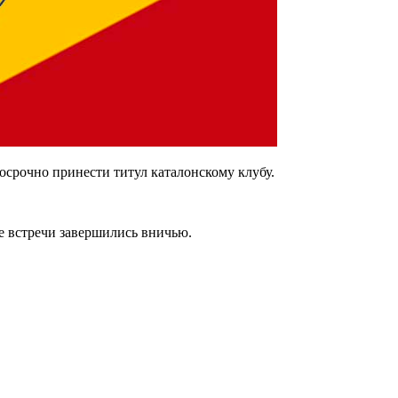
осрочно принести титул каталонскому клубу.
.
ве встречи завершились вничью.