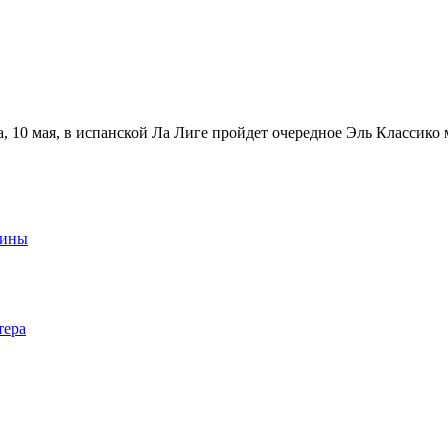
, 10 мая, в испанской Ла Лиге пройдет очередное Эль Классико
аины
тера