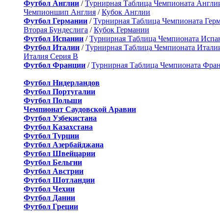
Футбол Англии
/
Турнирная Таблица Чемпионата Англи
Чемпионшип Англия
/
Кубок Англии
Футбол Германии
/
Турнирная Таблица Чемпионата Гер
Вторая Бундеслига
/
Кубок Германии
Футбол Испании
/
Турнирная Таблица Чемпионата Испа
Футбол Италии
/
Турнирная Таблица Чемпионата Итали
Италия Серия B
Футбол Франции
/
Турнирная Таблица Чемпионата Фра
Футбол Нидерландов
Футбол Португалии
Футбол Польши
Чемпионат Саудовской Аравии
Футбол Узбекистана
Футбол Казахстана
Футбол Турции
Футбол Азербайджана
Футбол Швейцарии
Футбол Бельгии
Футбол Австрии
Футбол Шотландии
Футбол Чехии
Футбол Дании
Футбол Греции