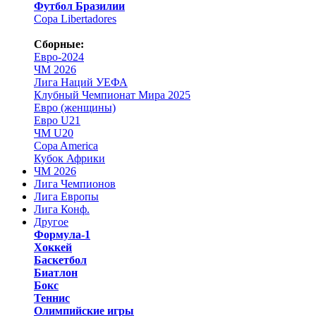
Футбол Бразилии
Copa Libertadores
Сборные:
Евро-2024
ЧМ 2026
Лига Наций УЕФА
Клубный Чемпионат Мира 2025
Евро (женщины)
Евро U21
ЧМ U20
Copa America
Кубок Африки
ЧМ 2026
Лига Чемпионов
Лига Европы
Лига Конф.
Другое
Формула-1
Хоккей
Баскетбол
Биатлон
Бокс
Теннис
Олимпийские игры