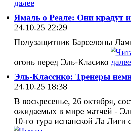
Ямаль о Реале: Они крадут 
24.10.25 22:29
Полузащитник Барселоны Лами
огонь перед Эль-Класико
Эль-Классико: Тренеры нем
24.10.25 18:38
В воскресенье, 26 октября, со
ожидаемых в мире матчей - Эль
10-го тура испанской Ла Лиги 