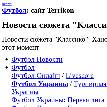
uk
en
ru
Футбол
: сайт Terrikon
Новости сюжета "Класс
Новости сюжета "Классико". Ханс
этот момент
Футбол Новости
Футбол
Футбол Онлайн
/
Livescore
Футбол Украины
/
Турнирная
Украины
Футбол Украины: Первая лига