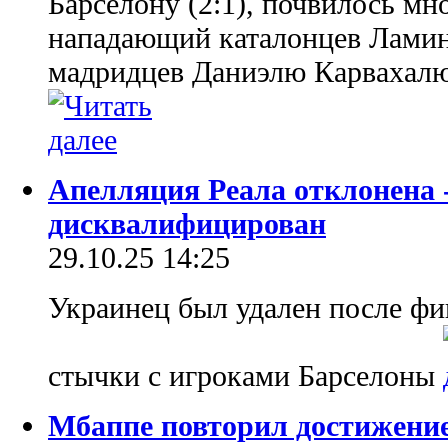
Барселону (2:1), почвилось мн
нападающий каталонцев Ламин
мадридцев Даниэлю Карвахалю
Апелляция Реала отклонена 
дисквалифицирован
29.10.25 14:25
Украинец был удален после фин
стычки с игроками Барселоны
Мбаппе повторил достижение