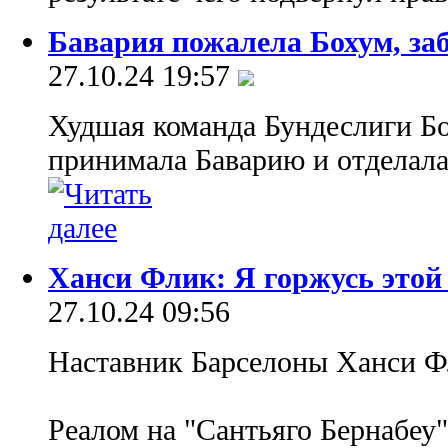
Бавария пожалела Бохум, за
27.10.24 19:57
Худшая команда Бундеслиги Бо
принимала Баварию и отделала
Ханси Флик: Я горжусь этой
27.10.24 09:56
Наставник Барселоны Ханси Фл
Реалом на "Сантьяго Бернабеу