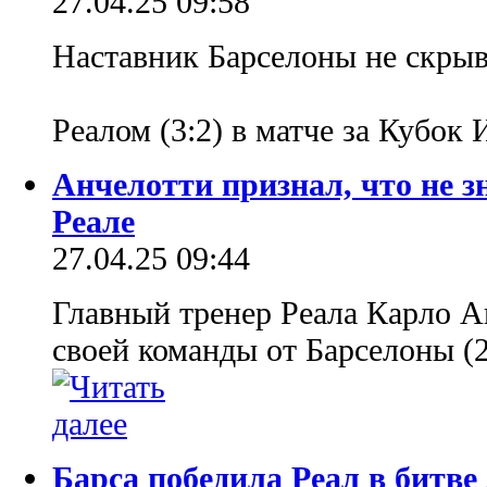
27.04.25 09:58
Наставник Барселоны не скрыв
Реалом (3:2) в матче за Кубок
Анчелотти признал, что не зн
Реале
27.04.25 09:44
Главный тренер Реала Карло А
своей команды от Барселоны (2
Барса победила Реал в битве