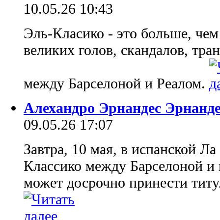
10.05.26 10:43
Эль-Класико - это больше, чем
великих голов, скандалов, тр
между Барселоной и Реалом.
Алехандро Эрнандес Эрнанде
09.05.26 17:07
Завтра, 10 мая, в испанской Л
Классико между Барселоной и 
может досрочно принести титу