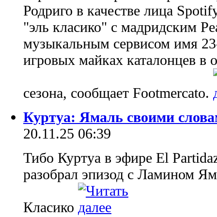
Родриго в качестве лица Spotif
"эль класико" с мадридским Ре
музыкальным сервисом имя 23-
игровых майках каталонцев в 
сезона, сообщает Footmercato.
Куртуа: Ямаль своими слова
20.11.25 06:39
Тибо Куртуа в эфире El Partid
разобрал эпизод с Ламином Ям
Класико