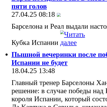
пяти голов
27.04.25 08:18
Барселона и Реал выдали наст
Кубка Испании
Пышной вечеринки после по
Испании не будет
18.04.25 13:48
Главный тренер Барселоны Ха
решение: в случае победы над
короля Испании, который состо
Ла Картуха в Севилье, команд