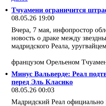
Тчуамени ограничится штраф
08.05.26 19:00
Вчера, 7 мая, инфопростор о
новость о драке между звезд
мадридского Реала, уругвайце
французом Орельеном Тчуаме
Минус Вальверде: Реал подт
перед Эль Класико
08.05.26 00:03
Мадридский Реал официально 