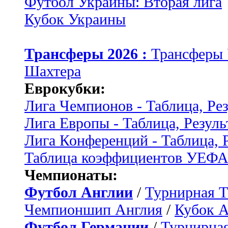
Футбол Украины: Вторая лига
Кубок Украины
Трансферы 2026 :
Трансферы
Шахтера
Еврокубки:
Лига Чемпионов - Таблица, Ре
Лига Европы - Таблица, Резуль
Лига Конференций - Таблица, 
Таблица коэффициентов УЕФ
Чемпионаты:
Футбол Англии
/
Турнирная Т
Чемпионшип Англия
/
Кубок 
Футбол Германии
/
Турнирная