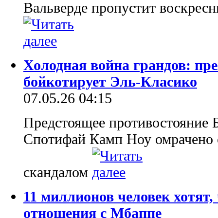
Вальверде пропустит воскресн
Холодная война гpaндов: пр
бойкотирует Эль-Класико
07.05.26 04:15
Предстоящее противостояние Б
Спотифай Камп Ноу омрачено
скандалом
11 миллионов человек хотят,
отношения с Мбаппе