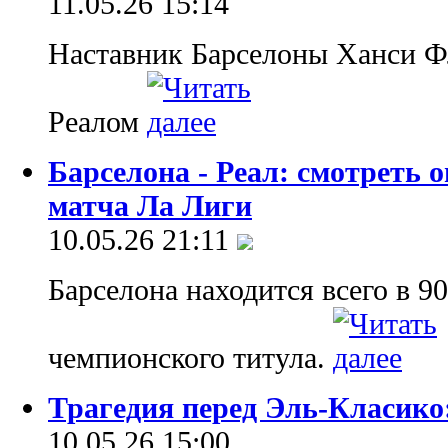
11.05.26 15:14
Наставник Барселоны Ханси Фл
Реалом
Барселона - Реал: смотреть
матча Ла Лиги
10.05.26 21:11
Барселона находится всего в 9
чемпионского титула.
Трагедия перед Эль-Класико
10.05.26 15:00