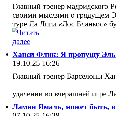
Главный тренер мадридского Р
своими мыслями о грядущем Эл
туре Ла Лиги «Лос Бланкос» б
Ханси Флик: Я пропущу Эль 
19.10.25 16:26
Главный тренер Барселоны Хан
удалении во вчерашней игре 
Ламин Ямаль, может быть, в
07.10.25 16:28