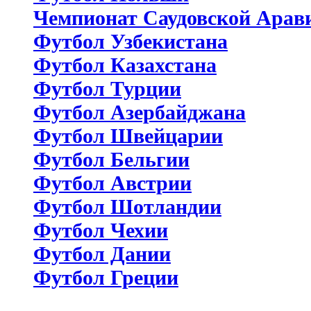
Чемпионат Саудовской Арав
Футбол Узбекистана
Футбол Казахстана
Футбол Турции
Футбол Азербайджана
Футбол Швейцарии
Футбол Бельгии
Футбол Австрии
Футбол Шотландии
Футбол Чехии
Футбол Дании
Футбол Греции