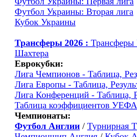
Футбол Украины: Первая лига
Футбол Украины: Вторая лига
Кубок Украины
Трансферы 2026 :
Трансферы
Шахтера
Еврокубки:
Лига Чемпионов - Таблица, Ре
Лига Европы - Таблица, Резуль
Лига Конференций - Таблица, 
Таблица коэффициентов УЕФ
Чемпионаты:
Футбол Англии
/
Турнирная Т
Чемпионшип Англия
/
Кубок 