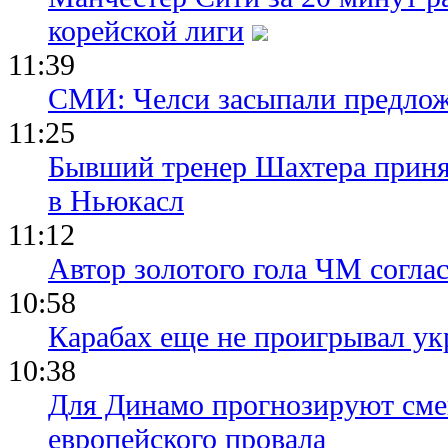
корейской лиги
11:39
СМИ: Челси засыпали предло
11:25
Бывший тренер Шахтера приня
в Ньюкасл
11:12
Автор золотого гола ЧМ согла
10:58
Карабах еще не проигрывал ук
10:38
Для Динамо прогнозируют смен
европейского провала