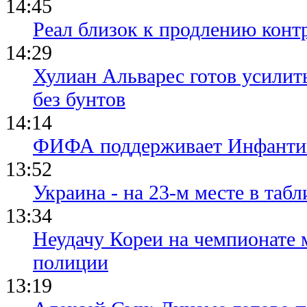
14:45
Реал близок к продлению конт
14:29
Хулиан Альварес готов усилить
без бунтов
14:14
ФИФА поддерживает Инфантино
13:52
Украина - на 23-м месте в та
13:34
Неудачу Кореи на чемпионате
полиции
13:19