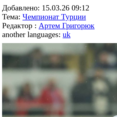
Добавлено:
15.03.26 09:12
Тема:
Чемпионат Турции
Редактор :
Артем Григорюк
another languages:
uk