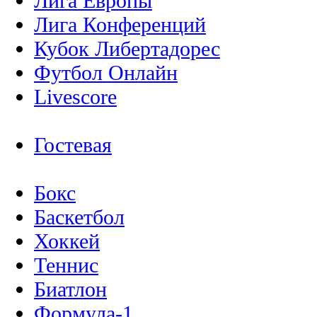
Лига Европы
Лига Конференций
Кубок Либертадорес
Футбол Онлайн
Livescore
Гостевая
Бокс
Баскетбол
Хоккей
Теннис
Биатлон
Формула-1