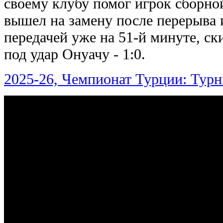
своему клубу помог игрок сборно
вышел на замену после перерыва 
передачей уже на 51-й минуте, ск
под удар Онуачу - 1:0.
2025-26, Чемпионат Турции: Турн