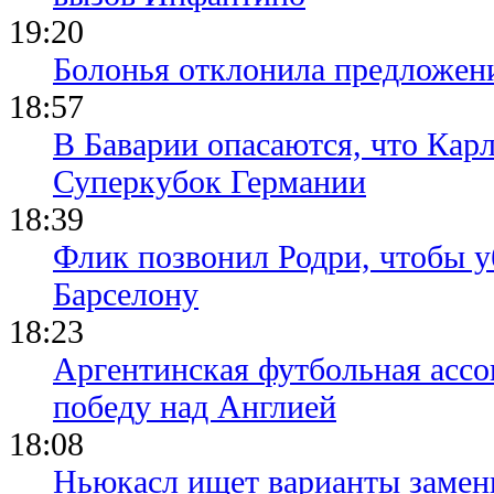
19:20
Болонья отклонила предложени
18:57
В Баварии опасаются, что Кар
Суперкубок Германии
18:39
Флик позвонил Родри, чтобы уб
Барселону
18:23
Аргентинская футбольная ассо
победу над Англией
18:08
Ньюкасл ищет варианты замен