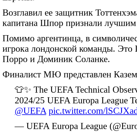
Возглавил ее защитник Тоттенхэ
капитана Шпор признали лучшим 
Помимо аргентинца, в символиче
игрока лондонской команды. Это
Порро и Доминик Соланке.
Финалист МЮ представлен Казем
👕✨ The UEFA Technical Observe
2024/25 UEFA Europa League Tea
@UEFA
pic.twitter.com/lSCJXa
— UEFA Europa League (@Eur