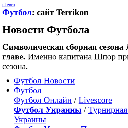
uk
en
ru
Футбол
: сайт Terrikon
Новости Футбола
Символическая сборная сезона 
главе.
Именно капитана Шпор пр
сезона.
Футбол Новости
Футбол
Футбол Онлайн
/
Livescore
Футбол Украины
/
Турнирная
Украины