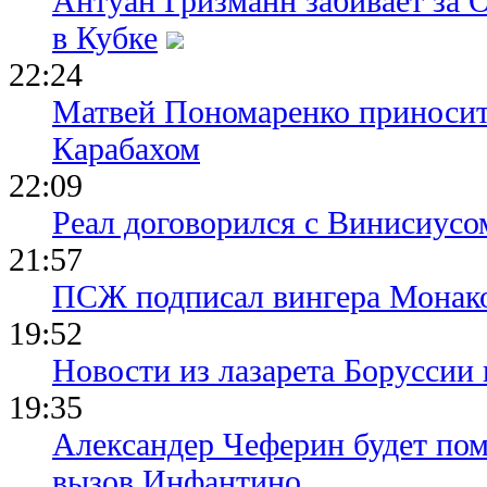
Антуан Гризманн забивает за 
в Кубке
22:24
Матвей Пономаренко приносит
Карабахом
22:09
Реал договорился с Винисиусо
21:57
ПСЖ подписал вингера Монак
19:52
Новости из лазарета Боруссии
19:35
Александер Чеферин будет пом
вызов Инфантино