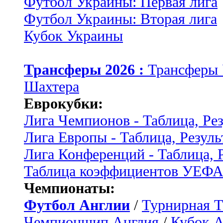
Футбол Украины: Первая лига
Футбол Украины: Вторая лига
Кубок Украины
Трансферы 2026 :
Трансферы
Шахтера
Еврокубки:
Лига Чемпионов - Таблица, Ре
Лига Европы - Таблица, Резуль
Лига Конференций - Таблица, 
Таблица коэффициентов УЕФ
Чемпионаты:
Футбол Англии
/
Турнирная Т
Чемпионшип Англия
/
Кубок 