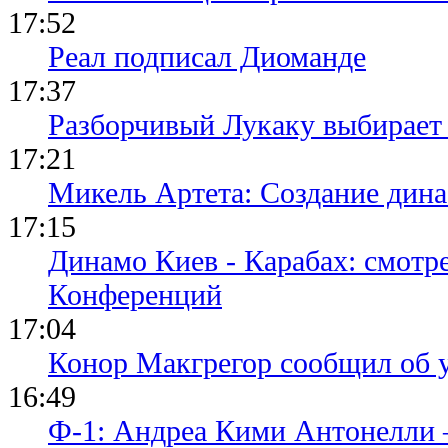
17:52
Реал подписал Диоманде
17:37
Разборчивый Лукаку выбирает
17:21
Микель Артета: Создание динас
17:15
Динамо Киев - Карабах: смотр
Конференций
17:04
Конор Макгрегор сообщил об 
16:49
Ф-1: Андреа Кими Антонелли 