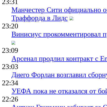
23:31
Манчестер Сити официально о
Траффорда в Лидс
23:20
Винисиус прокомментировал пр
23:09
Арсенал продлил контракт с Em
23:03
Диего Форлан возглавил сборн
22:34
УЕФА пока не отказался от бо
22:26