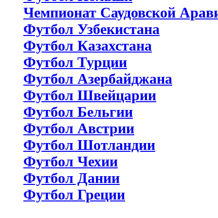
Чемпионат Саудовской Арав
Футбол Узбекистана
Футбол Казахстана
Футбол Турции
Футбол Азербайджана
Футбол Швейцарии
Футбол Бельгии
Футбол Австрии
Футбол Шотландии
Футбол Чехии
Футбол Дании
Футбол Греции