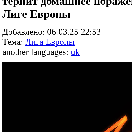
терпит домашнее пораже
Лиге Европы
Добавлено:
06.03.25 22:53
Тема:
Лига Европы
another languages:
uk