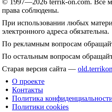
© 1997—2026 terrik-on.com. Все 
права соблюдены.
При использовании любых матери
электронного адреса обязательна.
По рекламным вопросам обращай
По остальным вопросам обращай
Старая версия сайта —
old.terriko
О проекте
Контакты
Политика конфиденциальност
Политики cookies