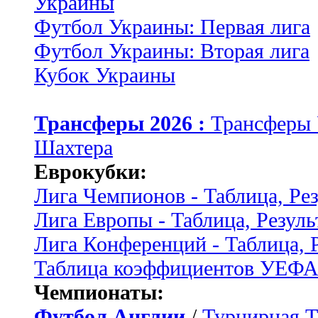
Украины
Футбол Украины: Первая лига
Футбол Украины: Вторая лига
Кубок Украины
Трансферы 2026 :
Трансферы
Шахтера
Еврокубки:
Лига Чемпионов - Таблица, Ре
Лига Европы - Таблица, Резуль
Лига Конференций - Таблица, 
Таблица коэффициентов УЕФ
Чемпионаты:
Футбол Англии
/
Турнирная Т