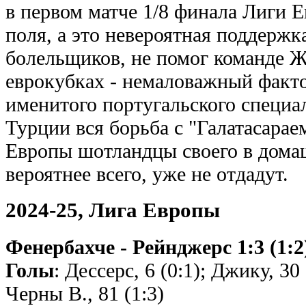
в первом матче 1/8 финала Лиги 
поля, а это невероятная поддержк
болельщиков, не помог команде 
еврокубках - немаловажный факт
именитого португальского специал
Турции вся борьба с "Галатасарае
Европы шотландцы своего в дома
вероятнее всего, уже не отдадут.
2024-25, Лига Европы
Фенербахче - Рейнджерс 1:3 (1:2
Голы
: Дессерс, 6 (0:1); Джику, 30 
Черны В., 81 (1:3)