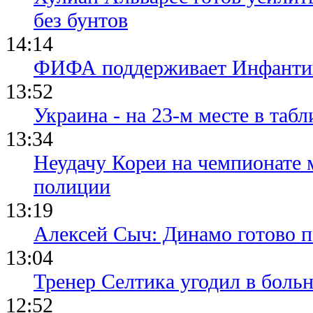
без бунтов
14:14
ФИФА поддерживает Инфантино
13:52
Украина - на 23-м месте в та
13:34
Неудачу Кореи на чемпионате
полиции
13:19
Алексей Сыч: Динамо готово 
13:04
Тренер Селтика угодил в боль
12:52