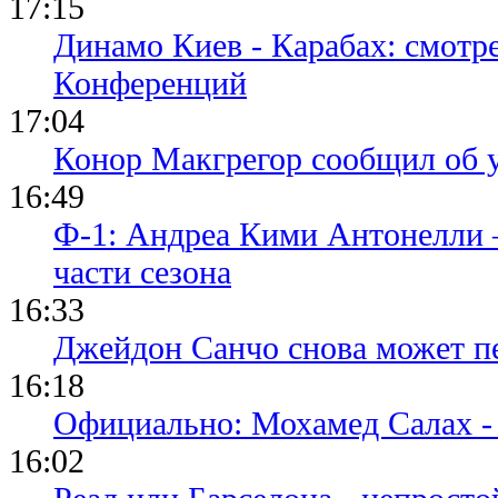
17:15
Динамо Киев - Карабах: смотр
Конференций
17:04
Конор Макгрегор сообщил об 
16:49
Ф-1: Андреа Кими Антонелли 
части сезона
16:33
Джейдон Санчо снова может п
16:18
Официально: Мохамед Салах -
16:02