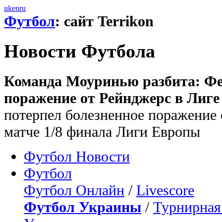
uk
en
ru
Футбол
: сайт Terrikon
Новости Футбола
Команда Моуринью разбита: Фе
поражение от Рейнджерс в Лиге
потерпел болезненное поражение 
матче 1/8 финала Лиги Европы
Футбол Новости
Футбол
Футбол Онлайн
/
Livescore
Футбол Украины
/
Турнирная