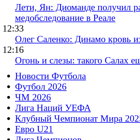
Лети, Ян: Диоманде получил р
медобследование в Реале
12:33
Олег Саленко: Динамо кровь и
12:16
Огонь и слезы: такого Салах е
Новости Футбола
Футбол 2026
ЧМ 2026
Лига Наций УЕФА
Клубный Чемпионат Мира 202
Евро U21
Лига Чемпионов