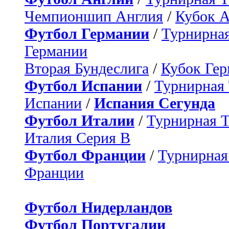
Чемпионшип Англия
/
Кубок 
Футбол Германии
/
Турнирная
Германии
Вторая Бундеслига
/
Кубок Ге
Футбол Испании
/
Турнирная
Испании
/
Испания Сегунда
Футбол Италии
/
Турнирная 
Италия Серия B
Футбол Франции
/
Турнирная
Франции
Футбол Нидерландов
Футбол Португалии