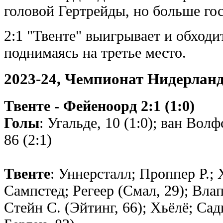
головой Гертрейды, но больше гос
2:1 "Твенте" выигрывает и обходи
поднимаясь на третье место.
2023-24, Чемпионат Нидерлан
Твенте - Фейеноорд 2:1 (1:0)
Голы
: Угальде, 10 (1:0); ван Волф
86 (2:1)
Твенте
: Уннерсталл; Проппер Р.; 
Сампстед; Регеер (Смал, 29); Влап
Стейн С. (Эйтинг, 66); Хьёлё; Сад