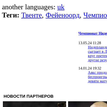
another languages:
uk
Теги:
Твенте
,
Фейеноорд
,
Чемпио
Чемпионат Ниде
13.05.24 11:28
Нидерланды
сыграет в 
круг прете
другие рез
14.01.24 19:32
Аякс прод
беспроигр
девяти мат
30.10.23 16:14
Аякс объяв
нового гла
29.10.23 16:42