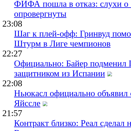
ФИФА пошла в отказ: слухи о
опровергнуты
23:08
Шаг к плей-офф: Гринвуд помо
Штурм в Лиге чемпионов
22:27
Официально: Байер подменил 
защитником из Испании
22:08
Ньюкасл официально объявил 
Яйссле
21:57
Контракт близко: Реал сделал 