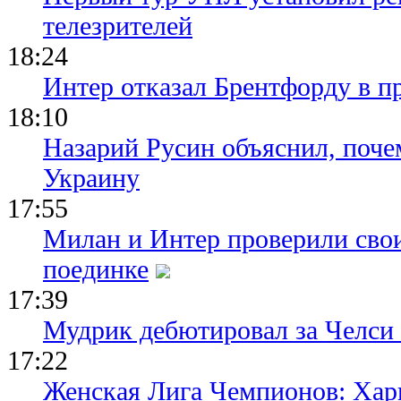
телезрителей
18:24
Интер отказал Брентфорду в п
18:10
Назарий Русин объяснил, почем
Украину
17:55
Милан и Интер проверили сво
поединке
17:39
Мудрик дебютировал за Челси
17:22
Женская Лига Чемпионов: Хар