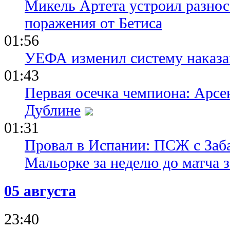
Микель Артета устроил разнос
поражения от Бетиса
01:56
УЕФА изменил систему наказа
01:43
Первая осечка чемпиона: Арсе
Дублине
01:31
Провал в Испании: ПСЖ с Заб
Мальорке за неделю до матча 
05 августа
23:40