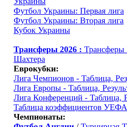
Украины
Футбол Украины: Первая лига
Футбол Украины: Вторая лига
Кубок Украины
Трансферы 2026 :
Трансферы
Шахтера
Еврокубки:
Лига Чемпионов - Таблица, Ре
Лига Европы - Таблица, Резуль
Лига Конференций - Таблица, 
Таблица коэффициентов УЕФ
Чемпионаты:
Футбол Англии
/
Турнирная Т