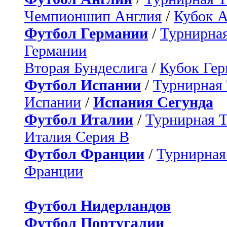
Чемпионшип Англия
/
Кубок 
Футбол Германии
/
Турнирная
Германии
Вторая Бундеслига
/
Кубок Ге
Футбол Испании
/
Турнирная
Испании
/
Испания Сегунда
Футбол Италии
/
Турнирная 
Италия Серия B
Футбол Франции
/
Турнирная
Франции
Футбол Нидерландов
Футбол Португалии