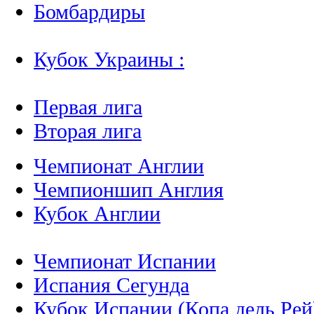
Бомбардиры
Кубок Украины :
Первая лига
Вторая лига
Чемпионат Англии
Чемпионшип Англия
Кубок Англии
Чемпионат Испании
Испания Сегунда
Кубок Испании (Копа дель Рей