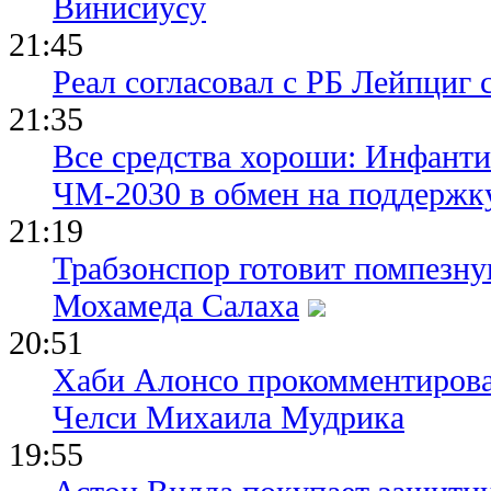
Винисиусу
21:45
Реал согласовал с РБ Лейпциг
21:35
Все средства хороши: Инфант
ЧМ-2030 в обмен на поддержк
21:19
Трабзонспор готовит помпезн
Мохамеда Салаха
20:51
Хаби Алонсо прокомментирова
Челси Михаила Мудрика
19:55