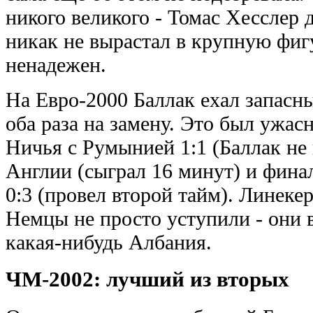
никого великого - Томас Хесслер
никак не вырастал в крупную фиг
ненадежен.
На Евро-2000 Баллак ехал запасн
оба раза на замену. Это был ужас
Ничья с Румынией 1:1 (Баллак не 
Англии (сыграл 16 минут) и фина
0:3 (провел второй тайм). Линеке
Немцы не просто уступили - они в
какая-нибудь Албания.
ЧМ-2002: лучший из вторых