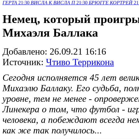
ГЕРТА
21:30
ВИСЛА K
ВИСЛА П
21:30
БРЮГГЕ
КОРТРЕЙ
21
Немец, который проигры
Михаэля Баллака
Добавлено:
26.09.21 16:16
Источник:
Чтиво Террикона
Сегодня исполняется 45 лет вел
Михаэлю Баллаку. Его судьба, пол
уровне, тем не менее - опроверж
Линекера о том, что футбол - иг
человека, а побеждают всегда не
как же так получилось...