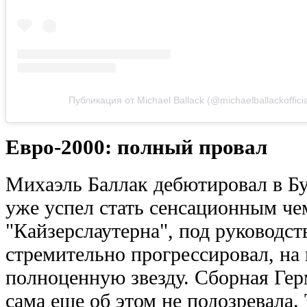
Публикация от Michael Ballack (@michaelballackofficia
Евро-2000: полный провал
Михаэль Баллак дебютировал в Бу
уже успел стать сенсационным че
"Кайзерслаутерна", под руководст
стремительно прогрессировал, на 
полноценную звезду. Сборная Гер
сама еще об этом не подозревала.