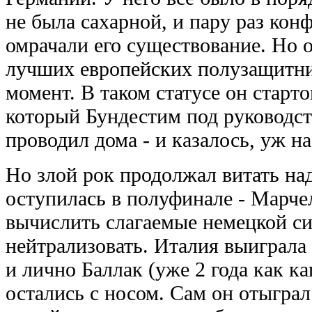
не была сахарной, и пару раз кон
омрачали его существование. Но о
лучших европейских полузащитник
момент. В таком статусе он старт
который Бундестим под руководс
проводил дома - и казалось, уж на
Но злой рок продолжал витать на
оступилась в полуфинале - Марч
вычислить слагаемые немецкой си
нейтрализовать. Италия выиграла
и лично Баллак (уже 2 года как к
остались с носом. Сам он отыграл