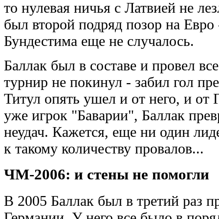
то нулевая ничья с Латвией не лез
был второй подряд позор на Евро 
Бундестима еще не случалось.
Баллак был в составе и провел все
турнир не покинул - забил гол пр
Титул опять ушел и от него, и от
уже игрок "Баварии", Баллак прев
неудач. Кажется, еще ни один лид
к такому количеству провалов...
ЧМ-2006: и стены не помогли
В 2005 Баллак был в третий раз 
Германии. У него все было в поря