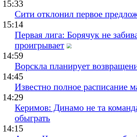
15:33
Сити отклонил первое предлож
15:14
Первая лига: Борячук не забив
проигрывает
14:59
Ворскла планирует возвращени
14:45
Известно полное расписание м
14:29
Керимов: Динамо не та команда
обыграть
14:15