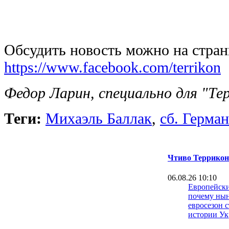
Обсудить новость можно на страни
https://www.facebook.com/terrikon
Федор Ларин, специально для "Те
Теги:
Михаэль Баллак
,
сб. Герма
Чтиво Террикон
06.08.26 10:10
Европейски
почему ны
евросезон 
истории У