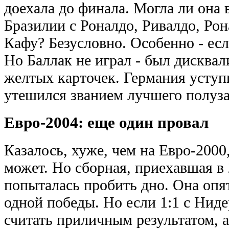
доехала до финала. Могла ли она 
Бразилии с Роналдо, Ривалдо, Ро
Кафу? Безусловно. Особенно - есл
Но Баллак не играл - был дисква
желтых карточек. Германия уступи
утешился званием лучшего полуз
Евро-2004: еще один провал
Казалось, хуже, чем на Евро-2000
может. Но сборная, приехавшая в
попыталась пробить дно. Она опят
одной победы. Но если 1:1 с Ни
считать приличным результатом, а