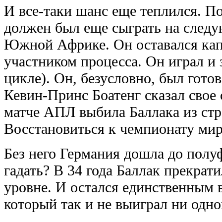
И все-таки шанс еще теплился. П
должен был еще сыграть на след
Южной Африке. Он оставался ка
участником процесса. Он играл и 
цикле). Он, безусловно, был гото
Кевин-Принс Боатенг сказал свое 
матче АПЛ выбила Баллака из стр
Восстановиться к чемпионату мир
Без него Германия дошла до полуф
гадать? В 34 года Баллак прекрат
уровне. И остался единственным 
который так и не выиграл ни одно