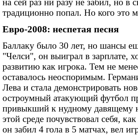
на сей раз ни разу не забил, но 
традиционно попал. Но кого это 
Евро-2008: неспетая песня
Баллаку было 30 лет, но шансы ещ
"Челси", он выиграл в зарплате, х
развитию как игрока. Тем не мене
оставалось неоспоримым. Герман
Лева и стала демонстрировать нов
остроумный атакующий футбол пр
привыкший к нудному давящему н
этой среде почувствовал себя, ка
он забил 4 гола в 5 матчах, вел 