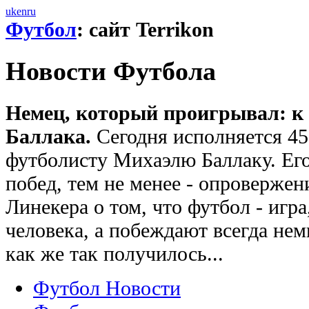
uk
en
ru
Футбол
: сайт Terrikon
Новости Футбола
Немец, который проигрывал: к
Баллака.
Сегодня исполняется 45
футболисту Михаэлю Баллаку. Его
побед, тем не менее - опровержен
Линекера о том, что футбол - игра
человека, а побеждают всегда нем
как же так получилось...
Футбол Новости