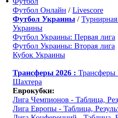
Футбол
Футбол Онлайн
/
Livescore
Футбол Украины
/
Турнирная
Украины
Футбол Украины: Первая лига
Футбол Украины: Вторая лига
Кубок Украины
Трансферы 2026 :
Трансферы
Шахтера
Еврокубки:
Лига Чемпионов - Таблица, Ре
Лига Европы - Таблица, Резуль
Лига Конференций - Таблица, 