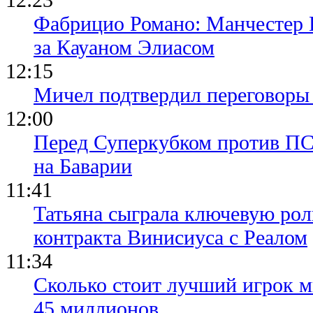
Фабрицио Романо: Манчестер 
за Кауаном Элиасом
12:15
Мичел подтвердил переговор
12:00
Перед Суперкубком против ПС
на Баварии
11:41
Татьяна сыграла ключевую рол
контракта Винисиуса с Реалом
11:34
Сколько стоит лучший игрок ми
45 миллионов