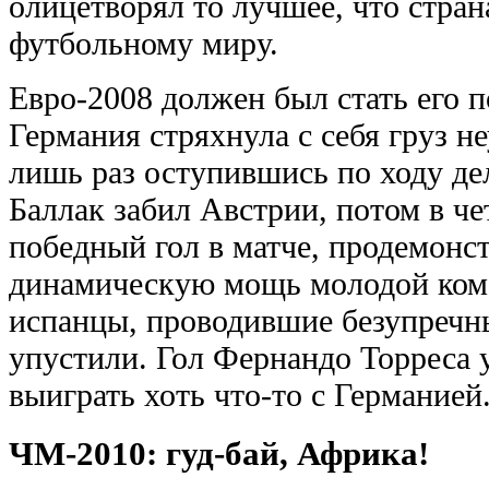
олицетворял то лучшее, что стра
футбольному миру.
Евро-2008 должен был стать его 
Германия стряхнула с себя груз не
лишь раз оступившись по ходу дел
Баллак забил Австрии, потом в ч
победный гол в матче, продемон
динамическую мощь молодой кома
испанцы, проводившие безупречны
упустили. Гол Фернандо Торреса 
выиграть хоть что-то с Германией
ЧМ-2010: гуд-бай, Африка!