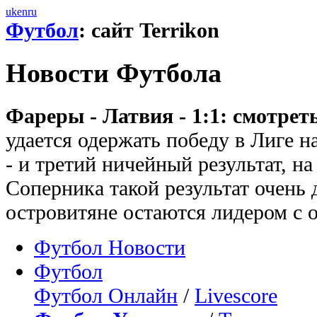
uk
en
ru
Футбол
: сайт Terrikon
Новости Футбола
Фареры - Латвия - 1:1: смотрет
удается одержать победу в Лиге 
- и третий ничейный результат, на
Соперника такой результат очень 
островитяне остаются лидером с 
Футбол Новости
Футбол
Футбол Онлайн
/
Livescore