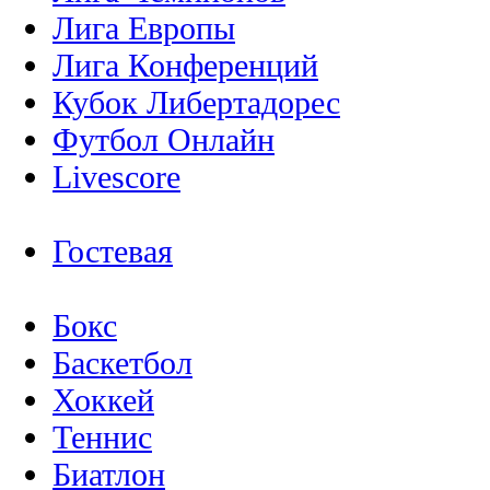
Лига Европы
Лига Конференций
Кубок Либертадорес
Футбол Онлайн
Livescore
Гостевая
Бокс
Баскетбол
Хоккей
Теннис
Биатлон