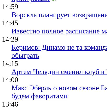
14:59
Ворскла планирует возвращени
14:45
Известно полное расписание м
14:29
Керимов: Динамо не та команда
обыграть
14:15
Артем Челядин сменил клуб 
14:00
Макс Эберль о новом сезоне Б
будем фаворитами
13:46