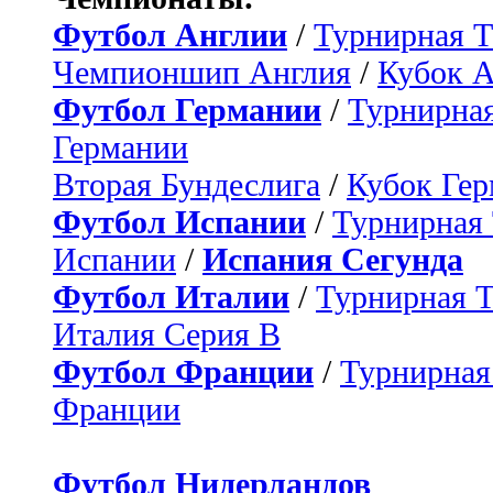
Футбол Англии
/
Турнирная Т
Чемпионшип Англия
/
Кубок 
Футбол Германии
/
Турнирная
Германии
Вторая Бундеслига
/
Кубок Ге
Футбол Испании
/
Турнирная
Испании
/
Испания Сегунда
Футбол Италии
/
Турнирная 
Италия Серия B
Футбол Франции
/
Турнирная
Франции
Футбол Нидерландов