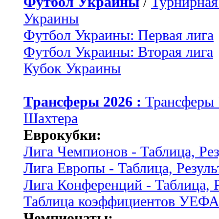
Футбол Украины
/
Турнирная
Украины
Футбол Украины: Первая лига
Футбол Украины: Вторая лига
Кубок Украины
Трансферы 2026 :
Трансферы
Шахтера
Еврокубки:
Лига Чемпионов - Таблица, Ре
Лига Европы - Таблица, Резуль
Лига Конференций - Таблица, 
Таблица коэффициентов УЕФ
Чемпионаты: