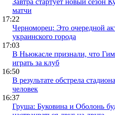
Завтра стартует новый сезон К
матчи
17:22
Черноморец: Это очередной ак
украинского города
17:03
В Ньюкасле признали, что Гим
играть за клуб
16:50
В результате обстрела стадион
человек
16:37
Груша: Буковина и Оболонь бу
настраиваться друг на друга