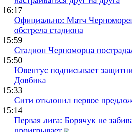
16:17
Официально: Матч Черноморец 
обстрела стадиона
15:59
Стадион Черноморца пострадал
15:50
Ювентус подписывает защитни
Довбика
15:33
Сити отклонил первое предлож
15:14
Первая лига: Борячук не забив
проигрывает