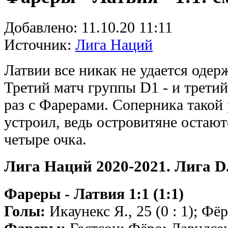
Добавлено:
11.10.20 11:11
Источник:
Лига Наций
Латвии все никак не удается одер
Третий матч группы D1 - и третий
раз с Фарерами. Соперника такой 
устроил, ведь островитяне остают
четыре очка.
Лига Наций 2020-2021. Лига D
Фареры - Латвия 1:1 (1:1)
Голы:
Икаунекс Я., 25 (0 : 1); Фёро