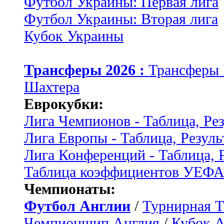
Футбол Украины: Первая лига
Футбол Украины: Вторая лига
Кубок Украины
Трансферы 2026 :
Трансферы
Шахтера
Еврокубки:
Лига Чемпионов - Таблица, Ре
Лига Европы - Таблица, Резуль
Лига Конференций - Таблица, 
Таблица коэффициентов УЕФ
Чемпионаты:
Футбол Англии
/
Турнирная Т
Чемпионшип Англия
/
Кубок 