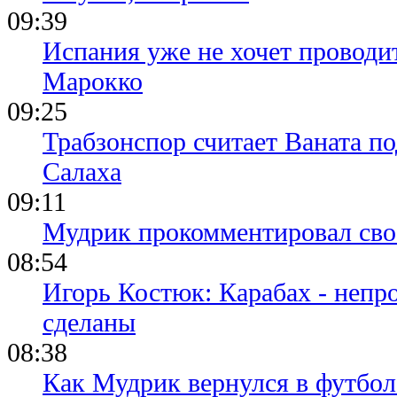
09:39
Испания уже не хочет проводи
Марокко
09:25
Трабзонспор считает Ваната п
Салаха
09:11
Мудрик прокомментировал свое
08:54
Игорь Костюк: Карабах - непр
сделаны
08:38
Как Мудрик вернулся в футбол