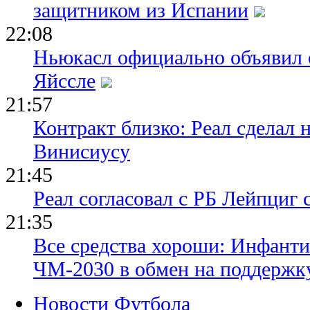
защитником из Испании
22:08
Ньюкасл официально объявил 
Яйссле
21:57
Контракт близко: Реал сделал 
Винисиусу
21:45
Реал согласовал с РБ Лейпциг
21:35
Все средства хороши: Инфант
ЧМ-2030 в обмен на поддержк
Новости Футбола