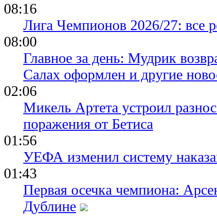
08:16
Лига Чемпионов 2026/27: все р
08:00
Главное за день: Мудрик возвр
Салах оформлен и другие ново
02:06
Микель Артета устроил разнос
поражения от Бетиса
01:56
УЕФА изменил систему наказа
01:43
Первая осечка чемпиона: Арсе
Дублине