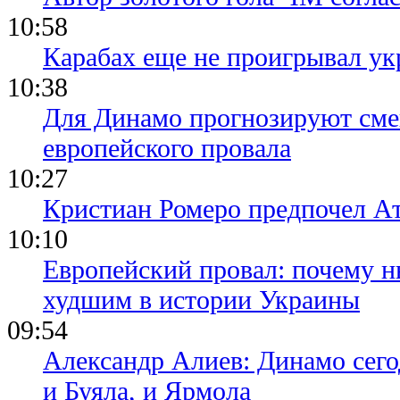
10:58
Карабах еще не проигрывал ук
10:38
Для Динамо прогнозируют смен
европейского провала
10:27
Кристиан Ромеро предпочел А
10:10
Европейский провал: почему н
худшим в истории Украины
09:54
Александр Алиев: Динамо сего
и Буяла, и Ярмола