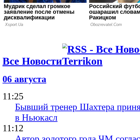
Все Новости
06 августа
11:25
Бывший тренер Шахтера приня
в Ньюкасл
11:12
Автор золотого гола ЧМ согла