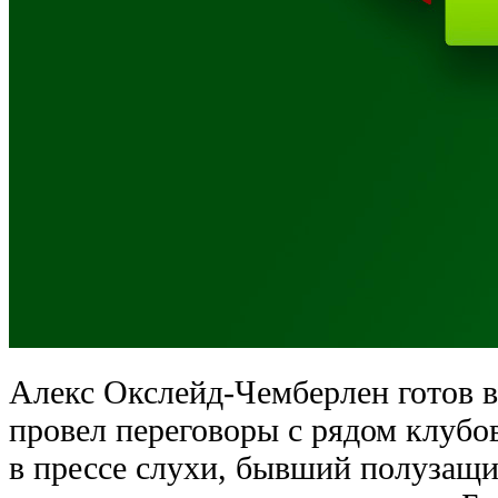
Алекс Окслейд-Чемберлен готов в
провел переговоры с рядом клубо
в прессе слухи, бывший полузащ