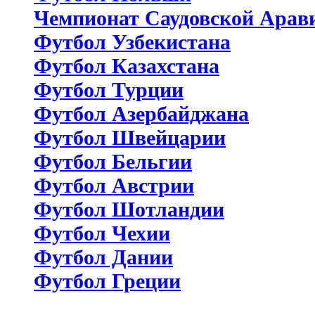
Чемпионат Саудовской Арав
Футбол Узбекистана
Футбол Казахстана
Футбол Турции
Футбол Азербайджана
Футбол Швейцарии
Футбол Бельгии
Футбол Австрии
Футбол Шотландии
Футбол Чехии
Футбол Дании
Футбол Греции