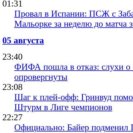
01:31
Провал в Испании: ПСЖ с Заб
Мальорке за неделю до матча 
05 августа
23:40
ФИФА пошла в отказ: слухи о
опровергнуты
23:08
Шаг к плей-офф: Гринвуд помо
Штурм в Лиге чемпионов
22:27
Официально: Байер подменил 