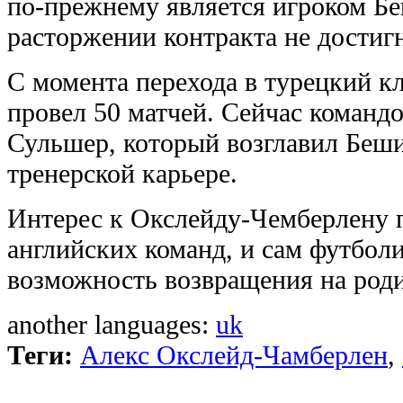
по-прежнему является игроком Б
расторжении контракта не достиг
С момента перехода в турецкий кл
провел 50 матчей. Сейчас команд
Сульшер, который возглавил Беши
тренерской карьере.
Интерес к Окслейду-Чемберлену 
английских команд, и сам футболи
возможность возвращения на роди
another languages:
uk
Теги:
Алекс Окслейд-Чамберлен
,