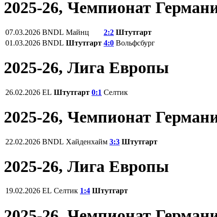
2025-26, Чемпионат Герман
07.03.2026
BNDL
Майнц
2:2
Штутгарт
01.03.2026
BNDL
Штутгарт
4:0
Вольфсбург
2025-26, Лига Европы
26.02.2026
EL
Штутгарт
0:1
Селтик
2025-26, Чемпионат Герман
22.02.2026
BNDL
Хайденхайм
3:3
Штутгарт
2025-26, Лига Европы
19.02.2026
EL
Селтик
1:4
Штутгарт
2025-26, Чемпионат Герман