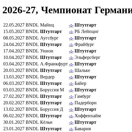
2026-27, Чемпионат Герман
22.05.2027
BNDL
Майнц
-:-
Штутгарт
15.05.2027
BNDL
Штутгарт
-:-
РБ Лейпциг
08.05.2027
BNDL
Аугсбург
-:-
Штутгарт
24.04.2027
BNDL
Штутгарт
-:-
Фрайбург
17.04.2027
BNDL
Унион
-:-
Штутгарт
10.04.2027
BNDL
Штутгарт
-:-
Эльферсберг
03.04.2027
BNDL
А.Франкфурт
-:-
Штутгарт
20.03.2027
BNDL
Штутгарт
-:-
Шальке
13.03.2027
BNDL
Вердер
-:-
Штутгарт
06.03.2027
BNDL
Штутгарт
-:-
Байер
03.03.2027
BNDL
Боруссия М
-:-
Штутгарт
27.02.2027
BNDL
Штутгарт
-:-
Гамбург
20.02.2027
BNDL
Штутгарт
-:-
Падерборн
13.02.2027
BNDL
Боруссия Д
-:-
Штутгарт
06.02.2027
BNDL
Штутгарт
-:-
Хоффенхайм
30.01.2027
BNDL
Кёльн
-:-
Штутгарт
23.01.2027
BNDL
Штутгарт
-:-
Бавария