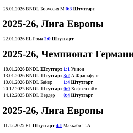
25.01.2026
BNDL
Боруссия М
0:3
Штутгарт
2025-26, Лига Европы
22.01.2026
EL
Рома
2:0
Штутгарт
2025-26, Чемпионат Герман
18.01.2026
BNDL
Штутгарт
1:1
Унион
13.01.2026
BNDL
Штутгарт
3:2
А.Франкфурт
10.01.2026
BNDL
Байер
1:4
Штутгарт
20.12.2025
BNDL
Штутгарт
0:0
Хоффенхайм
14.12.2025
BNDL
Вердер
0:4
Штутгарт
2025-26, Лига Европы
11.12.2025
EL
Штутгарт
4:1
Маккаби Т-А