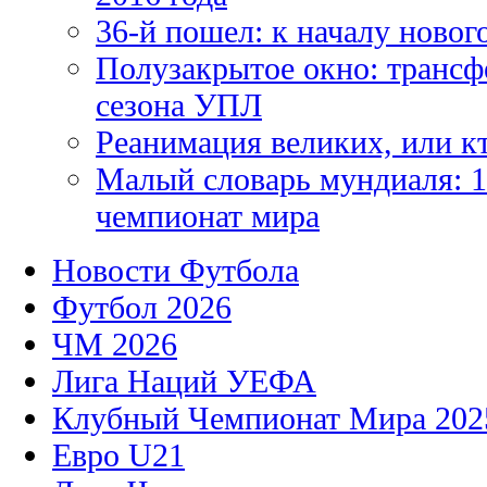
36-й пошел: к началу новог
Полузакрытое окно: трансф
сезона УПЛ
Реанимация великих, или к
Малый словарь мундиаля: 1
чемпионат мира
Новости Футбола
Футбол 2026
ЧМ 2026
Лига Наций УЕФА
Клубный Чемпионат Мира 202
Евро U21