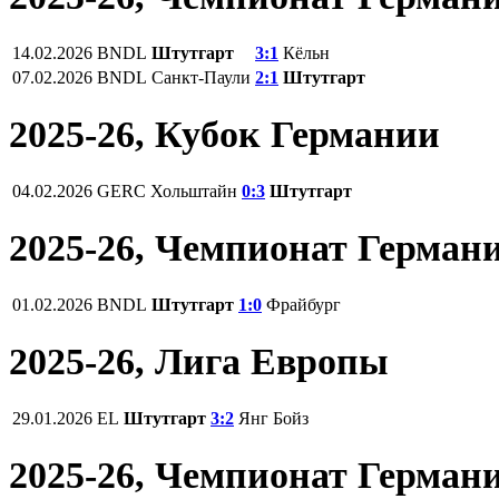
14.02.2026
BNDL
Штутгарт
3:1
Кёльн
07.02.2026
BNDL
Санкт-Паули
2:1
Штутгарт
2025-26, Кубок Германии
04.02.2026
GERC
Хольштайн
0:3
Штутгарт
2025-26, Чемпионат Герман
01.02.2026
BNDL
Штутгарт
1:0
Фрайбург
2025-26, Лига Европы
29.01.2026
EL
Штутгарт
3:2
Янг Бойз
2025-26, Чемпионат Герман