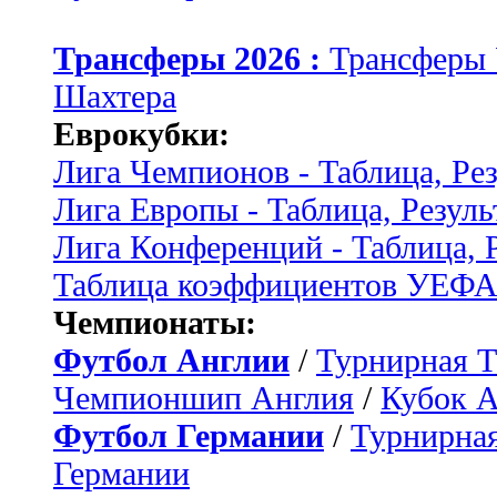
Трансферы 2026 :
Трансферы
Шахтера
Еврокубки:
Лига Чемпионов - Таблица, Ре
Лига Европы - Таблица, Резуль
Лига Конференций - Таблица, 
Таблица коэффициентов УЕФ
Чемпионаты:
Футбол Англии
/
Турнирная Т
Чемпионшип Англия
/
Кубок 
Футбол Германии
/
Турнирная
Германии