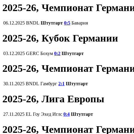
2025-26, Чемпионат Герман
06.12.2025
BNDL
Штутгарт
0:5
Бавария
2025-26, Кубок Германии
03.12.2025
GERC
Бохум
0:2
Штутгарт
2025-26, Чемпионат Герман
30.11.2025
BNDL
Гамбург
2:1
Штутгарт
2025-26, Лига Европы
27.11.2025
EL
Гоу Эхед Иглс
0:4
Штутгарт
2025-26, Чемпионат Герман