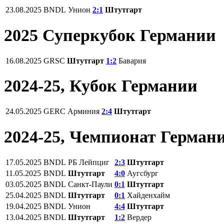
23.08.2025
BNDL
Унион
2:1
Штутгарт
2025 Суперкубок Германии
16.08.2025
GRSC
Штутгарт
1:2
Бавария
2024-25, Кубок Германии
24.05.2025
GERC
Арминия
2:4
Штутгарт
2024-25, Чемпионат Герман
17.05.2025
BNDL
РБ Лейпциг
2:3
Штутгарт
11.05.2025
BNDL
Штутгарт
4:0
Аугсбург
03.05.2025
BNDL
Санкт-Паули
0:1
Штутгарт
25.04.2025
BNDL
Штутгарт
0:1
Хайденхайм
19.04.2025
BNDL
Унион
4:4
Штутгарт
13.04.2025
BNDL
Штутгарт
1:2
Вердер