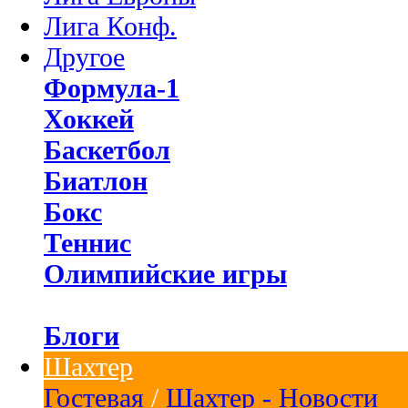
Лига Конф.
Другое
Формула-1
Хоккей
Баскетбол
Биатлон
Бокс
Теннис
Олимпийские игры
Блоги
Шахтер
Гостевая
/
Шахтер - Новости