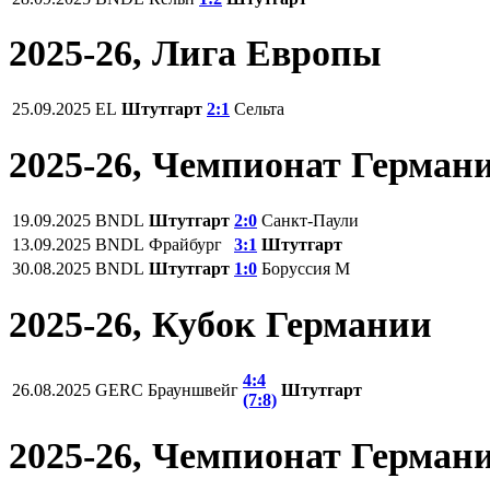
2025-26, Лига Европы
25.09.2025
EL
Штутгарт
2:1
Сельта
2025-26, Чемпионат Герман
19.09.2025
BNDL
Штутгарт
2:0
Санкт-Паули
13.09.2025
BNDL
Фрайбург
3:1
Штутгарт
30.08.2025
BNDL
Штутгарт
1:0
Боруссия М
2025-26, Кубок Германии
4:4
26.08.2025
GERC
Брауншвейг
Штутгарт
(7:8)
2025-26, Чемпионат Герман