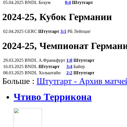
05.04.2025
BNDL
Бохум
0:4
Штутгарт
2024-25, Кубок Германии
02.04.2025
GERC
Штутгарт
3:1
РБ Лейпциг
2024-25, Чемпионат Герман
29.03.2025
BNDL
А.Франкфурт
1:0
Штутгарт
16.03.2025
BNDL
Штутгарт
3:4
Байер
08.03.2025
BNDL
Хольштайн
2:2
Штутгарт
Больше :
Штутгарт - Архив матче
Чтиво Террикона