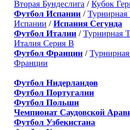
Вторая Бундеслига
/
Кубок Ге
Футбол Испании
/
Турнирная
Испании
/
Испания Сегунда
Футбол Италии
/
Турнирная 
Италия Серия B
Футбол Франции
/
Турнирная
Франции
Футбол Нидерландов
Футбол Португалии
Футбол Польши
Чемпионат Саудовской Арав
Футбол Узбекистана