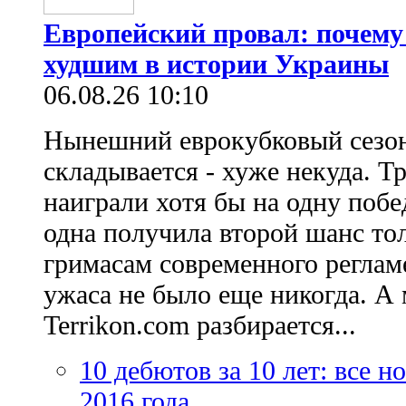
Европейский провал: почему
худшим в истории Украины
06.08.26 10:10
Нынешний еврокубковый сезон
складывается - хуже некуда. Т
наиграли хотя бы на одну побе
одна получила второй шанс то
гримасам современного регламе
ужаса не было еще никогда. А 
Terrikon.com разбирается...
10 дебютов за 10 лет: все 
2016 года