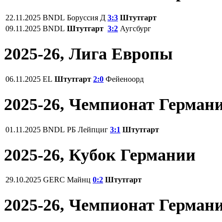
22.11.2025
BNDL
Боруссия Д
3:3
Штутгарт
09.11.2025
BNDL
Штутгарт
3:2
Аугсбург
2025-26, Лига Европы
06.11.2025
EL
Штутгарт
2:0
Фейеноорд
2025-26, Чемпионат Герман
01.11.2025
BNDL
РБ Лейпциг
3:1
Штутгарт
2025-26, Кубок Германии
29.10.2025
GERC
Майнц
0:2
Штутгарт
2025-26, Чемпионат Герман