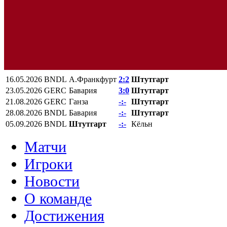
16.05.2026
BNDL
А.Франкфурт
2:2
Штутгарт
23.05.2026
GERC
Бавария
3:0
Штутгарт
21.08.2026
GERC
Ганза
-:-
Штутгарт
28.08.2026
BNDL
Бавария
-:-
Штутгарт
05.09.2026
BNDL
Штутгарт
-:-
Кёльн
Матчи
Игроки
Новости
О команде
Достижения