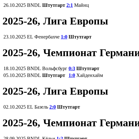
26.10.2025
BNDL
Штутгарт
2:1
Майнц
2025-26, Лига Европы
23.10.2025
EL
Фенербахче
1:0
Штутгарт
2025-26, Чемпионат Герман
18.10.2025
BNDL
Вольфсбург
0:3
Штутгарт
05.10.2025
BNDL
Штутгарт
1:0
Хайденхайм
2025-26, Лига Европы
02.10.2025
EL
Базель
2:0
Штутгарт
2025-26, Чемпионат Герман
28.09.2025
BNDL
Кёльн
1:2
Штутгарт