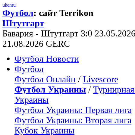
uk
en
ru
Футбол
: сайт Terrikon
Штутгарт
Бавария - Штутгарт 3:0 23.05.202
21.08.2026 GERC
Футбол Новости
Футбол
Футбол Онлайн
/
Livescore
Футбол Украины
/
Турнирная
Украины
Футбол Украины: Первая лига
Футбол Украины: Вторая лига
Кубок Украины