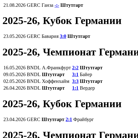
21.08.2026
GERC
Ганза
-:-
Штутгарт
2025-26, Кубок Германии
23.05.2026
GERC
Бавария
3:0
Штутгарт
2025-26, Чемпионат Герман
16.05.2026
BNDL
А.Франкфурт
2:2
Штутгарт
09.05.2026
BNDL
Штутгарт
3:1
Байер
02.05.2026
BNDL
Хоффенхайм
3:3
Штутгарт
26.04.2026
BNDL
Штутгарт
1:1
Вердер
2025-26, Кубок Германии
23.04.2026
GERC
Штутгарт
2:1
Фрайбург
2025-26, Чемпионат Герман