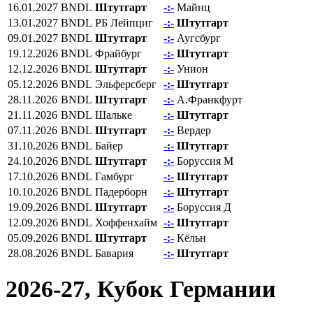
16.01.2027
BNDL
Штутгарт
-:-
Майнц
13.01.2027
BNDL
РБ Лейпциг
-:-
Штутгарт
09.01.2027
BNDL
Штутгарт
-:-
Аугсбург
19.12.2026
BNDL
Фрайбург
-:-
Штутгарт
12.12.2026
BNDL
Штутгарт
-:-
Унион
05.12.2026
BNDL
Эльферсберг
-:-
Штутгарт
28.11.2026
BNDL
Штутгарт
-:-
А.Франкфурт
21.11.2026
BNDL
Шальке
-:-
Штутгарт
07.11.2026
BNDL
Штутгарт
-:-
Вердер
31.10.2026
BNDL
Байер
-:-
Штутгарт
24.10.2026
BNDL
Штутгарт
-:-
Боруссия М
17.10.2026
BNDL
Гамбург
-:-
Штутгарт
10.10.2026
BNDL
Падерборн
-:-
Штутгарт
19.09.2026
BNDL
Штутгарт
-:-
Боруссия Д
12.09.2026
BNDL
Хоффенхайм
-:-
Штутгарт
05.09.2026
BNDL
Штутгарт
-:-
Кёльн
28.08.2026
BNDL
Бавария
-:-
Штутгарт
2026-27, Кубок Германии