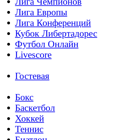
Лига Чемпионов
Лига Европы
Лига Конференций
Кубок Либертадорес
Футбол Онлайн
Livescore
Гостевая
Бокс
Баскетбол
Хоккей
Теннис
Биатлон