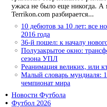
ужаса не было еще никогда. А 
Terrikon.com разбирается...
10 дебютов за 10 лет: все 
2016 года
36-й пошел: к началу новог
Полузакрытое окно: трансф
сезона УПЛ
Реанимация великих, или к
Малый словарь мундиаля: 1
чемпионат мира
Новости Футбола
Футбол 2026