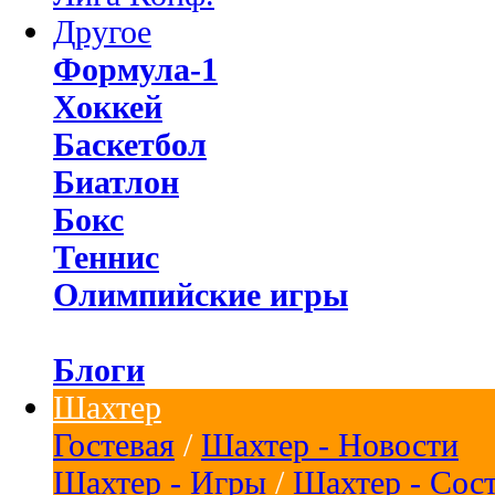
Другое
Формула-1
Хоккей
Баскетбол
Биатлон
Бокс
Теннис
Олимпийские игры
Блоги
Шахтер
Гостевая
/
Шахтер - Новости
Шахтер - Игры
/
Шахтер - Сос