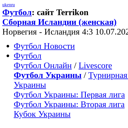
uk
en
ru
Футбол
: сайт Terrikon
Сборная Исландии (женская)
Норвегия - Исландия 4:3 10.07.2
Футбол Новости
Футбол
Футбол Онлайн
/
Livescore
Футбол Украины
/
Турнирная
Украины
Футбол Украины: Первая лига
Футбол Украины: Вторая лига
Кубок Украины