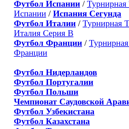
Футбол Испании
/
Турнирная
Испании
/
Испания Сегунда
Футбол Италии
/
Турнирная 
Италия Серия B
Футбол Франции
/
Турнирная
Франции
Футбол Нидерландов
Футбол Португалии
Футбол Польши
Чемпионат Саудовской Арав
Футбол Узбекистана
Футбол Казахстана