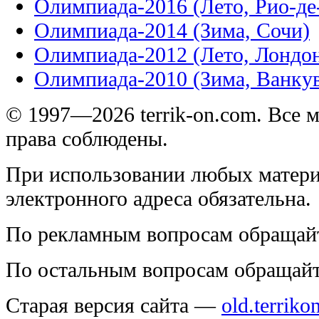
Олимпиада-2016 (Лето, Рио-д
Олимпиада-2014 (Зима, Сочи)
Олимпиада-2012 (Лето, Лондо
Олимпиада-2010 (Зима, Ванку
© 1997—2026 terrik-on.com. Все 
права соблюдены.
При использовании любых матери
электронного адреса обязательна.
По рекламным вопросам обращай
По остальным вопросам обращай
Старая версия сайта —
old.terriko