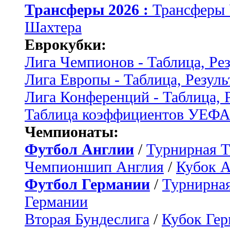
Трансферы 2026 :
Трансферы
Шахтера
Еврокубки:
Лига Чемпионов - Таблица, Ре
Лига Европы - Таблица, Резуль
Лига Конференций - Таблица, 
Таблица коэффициентов УЕФ
Чемпионаты:
Футбол Англии
/
Турнирная Т
Чемпионшип Англия
/
Кубок 
Футбол Германии
/
Турнирная
Германии
Вторая Бундеслига
/
Кубок Ге