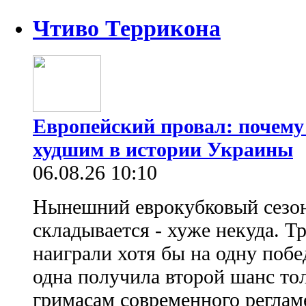
Чтиво Террикона
Европейский провал: почему
худшим в истории Украины
06.08.26 10:10
Нынешний еврокубковый сезон
складывается - хуже некуда. Т
наиграли хотя бы на одну побе
одна получила второй шанс то
гримасам современного регламе