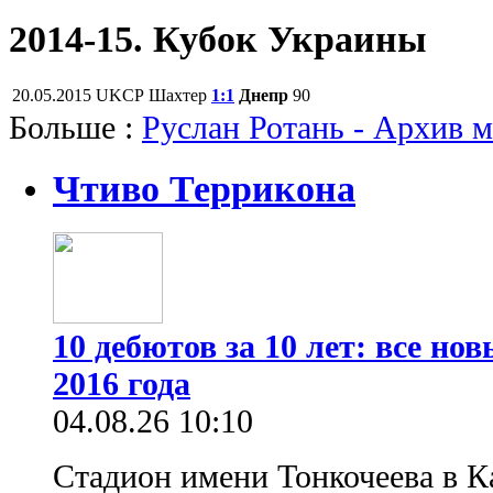
2014-15. Кубок Украины
20.05.2015
UKCP
Шахтер
1:1
Днепр
90
Больше :
Руслан Ротань - Архив м
Чтиво Террикона
10 дебютов за 10 лет: все н
2016 года
04.08.26 10:10
Стадион имени Тонкочеева в К