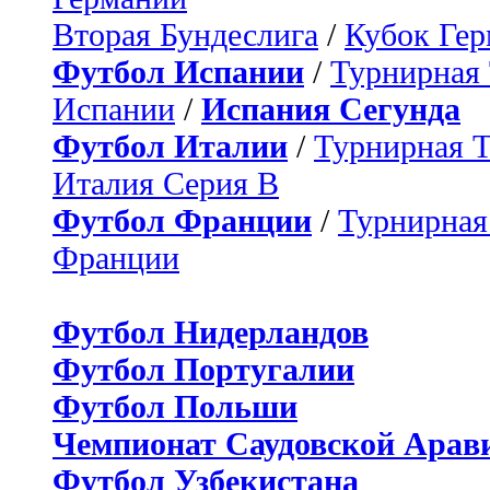
Вторая Бундеслига
/
Кубок Ге
Футбол Испании
/
Турнирная
Испании
/
Испания Сегунда
Футбол Италии
/
Турнирная 
Италия Серия B
Футбол Франции
/
Турнирная
Франции
Футбол Нидерландов
Футбол Португалии
Футбол Польши
Чемпионат Саудовской Арав
Футбол Узбекистана