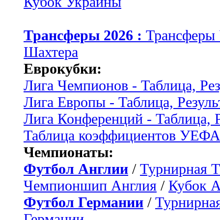
Кубок Украины
Трансферы 2026 :
Трансферы
Шахтера
Еврокубки:
Лига Чемпионов - Таблица, Ре
Лига Европы - Таблица, Резуль
Лига Конференций - Таблица, 
Таблица коэффициентов УЕФ
Чемпионаты:
Футбол Англии
/
Турнирная Т
Чемпионшип Англия
/
Кубок 
Футбол Германии
/
Турнирная
Германии