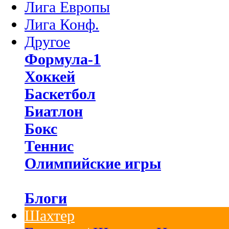
Лига Европы
Лига Конф.
Другое
Формула-1
Хоккей
Баскетбол
Биатлон
Бокс
Теннис
Олимпийские игры
Блоги
Шахтер