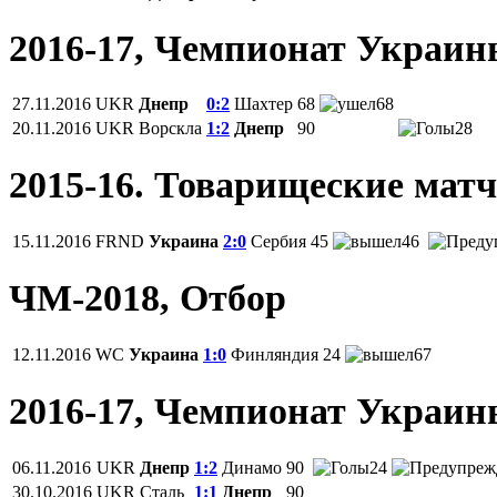
2016-17, Чемпионат Украи
27.11.2016
UKR
Днепр
0:2
Шахтер
68
68
20.11.2016
UKR
Ворскла
1:2
Днепр
90
28
2015-16. Товарищеские мат
15.11.2016
FRND
Украина
2:0
Сербия
45
46
ЧМ-2018, Отбор
12.11.2016
WC
Украина
1:0
Финляндия
24
67
2016-17, Чемпионат Украи
06.11.2016
UKR
Днепр
1:2
Динамо
90
24
30.10.2016
UKR
Сталь
1:1
Днепр
90