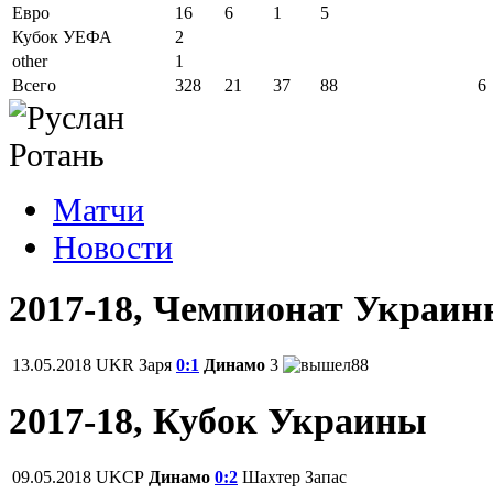
Евро
16
6
1
5
Кубок УЕФА
2
other
1
Всего
328
21
37
88
6
Матчи
Новости
2017-18, Чемпионат Украи
13.05.2018
UKR
Заря
0:1
Динамо
3
88
2017-18, Кубок Украины
09.05.2018
UKCP
Динамо
0:2
Шахтер
Запас