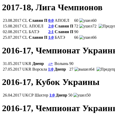
2017-18, Лига Чемпионов
23.08.2017
CL
Славия П
0:0
АПОЕЛ
60
60
15.08.2017
CL
АПОЕЛ
2:0
Славия П
72
72
02.08.2017
CL
БАТЭ
2:1
Славия П
90
25.07.2017
CL
Славия П
1:0
БАТЭ
66
66
2016-17, Чемпионат Украи
31.05.2017
UKR
Днепр
-:+
Волынь
90
27.05.2017
UKR
Ворскла
1:0
Днепр
27
64
2016-17, Кубок Украины
26.04.2017
UKCP
Шахтер
1:0
Днепр
50
50
2016-17, Чемпионат Украи