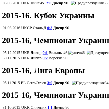
05.03.2016
UKR
Динамо
2:0
Днепр
90
35
2015-16. Кубок Украины
01.03.2016
UKCP
Сталь Д
0:3
Днепр
90
2015-16, Чемпионат Украи
05.12.2015
UKR
Днепр
0:1
Волынь
46
46
30.11.2015
UKR
Днепр
0:2
Ворскла
90
2015-16, Лига Европы
05.11.2015
EL
Сент-Этьен
3:0
Днепр
90
84
2015-16, Чемпионат Украи
31.10.2015
UKR
Олимпик
1:1
Днепр
90