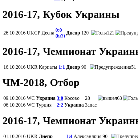
2016-17, Кубок Украины
0:0
26.10.2016
UKCP
Десна
Днепр
120
121
(6:7)
2016-17, Чемпионат Украи
16.10.2016
UKR
Карпаты
1:1
Днепр
90
51
ЧМ-2018, Отбор
09.10.2016
WC
Украина
3:0
Косово
28
63
06.10.2016
WC
Турция
2:2
Украина
Запас
2016-17, Чемпионат Украи
01.10.2016
UKR
Днепр
1:4
Александрия
90