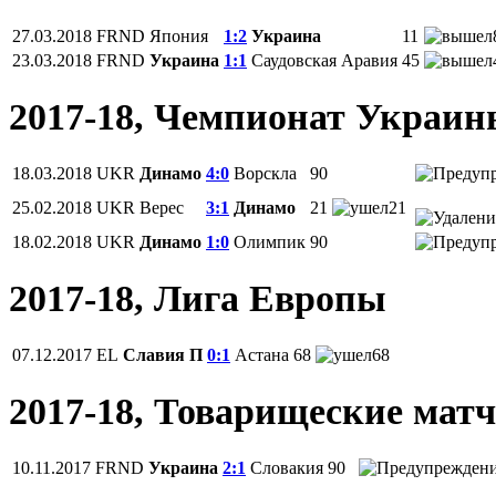
27.03.2018
FRND
Япония
1:2
Украина
11
23.03.2018
FRND
Украина
1:1
Саудовская Аравия
45
2017-18, Чемпионат Украи
18.03.2018
UKR
Динамо
4:0
Ворскла
90
25.02.2018
UKR
Верес
3:1
Динамо
21
21
18.02.2018
UKR
Динамо
1:0
Олимпик
90
2017-18, Лига Европы
07.12.2017
EL
Славия П
0:1
Астана
68
68
2017-18, Товарищеские мат
10.11.2017
FRND
Украина
2:1
Словакия
90