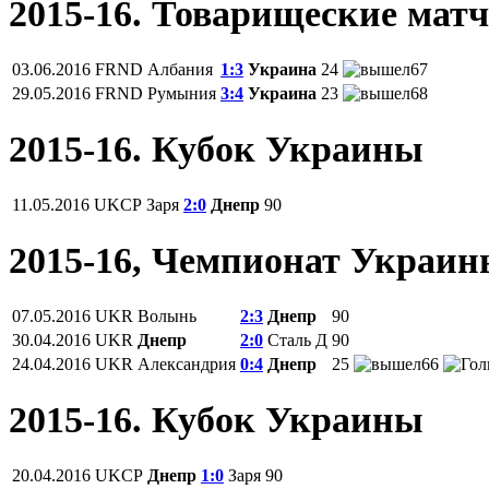
2015-16. Товарищеские мат
03.06.2016
FRND
Албания
1:3
Украина
24
67
29.05.2016
FRND
Румыния
3:4
Украина
23
68
2015-16. Кубок Украины
11.05.2016
UKCP
Заря
2:0
Днепр
90
2015-16, Чемпионат Украи
07.05.2016
UKR
Волынь
2:3
Днепр
90
30.04.2016
UKR
Днепр
2:0
Сталь Д
90
24.04.2016
UKR
Александрия
0:4
Днепр
25
66
2015-16. Кубок Украины
20.04.2016
UKCP
Днепр
1:0
Заря
90