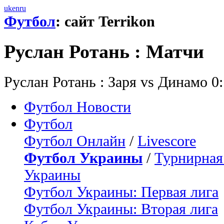
uk
en
ru
Футбол
: сайт Terrikon
Руслан Ротань : Матчи
Руслан Ротань : Заря vs Динамо 0
Футбол Новости
Футбол
Футбол Онлайн
/
Livescore
Футбол Украины
/
Турнирная
Украины
Футбол Украины: Первая лига
Футбол Украины: Вторая лига