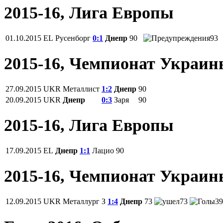
2015-16, Лига Европы
01.10.2015
EL
Русенборг
0:1
Днепр
90
93
2015-16, Чемпионат Украи
27.09.2015
UKR
Металлист
1:2
Днепр
90
20.09.2015
UKR
Днепр
0:3
Заря
90
2015-16, Лига Европы
17.09.2015
EL
Днепр
1:1
Лацио
90
2015-16, Чемпионат Украи
12.09.2015
UKR
Металлург З
1:4
Днепр
73
73
39