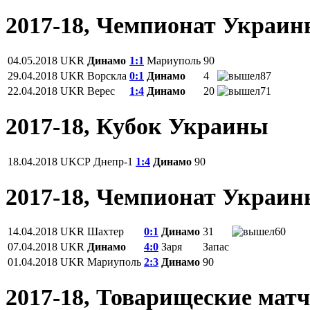
2017-18, Чемпионат Украи
04.05.2018
UKR
Динамо
1:1
Мариуполь
90
29.04.2018
UKR
Ворскла
0:1
Динамо
4
87
22.04.2018
UKR
Верес
1:4
Динамо
20
71
2017-18, Кубок Украины
18.04.2018
UKCP
Днепр-1
1:4
Динамо
90
2017-18, Чемпионат Украи
14.04.2018
UKR
Шахтер
0:1
Динамо
31
60
07.04.2018
UKR
Динамо
4:0
Заря
Запас
01.04.2018
UKR
Мариуполь
2:3
Динамо
90
2017-18, Товарищеские мат