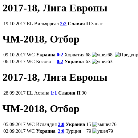
2017-18, Лига Европы
19.10.2017
EL
Вильярреал
2:2
Славия П
Запас
ЧМ-2018, Отбор
09.10.2017
WC
Украина
0:2
Хорватия
68
68
06.10.2017
WC
Косово
0:2
Украина
63
63
2017-18, Лига Европы
28.09.2017
EL
Астана
1:1
Славия П
90
ЧМ-2018, Отбор
05.09.2017
WC
Исландия
2:0
Украина
15
76
02.09.2017
WC
Украина
2:0
Турция
79
79