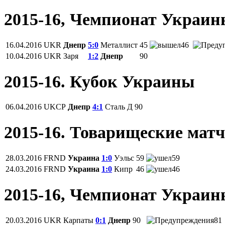
2015-16, Чемпионат Украи
16.04.2016
UKR
Днепр
5:0
Металлист
45
46
10.04.2016
UKR
Заря
1:2
Днепр
90
2015-16. Кубок Украины
06.04.2016
UKCP
Днепр
4:1
Сталь Д
90
2015-16. Товарищеские мат
28.03.2016
FRND
Украина
1:0
Уэльс
59
59
24.03.2016
FRND
Украина
1:0
Кипр
46
46
2015-16, Чемпионат Украи
20.03.2016
UKR
Карпаты
0:1
Днепр
90
81