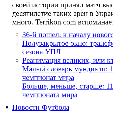
своей истории принял матч вы
десятилетие таких арен в Укр
много. Terrikon.com вспоминает
36-й пошел: к началу новог
Полузакрытое окно: трансф
сезона УПЛ
Реанимация великих, или к
Малый словарь мундиаля: 1
чемпионат мира
Больше, меньше, старше: 1
чемпионата мира
Новости Футбола