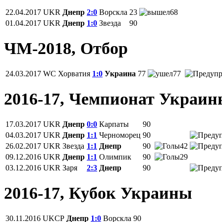
22.04.2017
UKR
Днепр
2:0
Ворскла
23
68
01.04.2017
UKR
Днепр
1:0
Звезда
90
ЧМ-2018, Отбор
24.03.2017
WC
Хорватия
1:0
Украина
77
77
2016-17, Чемпионат Украи
17.03.2017
UKR
Днепр
0:0
Карпаты
90
04.03.2017
UKR
Днепр
1:1
Черноморец
90
26.02.2017
UKR
Звезда
1:1
Днепр
90
42
09.12.2016
UKR
Днепр
1:1
Олимпик
90
29
03.12.2016
UKR
Заря
2:3
Днепр
90
2016-17, Кубок Украины
30.11.2016
UKCP
Днепр
1:0
Ворскла
90