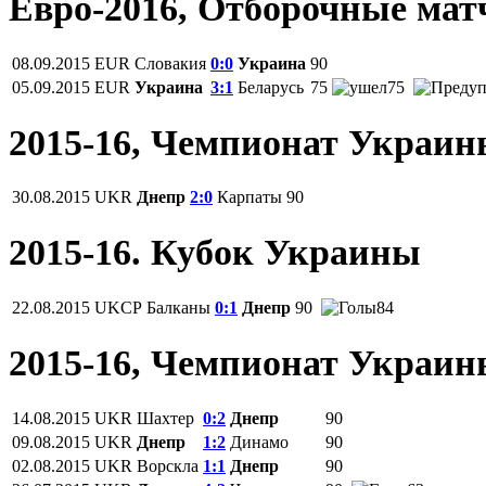
Евро-2016, Отборочные мат
08.09.2015
EUR
Словакия
0:0
Украина
90
05.09.2015
EUR
Украина
3:1
Беларусь
75
75
2015-16, Чемпионат Украи
30.08.2015
UKR
Днепр
2:0
Карпаты
90
2015-16. Кубок Украины
22.08.2015
UKCP
Балканы
0:1
Днепр
90
84
2015-16, Чемпионат Украи
14.08.2015
UKR
Шахтер
0:2
Днепр
90
09.08.2015
UKR
Днепр
1:2
Динамо
90
02.08.2015
UKR
Ворскла
1:1
Днепр
90